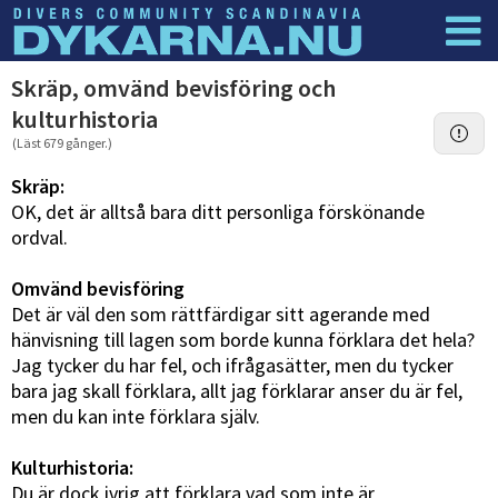
Dyknyheter
Logga in
Skräp, omvänd bevisföring och
kulturhistoria
(Läst 679 gånger.)
Skräp:
OK, det är alltså bara ditt personliga förskönande
ordval.
Omvänd bevisföring
Det är väl den som rättfärdigar sitt agerande med
hänvisning till lagen som borde kunna förklara det hela?
Jag tycker du har fel, och ifrågasätter, men du tycker
bara jag skall förklara, allt jag förklarar anser du är fel,
men du kan inte förklara själv.
Kulturhistoria:
Du är dock ivrig att förklara vad som inte är