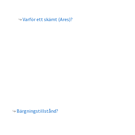
Varför ett skämt (Ares)?
Bärgningstillstånd?