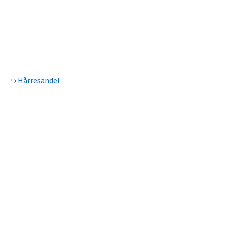
Hårresande!