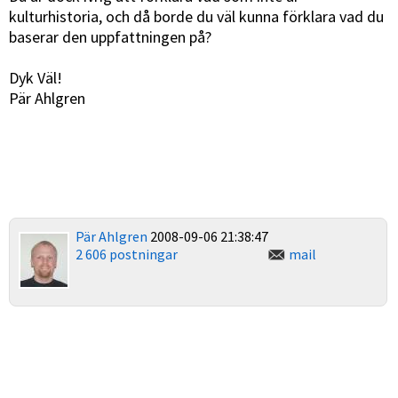
kulturhistoria, och då borde du väl kunna förklara vad du
baserar den uppfattningen på?
Dyk Väl!
Pär Ahlgren
Pär Ahlgren
2008-09-06 21:38:47
2 606 postningar
mail