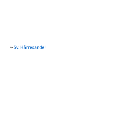
Sv: Hårresande!