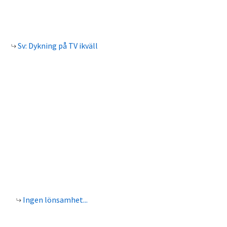
Sv: Dykning på TV ikväll
Ingen lönsamhet...