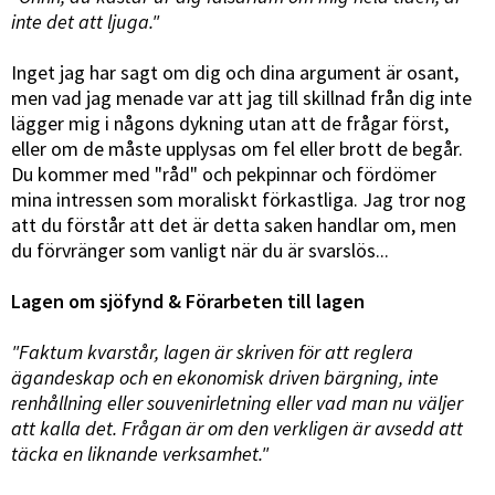
inte det att ljuga."
Inget jag har sagt om dig och dina argument är osant,
men vad jag menade var att jag till skillnad från dig inte
lägger mig i någons dykning utan att de frågar först,
eller om de måste upplysas om fel eller brott de begår.
Du kommer med "råd" och pekpinnar och fördömer
mina intressen som moraliskt förkastliga. Jag tror nog
att du förstår att det är detta saken handlar om, men
du förvränger som vanligt när du är svarslös...
Lagen om sjöfynd & Förarbeten till lagen
"Faktum kvarstår, lagen är skriven för att reglera
ägandeskap och en ekonomisk driven bärgning, inte
renhållning eller souvenirletning eller vad man nu väljer
att kalla det. Frågan är om den verkligen är avsedd att
täcka en liknande verksamhet."