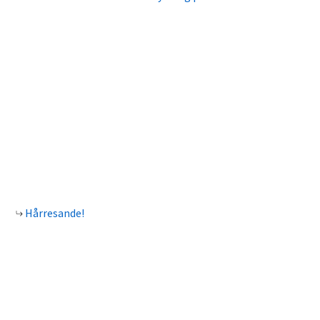
Hårresande!