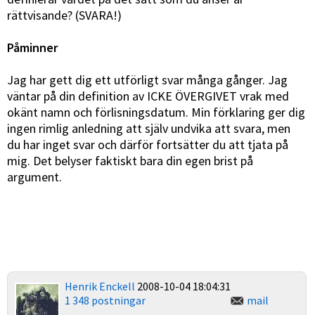
rättvisande? (SVARA!)
Påminner
Jag har gett dig ett utförligt svar många gånger. Jag
väntar på din definition av ICKE ÖVERGIVET vrak med
okänt namn och förlisningsdatum. Min förklaring ger dig
ingen rimlig anledning att själv undvika att svara, men
du har inget svar och därför fortsätter du att tjata på
mig. Det belyser faktiskt bara din egen brist på
argument.
Henrik Enckell
2008-10-04 18:04:31
1 348 postningar
mail