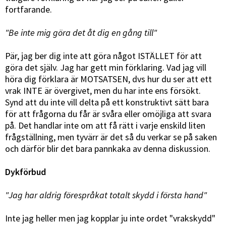
fortfarande.
"Be inte mig göra det åt dig en gång till"
Pär, jag ber dig inte att göra något ISTÄLLET för att
göra det själv. Jag har gett min förklaring. Vad jag vill
höra dig förklara är MOTSATSEN, dvs hur du ser att ett
vrak INTE är övergivet, men du har inte ens försökt.
Synd att du inte vill delta på ett konstruktivt sätt bara
för att frågorna du får är svåra eller omöjliga att svara
på. Det handlar inte om att få rätt i varje enskild liten
frågställning, men tyvärr är det så du verkar se på saken
och därför blir det bara pannkaka av denna diskussion.
Dykförbud
"Jag har aldrig förespråkat totalt skydd i första hand"
Inte jag heller men jag kopplar ju inte ordet "vrakskydd"