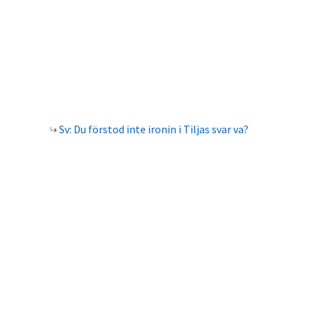
Sv: Du förstod inte ironin i Tiljas svar va?