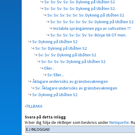
Sv: Sv: Sv: Sv: Sv: Dykning på Ubåten S2
Sv: Sv: Sv: Sv: Sv: Dykning på Ubåten S2
Sv: Sv: Sv: Sv: Sv: Sv: Dykning på Ubåten S2
Sv: Sv: Sv: Sv: Sv: Sv: Sv: Dykning på Ubåten S2
Instabila sprängämnen pga av saltvatten ??
Sv: Sv: Sv: Sv: Sv: Sv: Sv: Börjar bli OT men..
Sv: Dykning på Ubåten S2
Sv: Sv: Dykning på Ubåten S2
Sv: Sv: Sv: Dykning på Ubåten S2
Sv: Sv: Sv: Sv: Dykning på Ubåten S2
Eller...
Sv: Eller...
Åklagare undersöks av gränsbevakningen
Sv: Åklagare undersöks av gränsbevakningen
Sv: Dykning på Ubåten S2
«TILLBAKA
Svara på detta inlägg
Vi ber dig följa de riktlinjer som beskrivs under
Netiquette
.
Ru