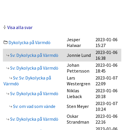
Visa alla svar
Jesper
2023-01-06
Dykolycka på Värmdö
Halwar
15:27
2023-01-06
Sv: Dykolycka på Värmdö
Jonnie Lund
16:38
Johan
2023-01-06
Sv: Dykolycka på Värmdö
Pettersson
18:45
Sv: Sv: Dykolycka på
Lars
2023-01-07
Värmdö
Westergren
22:09
Niklas
2023-01-06
Sv: Dykolycka på Värmdö
Lieback
20:18
2023-01-07
Sv: om vad som vände
Sten Meyer
10:24
Oskar
2023-01-06
Sv: Dykolycka på Värmdö
Strandman
22:16
2023-01-06