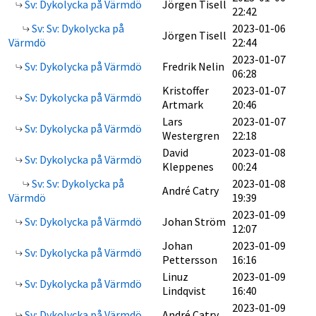
Sv: Dykolycka på Värmdö
Jörgen Tisell
22:42
Sv: Sv: Dykolycka på
2023-01-06
Jörgen Tisell
Värmdö
22:44
2023-01-07
Sv: Dykolycka på Värmdö
Fredrik Nelin
06:28
Kristoffer
2023-01-07
Sv: Dykolycka på Värmdö
Artmark
20:46
Lars
2023-01-07
Sv: Dykolycka på Värmdö
Westergren
22:18
David
2023-01-08
Sv: Dykolycka på Värmdö
Kleppenes
00:24
Sv: Sv: Dykolycka på
2023-01-08
André Catry
Värmdö
19:39
2023-01-09
Sv: Dykolycka på Värmdö
Johan Ström
12:07
Johan
2023-01-09
Sv: Dykolycka på Värmdö
Pettersson
16:16
Linuz
2023-01-09
Sv: Dykolycka på Värmdö
Lindqvist
16:40
2023-01-09
Sv: Dykolycka på Värmdö
André Catry