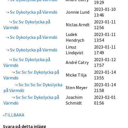
19:29
2023-01-10
Sv: Dykolycka på Värmdö
Jonnie Lund
13:46
Sv: Sv: Dykolycka på
2023-01-11
Niclas Arndt
Värmdö
12:56
Ludek
2023-01-11
Sv: Dykolycka på Värmdö
Hendrych
13:54
Linuz
2023-01-11
Sv: Dykolycka på Värmdö
Lindqvist
17:49
Sv: Sv: Dykolycka på
2023-01-12
André Catry
Värmdö
17:57
Sv: Sv: Sv: Dykolycka på
2023-01-14
Micke Tilja
Värmdö
13:55
Sv: Sv: Sv: Sv: Dykolycka
2023-01-14
Sten Meyer
på Värmdö
21:58
Sv: Sv: Sv: Dykolycka på
Joachim
2023-02-01
Värmdö
Schmidt
01:56
«TILLBAKA
Svara på detta inlägg