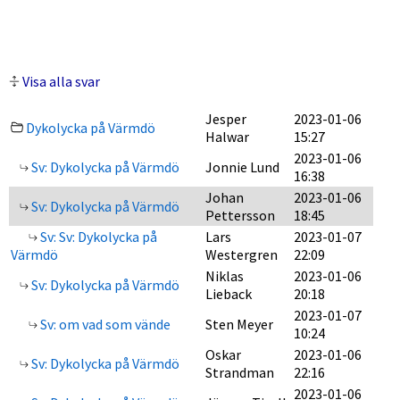
Visa alla svar
Jesper
2023-01-06
Dykolycka på Värmdö
Halwar
15:27
2023-01-06
Sv: Dykolycka på Värmdö
Jonnie Lund
16:38
Johan
2023-01-06
Sv: Dykolycka på Värmdö
Pettersson
18:45
Sv: Sv: Dykolycka på
Lars
2023-01-07
Värmdö
Westergren
22:09
Niklas
2023-01-06
Sv: Dykolycka på Värmdö
Lieback
20:18
2023-01-07
Sv: om vad som vände
Sten Meyer
10:24
Oskar
2023-01-06
Sv: Dykolycka på Värmdö
Strandman
22:16
2023-01-06