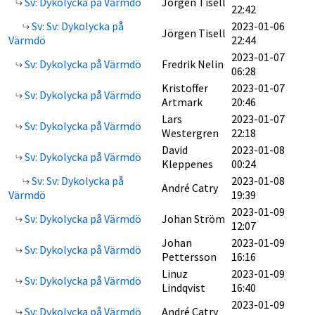
Sv: Dykolycka på Värmdö
Jörgen Tisell
22:42
Sv: Sv: Dykolycka på
2023-01-06
Jörgen Tisell
Värmdö
22:44
2023-01-07
Sv: Dykolycka på Värmdö
Fredrik Nelin
06:28
Kristoffer
2023-01-07
Sv: Dykolycka på Värmdö
Artmark
20:46
Lars
2023-01-07
Sv: Dykolycka på Värmdö
Westergren
22:18
David
2023-01-08
Sv: Dykolycka på Värmdö
Kleppenes
00:24
Sv: Sv: Dykolycka på
2023-01-08
André Catry
Värmdö
19:39
2023-01-09
Sv: Dykolycka på Värmdö
Johan Ström
12:07
Johan
2023-01-09
Sv: Dykolycka på Värmdö
Pettersson
16:16
Linuz
2023-01-09
Sv: Dykolycka på Värmdö
Lindqvist
16:40
2023-01-09
Sv: Dykolycka på Värmdö
André Catry