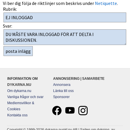
Vi ber dig följa de riktlinjer som beskrivs under
Netiquette
.
Rubrik:
Svar:
INFORMATION OM
ANNONSERING | SAMARBETE
DYKARNA.NU
Annonsera
Om dykarna.nu
Länka till oss
Vanliga frågor och svar
Sponsorer
Medlemsvillkor &
Cookies
Kontakta oss
Copyright © 1999-2026 dykarna punkt nu AB | Sajten om dykning, av