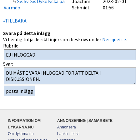
Sv: Sv: Sv: Dykolycka på
Joachim
2023-02-01
Värmdö
Schmidt
01:56
«TILLBAKA
Svara på detta inlägg
Vi ber dig följa de riktlinjer som beskrivs under
Netiquette
.
Rubrik:
Svar:
INFORMATION OM
ANNONSERING | SAMARBETE
DYKARNA.NU
Annonsera
Om dykarna.nu
Länka till oss