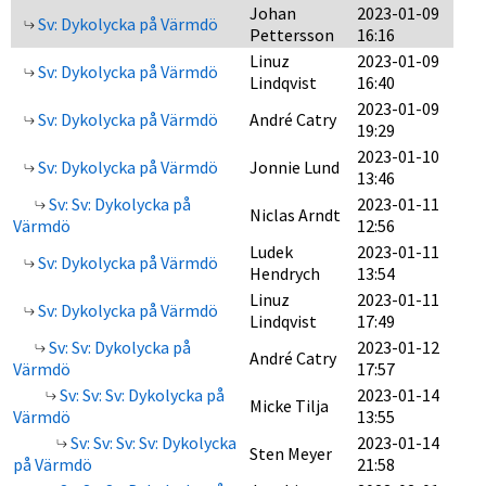
Johan
2023-01-09
Sv: Dykolycka på Värmdö
Pettersson
16:16
Linuz
2023-01-09
Sv: Dykolycka på Värmdö
Lindqvist
16:40
2023-01-09
Sv: Dykolycka på Värmdö
André Catry
19:29
2023-01-10
Sv: Dykolycka på Värmdö
Jonnie Lund
13:46
Sv: Sv: Dykolycka på
2023-01-11
Niclas Arndt
Värmdö
12:56
Ludek
2023-01-11
Sv: Dykolycka på Värmdö
Hendrych
13:54
Linuz
2023-01-11
Sv: Dykolycka på Värmdö
Lindqvist
17:49
Sv: Sv: Dykolycka på
2023-01-12
André Catry
Värmdö
17:57
Sv: Sv: Sv: Dykolycka på
2023-01-14
Micke Tilja
Värmdö
13:55
Sv: Sv: Sv: Sv: Dykolycka
2023-01-14
Sten Meyer
på Värmdö
21:58