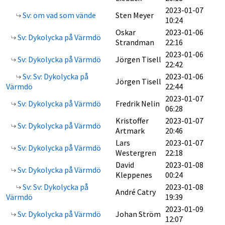
2023-01-07
Sv: om vad som vände
Sten Meyer
10:24
Oskar
2023-01-06
Sv: Dykolycka på Värmdö
Strandman
22:16
2023-01-06
Sv: Dykolycka på Värmdö
Jörgen Tisell
22:42
Sv: Sv: Dykolycka på
2023-01-06
Jörgen Tisell
Värmdö
22:44
2023-01-07
Sv: Dykolycka på Värmdö
Fredrik Nelin
06:28
Kristoffer
2023-01-07
Sv: Dykolycka på Värmdö
Artmark
20:46
Lars
2023-01-07
Sv: Dykolycka på Värmdö
Westergren
22:18
David
2023-01-08
Sv: Dykolycka på Värmdö
Kleppenes
00:24
Sv: Sv: Dykolycka på
2023-01-08
André Catry
Värmdö
19:39
2023-01-09
Sv: Dykolycka på Värmdö
Johan Ström
12:07