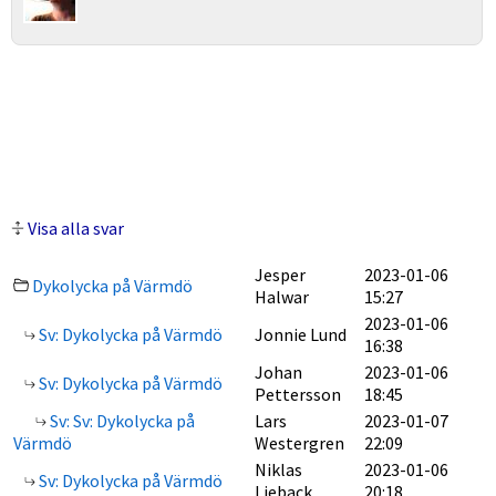
Visa alla svar
Jesper
2023-01-06
Dykolycka på Värmdö
Halwar
15:27
2023-01-06
Sv: Dykolycka på Värmdö
Jonnie Lund
16:38
Johan
2023-01-06
Sv: Dykolycka på Värmdö
Pettersson
18:45
Sv: Sv: Dykolycka på
Lars
2023-01-07
Värmdö
Westergren
22:09
Niklas
2023-01-06
Sv: Dykolycka på Värmdö
Lieback
20:18