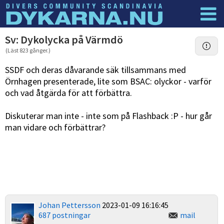
Dyknyheter
Logga in
Sv: Dykolycka på Värmdö
(Läst 823 gånger.)
SSDF och deras dåvarande säk tillsammans med
Örnhagen presenterade, lite som BSAC: olyckor - varför
och vad åtgärda för att förbättra.
Diskuterar man inte - inte som på Flashback :P - hur går
man vidare och förbättrar?
Johan Pettersson
2023-01-09 16:16:45
687 postningar
mail