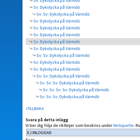
Sv: Dykolycka på Värmdö
Sv: Dykolycka på Värmdö
Sv: Sv: Dykolycka på Värmdö
Sv: Dykolycka på Värmdö
Sv: Dykolycka på Värmdö
Sv: Dykolycka på Värmdö
Sv: Dykolycka på Värmdö
Sv: Dykolycka på Värmdö
Sv: Sv: Dykolycka på Värmdö
Sv: Dykolycka på Värmdö
Sv: Dykolycka på Värmdö
Sv: Sv: Dykolycka på Värmdö
Sv: Sv: Sv: Dykolycka på Värmdö
Sv: Sv: Sv: Sv: Dykolycka på Värmdö
Sv: Sv: Sv: Dykolycka på Värmdö
«TILLBAKA
Svara på detta inlägg
Vi ber dig följa de riktlinjer som beskrivs under
Netiquette
.
Ru
Svar: