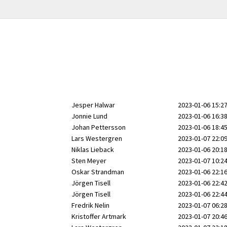
Jesper Halwar
2023-01-06 15:2
Jonnie Lund
2023-01-06 16:3
Johan Pettersson
2023-01-06 18:4
Lars Westergren
2023-01-07 22:0
Niklas Lieback
2023-01-06 20:1
Sten Meyer
2023-01-07 10:2
Oskar Strandman
2023-01-06 22:1
Jörgen Tisell
2023-01-06 22:4
Jörgen Tisell
2023-01-06 22:4
Fredrik Nelin
2023-01-07 06:2
Kristoffer Artmark
2023-01-07 20:4