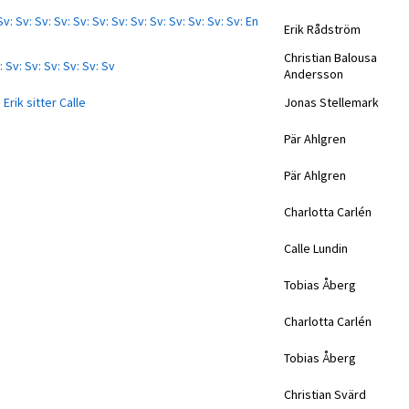
Sv: Sv: Sv: Sv: Sv: Sv: Sv: Sv: Sv: Sv: Sv: Sv: Sv: En
Erik Rådström
Christian Balousa
: Sv: Sv: Sv: Sv: Sv: Sv
Andersson
Erik sitter Calle
Jonas Stellemark
Pär Ahlgren
Pär Ahlgren
Charlotta Carlén
Calle Lundin
Tobias Åberg
Charlotta Carlén
Tobias Åberg
Christian Svärd