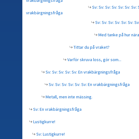
vrakbärgningsfråga
Sv: Sv: Sv: Sv: Sv: Sv: Sv: 
vrakbärgningsfråga
Sv: Sv: Sv: Sv: Sv: Sv: Sv
Med tanke på hur nära 
Tittar du på vraket?
Varför skruva loss, gör som...
Sv: Sv: Sv: Sv: Sv: En vrakbärgningsfråga
Sv: Sv: Sv: Sv: Sv: Sv: En vrakbärgningsfråga
Metall, men inte mässing.
Sv: En vrakbärgningsfråga
Lustigkurre!
Sv: Lustigkurre!