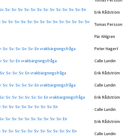
Tomas Persson
Sv: Sv: Sv: Sv: Sv: Sv: Sv: Sv: Sv: Sv: Sv: Sv: Sv: En
Erik Rådström
 Sv: Sv: Sv: Sv: Sv: Sv: Sv: Sv: Sv: Sv: Sv: Sv: Sv: Sv:
Tomas Persson
Pär Ahlgren
Sv: Sv: Sv: Sv: Sv: Sv: En vrakbärgningsfråga
Peter Hagert
 Sv: Sv: Sv: En vrakbärgningsfråga
Calle Lundin
: Sv: Sv: Sv: Sv: En vrakbärgningsfråga
Erik Rådström
Sv: Sv: Sv: Sv: Sv: Sv: En vrakbärgningsfråga
Calle Lundin
: Sv: Sv: Sv: Sv: Sv: Sv: Sv: En vrakbärgningsfråga
Erik Rådström
: Sv: Sv: Sv: Sv: Sv: Sv: Sv: Sv: En
Calle Lundin
Sv: Sv: Sv: Sv: Sv: Sv: Sv: Sv: Sv: Sv: En
Erik Rådström
: Sv: Sv: Sv: Sv: Sv: Sv: Sv: Sv: Sv: Sv: Sv: En
Calle Lundin