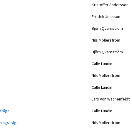
Kristoffer Andersson
Fredrik Jönsson
Björn Qvarnström
Nils Möllerström
Björn Qvarnström
Calle Lundin
Nils Möllerström
Calle Lundin
a
Lars Von Wachenfeldt
sfråga
Calle Lundin
gningsfråga
Nils Möllerström