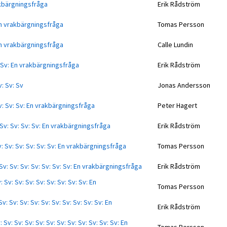
rakbärgningsfråga
Erik Rådström
: En vrakbärgningsfråga
Tomas Persson
: En vrakbärgningsfråga
Calle Lundin
v: Sv: En vrakbärgningsfråga
Erik Rådström
v: Sv: Sv
Jonas Andersson
 Sv: Sv: Sv: En vrakbärgningsfråga
Peter Hagert
: Sv: Sv: Sv: Sv: En vrakbärgningsfråga
Erik Rådström
Sv: Sv: Sv: Sv: Sv: Sv: En vrakbärgningsfråga
Tomas Persson
: Sv: Sv: Sv: Sv: Sv: Sv: Sv: En vrakbärgningsfråga
Erik Rådström
: Sv: Sv: Sv: Sv: Sv: Sv: Sv: Sv: En
Tomas Persson
Sv: Sv: Sv: Sv: Sv: Sv: Sv: Sv: Sv: Sv: En
Erik Rådström
: Sv: Sv: Sv: Sv: Sv: Sv: Sv: Sv: Sv: Sv: Sv: En