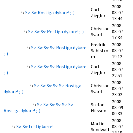
2008-
Carl
Sv: Sv: Rostiga dykare! ;-)
08-07
Ziegler
13:44
2008-
Christian
Sv: Sv: Sv: Rostiga dykare! ;-)
08-07
Svärd
17:34
Fredrik
2008-
Sv: Sv: Sv: Sv: Rostiga dykare!
Sahlströ
08-07
;-)
m
19:12
2008-
Sv: Sv: Sv: Sv: Rostiga dykare!
Carl
08-07
;-)
Ziegler
22:51
2008-
Sv: Sv: Sv: Sv: Sv: Rostiga
Christian
08-07
dykare! ;-)
Svärd
23:02
2008-
Sv: Sv: Sv: Sv: Sv: Sv:
Stefan
08-09
Rostiga dykare! ;-)
Nilsson
00:33
2008-
Martin
Sv: Sv: Lustigkurre!
08-07
Sundwall
14:10