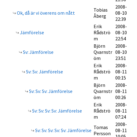
2008-
Tobias
Ok, då är vi överens om nått
08-10
Åberg
22:39
Erik
2008-
Jämförelse
Rådströ
08-10
m
22:54
Björn
2008-
Sv: Jämförelse
Qvarnstr
08-10
öm
23:51
Erik
2008-
Sv: Sv: Jämförelse
Rådströ
08-11
m
00:15
Björn
2008-
Sv: Sv: Sv: Jämförelse
Qvarnstr
08-11
öm
00:26
Erik
2008-
Sv: Sv: Sv: Sv: Jämförelse
Rådströ
08-11
m
07:24
2008-
Tomas
Sv: Sv: Sv: Sv: Sv: Jämförelse
08-11
Persson
10:05