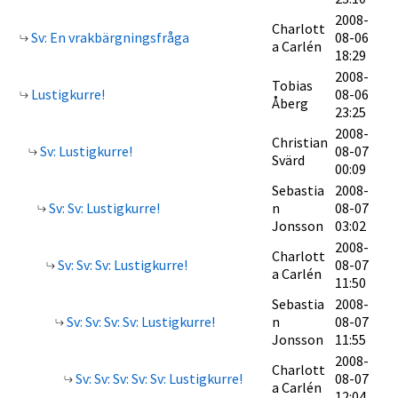
2008-
Charlott
Sv: En vrakbärgningsfråga
08-06
a Carlén
18:29
2008-
Tobias
Lustigkurre!
08-06
Åberg
23:25
2008-
Christian
Sv: Lustigkurre!
08-07
Svärd
00:09
Sebastia
2008-
Sv: Sv: Lustigkurre!
n
08-07
Jonsson
03:02
2008-
Charlott
Sv: Sv: Sv: Lustigkurre!
08-07
a Carlén
11:50
Sebastia
2008-
Sv: Sv: Sv: Sv: Lustigkurre!
n
08-07
Jonsson
11:55
2008-
Charlott
Sv: Sv: Sv: Sv: Sv: Lustigkurre!
08-07
a Carlén
12:04