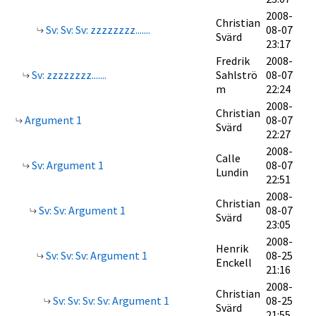
2008-
Christian
Sv: Sv: Sv: zzzzzzzz.......
08-07
Svärd
23:17
Fredrik
2008-
Sv: zzzzzzzz.......
Sahlströ
08-07
m
22:24
2008-
Christian
Argument 1
08-07
Svärd
22:27
2008-
Calle
Sv: Argument 1
08-07
Lundin
22:51
2008-
Christian
Sv: Sv: Argument 1
08-07
Svärd
23:05
2008-
Henrik
Sv: Sv: Sv: Argument 1
08-25
Enckell
21:16
2008-
Christian
Sv: Sv: Sv: Sv: Argument 1
08-25
Svärd
21:55