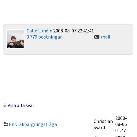
Calle Lundin
2008-08-07 22:41:41
3 779 postningar
mail
Visa alla svar
2008-
Christian
En vrakbärgningsfråga
08-06
Svärd
01:47