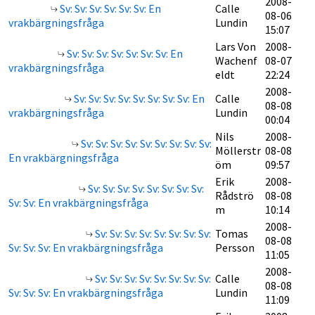
2008-
Sv: Sv: Sv: Sv: Sv: Sv: En
Calle
08-06
vrakbärgningsfråga
Lundin
15:07
Lars Von
2008-
Sv: Sv: Sv: Sv: Sv: Sv: Sv: En
Wachenf
08-07
vrakbärgningsfråga
eldt
22:24
2008-
Sv: Sv: Sv: Sv: Sv: Sv: Sv: Sv: En
Calle
08-08
vrakbärgningsfråga
Lundin
00:04
Nils
2008-
Sv: Sv: Sv: Sv: Sv: Sv: Sv: Sv: Sv:
Möllerstr
08-08
En vrakbärgningsfråga
öm
09:57
Erik
2008-
Sv: Sv: Sv: Sv: Sv: Sv: Sv: Sv:
Rådströ
08-08
Sv: Sv: En vrakbärgningsfråga
m
10:14
2008-
Sv: Sv: Sv: Sv: Sv: Sv: Sv: Sv:
Tomas
08-08
Sv: Sv: Sv: En vrakbärgningsfråga
Persson
11:05
2008-
Sv: Sv: Sv: Sv: Sv: Sv: Sv: Sv:
Calle
08-08
Sv: Sv: Sv: En vrakbärgningsfråga
Lundin
11:09