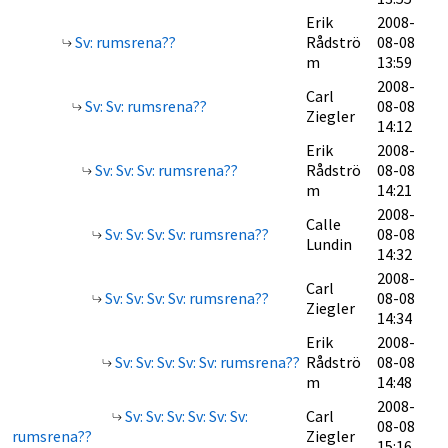
Erik
2008-
Sv: rumsrena??
Rådströ
08-08
m
13:59
2008-
Carl
Sv: Sv: rumsrena??
08-08
Ziegler
14:12
Erik
2008-
Sv: Sv: Sv: rumsrena??
Rådströ
08-08
m
14:21
2008-
Calle
Sv: Sv: Sv: Sv: rumsrena??
08-08
Lundin
14:32
2008-
Carl
Sv: Sv: Sv: Sv: rumsrena??
08-08
Ziegler
14:34
Erik
2008-
Sv: Sv: Sv: Sv: Sv: rumsrena??
Rådströ
08-08
m
14:48
2008-
Sv: Sv: Sv: Sv: Sv: Sv:
Carl
08-08
rumsrena??
Ziegler
15:16