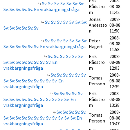
Erik
2008-
Sv: Sv: Sv: Sv: Sv: Sv: Sv:
Rådströ
08-08
Sv: Sv: Sv: Sv: Sv: En vrakbärgningsfråga
m
11:42
Jonas
2008-
Sv: Sv: Sv: Sv: Sv: Sv: Sv:
Andersso
08-08
Sv: Sv: Sv: Sv: Sv: Sv
n
11:50
2008-
Sv: Sv: Sv: Sv: Sv: Sv: Sv:
Peter
08-08
Sv: Sv: Sv: Sv: Sv: Sv: En vrakbärgningsfråga
Hagert
11:58
Sv: Sv: Sv: Sv: Sv: Sv:
Erik
2008-
Sv: Sv: Sv: Sv: Sv: Sv: Sv: Sv: En
Rådströ
08-08
vrakbärgningsfråga
m
12:03
Sv: Sv: Sv: Sv: Sv: Sv:
2008-
Tomas
Sv: Sv: Sv: Sv: Sv: Sv: Sv: Sv: Sv: En
08-08
Persson
vrakbärgningsfråga
12:39
Sv: Sv: Sv: Sv: Sv:
Erik
2008-
Sv: Sv: Sv: Sv: Sv: Sv: Sv: Sv: Sv: Sv: Sv: En
Rådströ
08-08
vrakbärgningsfråga
m
13:38
Sv: Sv: Sv: Sv: Sv:
2008-
Tomas
Sv: Sv: Sv: Sv: Sv: Sv: Sv: Sv: Sv: Sv: Sv: Sv: En
08-08
Persson
vrakbärgningsfråga
13:47