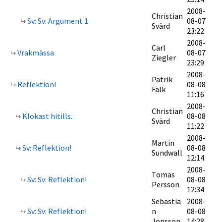
2008-
Christian
Sv: Sv: Argument 1
08-07
Svärd
23:22
2008-
Carl
Vrakmässa
08-07
Ziegler
23:29
2008-
Patrik
Reflektion!
08-08
Falk
11:16
2008-
Christian
Klokast hitills..
08-08
Svärd
11:22
2008-
Martin
Sv: Reflektion!
08-08
Sundwall
12:14
2008-
Tomas
Sv: Sv: Reflektion!
08-08
Persson
12:34
Sebastia
2008-
Sv: Sv: Reflektion!
n
08-08
Jonsson
14:28