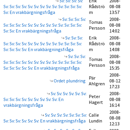
Sv: Sv: Sv: Sv:
Erik
2008-
Sv: Sv: Sv: Sv: Sv: Sv: Sv: Sv: Sv: Sv: Sv: Sv: Sv:
Rådströ
08-08
Sv: En vrakbärgningsfråga
m
13:57
Sv: Sv: Sv: Sv:
2008-
Tomas
Sv: Sv: Sv: Sv: Sv: Sv: Sv: Sv: Sv: Sv: Sv: Sv: Sv:
08-08
Persson
Sv: Sv: En vrakbärgningsfråga
14:02
Sv: Sv: Sv:
Erik
2008-
Sv: Sv: Sv: Sv: Sv: Sv: Sv: Sv: Sv: Sv: Sv: Sv: Sv:
Rådströ
08-08
Sv: Sv: Sv: Sv: En vrakbärgningsfråga
m
14:08
Sv: Sv: Sv:
2008-
Tomas
Sv: Sv: Sv: Sv: Sv: Sv: Sv: Sv: Sv: Sv: Sv: Sv: Sv:
08-08
Persson
Sv: Sv: Sv: Sv: Sv: En vrakbärgningsfråga
15:35
2008-
Pär
Ordet plundring
08-12
Ahlgren
17:23
Sv: Sv: Sv: Sv: Sv: Sv:
2008-
Peter
Sv: Sv: Sv: Sv: Sv: Sv: Sv: Sv: Sv: En
08-08
Hagert
vrakbärgningsfråga
16:14
2008-
Sv: Sv: Sv: Sv: Sv: Sv: Sv:
Calle
08-08
Sv: Sv: Sv: Sv: Sv: Sv: En vrakbärgningsfråga
Lundin
12:13