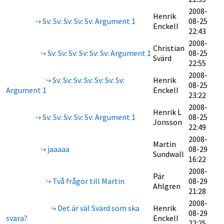
2008-
Henrik
Sv: Sv: Sv: Sv: Sv: Argument 1
08-25
Enckell
22:43
2008-
Christian
Sv: Sv: Sv: Sv: Sv: Sv: Argument 1
08-25
Svärd
22:55
2008-
Sv: Sv: Sv: Sv: Sv: Sv: Sv:
Henrik
08-25
Argument 1
Enckell
23:22
2008-
Henrik L
Sv: Sv: Sv: Sv: Sv: Argument 1
08-25
Jonsson
22:49
2008-
Martin
jaaaaa
08-29
Sundwall
16:22
2008-
Pär
Två frågor till Martin
08-29
Ahlgren
21:28
2008-
Det är väl Svärd som ska
Henrik
08-29
svara?
Enckell
22:25