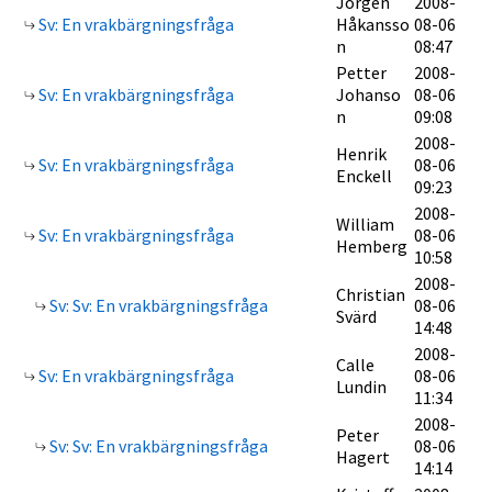
Jörgen
2008-
Sv: En vrakbärgningsfråga
Håkansso
08-06
n
08:47
Petter
2008-
Sv: En vrakbärgningsfråga
Johanso
08-06
n
09:08
2008-
Henrik
Sv: En vrakbärgningsfråga
08-06
Enckell
09:23
2008-
William
Sv: En vrakbärgningsfråga
08-06
Hemberg
10:58
2008-
Christian
Sv: Sv: En vrakbärgningsfråga
08-06
Svärd
14:48
2008-
Calle
Sv: En vrakbärgningsfråga
08-06
Lundin
11:34
2008-
Peter
Sv: Sv: En vrakbärgningsfråga
08-06
Hagert
14:14