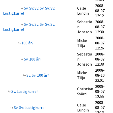
2008-
Sv: Sv: Sv: Sv: Sv: Sv:
Calle
08-07
Lustigkurre!
Lundin
12:12
Sebastia
2008-
Sv: Sv: Sv: Sv: Sv: Sv:
n
08-07
Lustigkurre!
Jonsson
12:30
2008-
Micke
100 år?
08-07
Tilja
12:26
Sebastia
2008-
Sv: 100 år?
n
08-07
Jonsson
12:38
2008-
Micke
Sv: Sv: 100 år?
08-10
Tilja
22:01
2008-
Christian
Sv: Lustigkurre!
08-07
Svärd
12:55
2008-
Calle
Sv: Sv: Lustigkurre!
08-07
Lundin
13:13