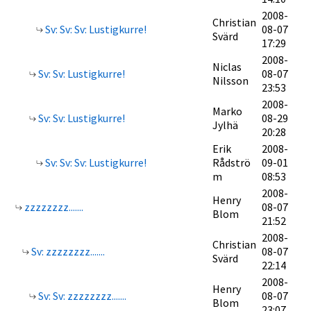
2008-
Christian
Sv: Sv: Sv: Lustigkurre!
08-07
Svärd
17:29
2008-
Niclas
Sv: Sv: Lustigkurre!
08-07
Nilsson
23:53
2008-
Marko
Sv: Sv: Lustigkurre!
08-29
Jylhä
20:28
Erik
2008-
Sv: Sv: Sv: Lustigkurre!
Rådströ
09-01
m
08:53
2008-
Henry
zzzzzzzz.......
08-07
Blom
21:52
2008-
Christian
Sv: zzzzzzzz.......
08-07
Svärd
22:14
2008-
Henry
Sv: Sv: zzzzzzzz.......
08-07
Blom
23:07