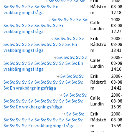
Sv: Sv: Sv: Sv: Sv: Sv:
Erik
2008-
Sv: Sv: Sv: Sv: Sv: Sv: Sv: Sv: En
Rådströ
08-08
vrakbärgningsfråga
m
12:18
Sv: Sv: Sv: Sv: Sv: Sv:
2008-
Calle
Sv: Sv: Sv: Sv: Sv: Sv: Sv: Sv: Sv: En
08-08
Lundin
vrakbärgningsfråga
12:27
Sv: Sv: Sv: Sv: Sv:
Erik
2008-
Sv: Sv: Sv: Sv: Sv: Sv: Sv: Sv: Sv: Sv: Sv: En
Rådströ
08-08
vrakbärgningsfråga
m
13:41
Sv: Sv: Sv: Sv: Sv:
2008-
Calle
Sv: Sv: Sv: Sv: Sv: Sv: Sv: Sv: Sv: Sv: Sv: Sv: En
08-08
Lundin
vrakbärgningsfråga
14:16
Sv: Sv: Sv: Sv:
Erik
2008-
Sv: Sv: Sv: Sv: Sv: Sv: Sv: Sv: Sv: Sv: Sv: Sv: Sv:
Rådströ
08-08
Sv: En vrakbärgningsfråga
m
14:42
Sv: Sv: Sv: Sv:
2008-
Calle
Sv: Sv: Sv: Sv: Sv: Sv: Sv: Sv: Sv: Sv: Sv: Sv: Sv:
08-08
Lundin
Sv: Sv: En vrakbärgningsfråga
15:39
Sv: Sv: Sv:
Erik
2008-
Sv: Sv: Sv: Sv: Sv: Sv: Sv: Sv: Sv: Sv: Sv: Sv: Sv:
Rådströ
08-08
Sv: Sv: Sv: Sv: En vrakbärgningsfråga
m
15:59