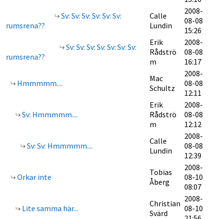
2008-
Sv: Sv: Sv: Sv: Sv: Sv:
Calle
08-08
rumsrena??
Lundin
15:26
Erik
2008-
Sv: Sv: Sv: Sv: Sv: Sv: Sv:
Rådströ
08-08
rumsrena??
m
16:17
2008-
Mac
Hmmmmm....
08-08
Schultz
12:11
Erik
2008-
Sv: Hmmmmm....
Rådströ
08-08
m
12:12
2008-
Calle
Sv: Sv: Hmmmmm....
08-08
Lundin
12:39
2008-
Tobias
Orkar inte
08-10
Åberg
08:07
2008-
Christian
Lite samma här...
08-10
Svärd
21:56