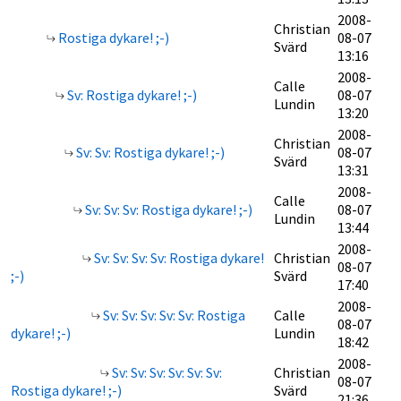
2008-
Christian
Rostiga dykare! ;-)
08-07
Svärd
13:16
2008-
Calle
Sv: Rostiga dykare! ;-)
08-07
Lundin
13:20
2008-
Christian
Sv: Sv: Rostiga dykare! ;-)
08-07
Svärd
13:31
2008-
Calle
Sv: Sv: Sv: Rostiga dykare! ;-)
08-07
Lundin
13:44
2008-
Sv: Sv: Sv: Sv: Rostiga dykare!
Christian
08-07
;-)
Svärd
17:40
2008-
Sv: Sv: Sv: Sv: Sv: Rostiga
Calle
08-07
dykare! ;-)
Lundin
18:42
2008-
Sv: Sv: Sv: Sv: Sv: Sv:
Christian
08-07
Rostiga dykare! ;-)
Svärd
21:36