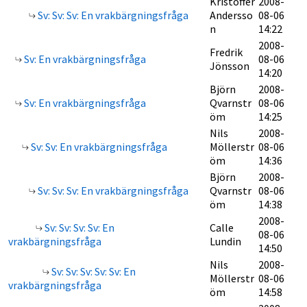
Kristoffer
2008-
Sv: Sv: Sv: En vrakbärgningsfråga
Andersso
08-06
n
14:22
2008-
Fredrik
Sv: En vrakbärgningsfråga
08-06
Jönsson
14:20
Björn
2008-
Sv: En vrakbärgningsfråga
Qvarnstr
08-06
öm
14:25
Nils
2008-
Sv: Sv: En vrakbärgningsfråga
Möllerstr
08-06
öm
14:36
Björn
2008-
Sv: Sv: Sv: En vrakbärgningsfråga
Qvarnstr
08-06
öm
14:38
2008-
Sv: Sv: Sv: Sv: En
Calle
08-06
vrakbärgningsfråga
Lundin
14:50
Nils
2008-
Sv: Sv: Sv: Sv: Sv: En
Möllerstr
08-06
vrakbärgningsfråga
öm
14:58