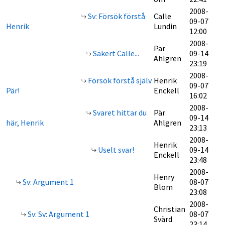
2008-
Sv: Försök förstå
Calle
09-07
Henrik
Lundin
12:00
2008-
Pär
Säkert Calle...
09-14
Ahlgren
23:19
2008-
Försök förstå själv
Henrik
09-07
Pär!
Enckell
16:02
2008-
Svaret hittar du
Pär
09-14
här, Henrik
Ahlgren
23:13
2008-
Henrik
Uselt svar!
09-14
Enckell
23:48
2008-
Henry
Sv: Argument 1
08-07
Blom
23:08
2008-
Christian
Sv: Sv: Argument 1
08-07
Svärd
23:14