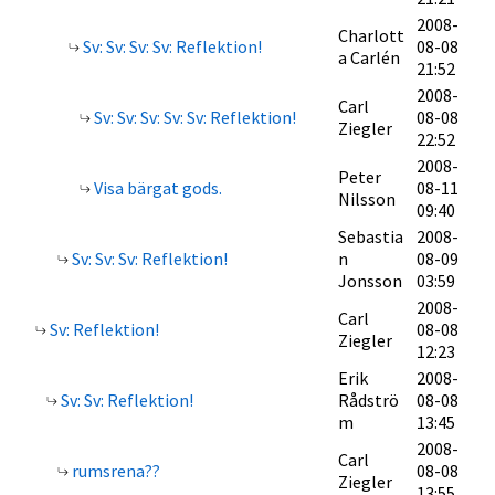
2008-
Charlott
Sv: Sv: Sv: Sv: Reflektion!
08-08
a Carlén
21:52
2008-
Carl
Sv: Sv: Sv: Sv: Sv: Reflektion!
08-08
Ziegler
22:52
2008-
Peter
Visa bärgat gods.
08-11
Nilsson
09:40
Sebastia
2008-
Sv: Sv: Sv: Reflektion!
n
08-09
Jonsson
03:59
2008-
Carl
Sv: Reflektion!
08-08
Ziegler
12:23
Erik
2008-
Sv: Sv: Reflektion!
Rådströ
08-08
m
13:45
2008-
Carl
rumsrena??
08-08
Ziegler
13:55