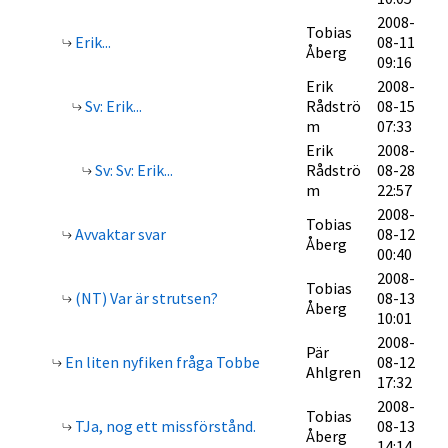
2008-
Tobias
Erik...
08-11
Åberg
09:16
Erik
2008-
Sv: Erik...
Rådströ
08-15
m
07:33
Erik
2008-
Sv: Sv: Erik...
Rådströ
08-28
m
22:57
2008-
Tobias
Avvaktar svar
08-12
Åberg
00:40
2008-
Tobias
(NT) Var är strutsen?
08-13
Åberg
10:01
2008-
Pär
En liten nyfiken fråga Tobbe
08-12
Ahlgren
17:32
2008-
Tobias
TJa, nog ett missförstånd.
08-13
Åberg
14:14