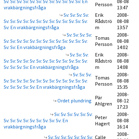
Sv: Sv: Sv: Sv: Sv: Sv: Sv: Sv: Sv: Sv: Sv: Sv: En
08-08
Persson
vrakbärgningsfråga
13:47
Sv: Sv: Sv: Sv:
Erik
2008-
Sv: Sv: Sv: Sv: Sv: Sv: Sv: Sv: Sv: Sv: Sv: Sv: Sv:
Rådströ
08-08
Sv: En vrakbärgningsfråga
m
13:57
Sv: Sv: Sv: Sv:
2008-
Tomas
Sv: Sv: Sv: Sv: Sv: Sv: Sv: Sv: Sv: Sv: Sv: Sv: Sv:
08-08
Persson
Sv: Sv: En vrakbärgningsfråga
14:02
Sv: Sv: Sv:
Erik
2008-
Sv: Sv: Sv: Sv: Sv: Sv: Sv: Sv: Sv: Sv: Sv: Sv: Sv:
Rådströ
08-08
Sv: Sv: Sv: Sv: En vrakbärgningsfråga
m
14:08
Sv: Sv: Sv:
2008-
Tomas
Sv: Sv: Sv: Sv: Sv: Sv: Sv: Sv: Sv: Sv: Sv: Sv: Sv:
08-08
Persson
Sv: Sv: Sv: Sv: Sv: En vrakbärgningsfråga
15:35
2008-
Pär
Ordet plundring
08-12
Ahlgren
17:23
Sv: Sv: Sv: Sv: Sv: Sv:
2008-
Peter
Sv: Sv: Sv: Sv: Sv: Sv: Sv: Sv: Sv: En
08-08
Hagert
vrakbärgningsfråga
16:14
2008-
Sv: Sv: Sv: Sv: Sv: Sv: Sv:
Calle