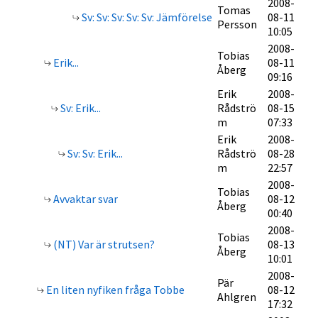
2008-
Tomas
Sv: Sv: Sv: Sv: Sv: Jämförelse
08-11
Persson
10:05
2008-
Tobias
Erik...
08-11
Åberg
09:16
Erik
2008-
Sv: Erik...
Rådströ
08-15
m
07:33
Erik
2008-
Sv: Sv: Erik...
Rådströ
08-28
m
22:57
2008-
Tobias
Avvaktar svar
08-12
Åberg
00:40
2008-
Tobias
(NT) Var är strutsen?
08-13
Åberg
10:01
2008-
Pär
En liten nyfiken fråga Tobbe
08-12
Ahlgren
17:32