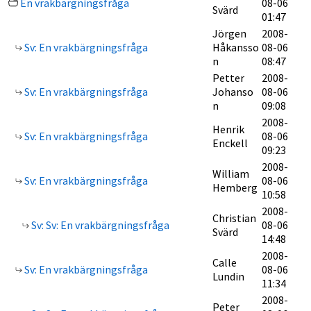
En vrakbärgningsfråga
08-06
Svärd
01:47
Jörgen
2008-
Sv: En vrakbärgningsfråga
Håkansso
08-06
n
08:47
Petter
2008-
Sv: En vrakbärgningsfråga
Johanso
08-06
n
09:08
2008-
Henrik
Sv: En vrakbärgningsfråga
08-06
Enckell
09:23
2008-
William
Sv: En vrakbärgningsfråga
08-06
Hemberg
10:58
2008-
Christian
Sv: Sv: En vrakbärgningsfråga
08-06
Svärd
14:48
2008-
Calle
Sv: En vrakbärgningsfråga
08-06
Lundin
11:34
2008-
Peter