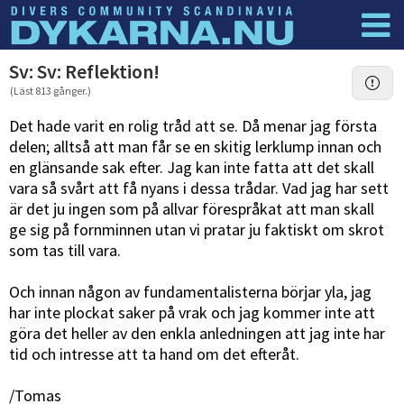
Dyknyheter
Logga in
Sv: Sv: Reflektion!
(Läst 813 gånger.)
Det hade varit en rolig tråd att se. Då menar jag första
delen; alltså att man får se en skitig lerklump innan och
en glänsande sak efter. Jag kan inte fatta att det skall
vara så svårt att få nyans i dessa trådar. Vad jag har sett
är det ju ingen som på allvar förespråkat att man skall
ge sig på fornminnen utan vi pratar ju faktiskt om skrot
som tas till vara.
Och innan någon av fundamentalisterna börjar yla, jag
har inte plockat saker på vrak och jag kommer inte att
göra det heller av den enkla anledningen att jag inte har
tid och intresse att ta hand om det efteråt.
/Tomas