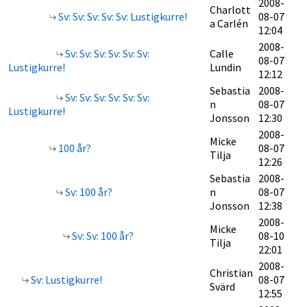
2008-
Charlott
Sv: Sv: Sv: Sv: Sv: Lustigkurre!
08-07
a Carlén
12:04
2008-
Sv: Sv: Sv: Sv: Sv: Sv:
Calle
08-07
Lustigkurre!
Lundin
12:12
Sebastia
2008-
Sv: Sv: Sv: Sv: Sv: Sv:
n
08-07
Lustigkurre!
Jonsson
12:30
2008-
Micke
100 år?
08-07
Tilja
12:26
Sebastia
2008-
Sv: 100 år?
n
08-07
Jonsson
12:38
2008-
Micke
Sv: Sv: 100 år?
08-10
Tilja
22:01
2008-
Christian
Sv: Lustigkurre!
08-07
Svärd
12:55