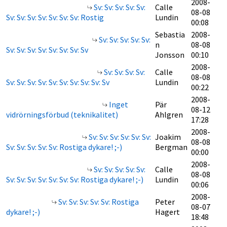
2008-
Sv: Sv: Sv: Sv: Sv:
Calle
08-08
Sv: Sv: Sv: Sv: Sv: Sv: Sv: Rostig
Lundin
00:08
Sebastia
2008-
Sv: Sv: Sv: Sv: Sv:
n
08-08
Sv: Sv: Sv: Sv: Sv: Sv: Sv: Sv
Jonsson
00:10
2008-
Sv: Sv: Sv: Sv:
Calle
08-08
Sv: Sv: Sv: Sv: Sv: Sv: Sv: Sv: Sv: Sv
Lundin
00:22
2008-
Inget
Pär
08-12
vidrörningsförbud (teknikalitet)
Ahlgren
17:28
2008-
Sv: Sv: Sv: Sv: Sv: Sv:
Joakim
08-08
Sv: Sv: Sv: Sv: Sv: Rostiga dykare! ;-)
Bergman
00:00
2008-
Sv: Sv: Sv: Sv: Sv:
Calle
08-08
Sv: Sv: Sv: Sv: Sv: Sv: Sv: Rostiga dykare! ;-)
Lundin
00:06
2008-
Sv: Sv: Sv: Sv: Sv: Rostiga
Peter
08-07
dykare! ;-)
Hagert
18:48