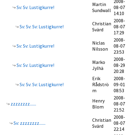
2008-
Martin
Sv: Sv: Lustigkurre!
08-07
Sundwall
14:10
2008-
Christian
Sv: Sv: Sv: Lustigkurre!
08-07
Svärd
17:29
2008-
Niclas
Sv: Sv: Lustigkurre!
08-07
Nilsson
23:53
2008-
Marko
Sv: Sv: Lustigkurre!
08-29
Jylhä
20:28
Erik
2008-
Sv: Sv: Sv: Lustigkurre!
Rådströ
09-01
m
08:53
2008-
Henry
zzzzzzzz.......
08-07
Blom
21:52
2008-
Christian
Sv: zzzzzzzz.......
08-07
Svärd
22:14