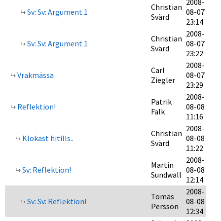
2008-
Christian
Sv: Sv: Argument 1
08-07
Svärd
23:14
2008-
Christian
Sv: Sv: Argument 1
08-07
Svärd
23:22
2008-
Carl
Vrakmässa
08-07
Ziegler
23:29
2008-
Patrik
Reflektion!
08-08
Falk
11:16
2008-
Christian
Klokast hitills..
08-08
Svärd
11:22
2008-
Martin
Sv: Reflektion!
08-08
Sundwall
12:14
2008-
Tomas
Sv: Sv: Reflektion!
08-08
Persson
12:34