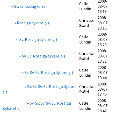
2008-
Calle
Sv: Sv: Lustigkurre!
08-07
Lundin
13:13
2008-
Christian
Rostiga dykare! ;-)
08-07
Svärd
13:16
2008-
Calle
Sv: Rostiga dykare! ;-)
08-07
Lundin
13:20
2008-
Christian
Sv: Sv: Rostiga dykare! ;-)
08-07
Svärd
13:31
2008-
Calle
Sv: Sv: Sv: Rostiga dykare! ;-)
08-07
Lundin
13:44
2008-
Sv: Sv: Sv: Sv: Rostiga dykare!
Christian
08-07
;-)
Svärd
17:40
2008-
Sv: Sv: Sv: Sv: Sv: Rostiga
Calle
08-07
dykare! ;-)
Lundin
18:42