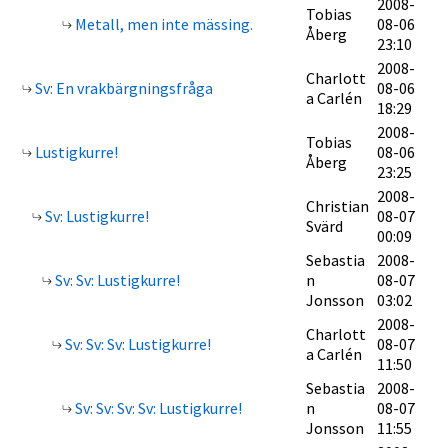
2008-
Tobias
Metall, men inte mässing.
08-06
Åberg
23:10
2008-
Charlott
Sv: En vrakbärgningsfråga
08-06
a Carlén
18:29
2008-
Tobias
Lustigkurre!
08-06
Åberg
23:25
2008-
Christian
Sv: Lustigkurre!
08-07
Svärd
00:09
Sebastia
2008-
Sv: Sv: Lustigkurre!
n
08-07
Jonsson
03:02
2008-
Charlott
Sv: Sv: Sv: Lustigkurre!
08-07
a Carlén
11:50
Sebastia
2008-
Sv: Sv: Sv: Sv: Lustigkurre!
n
08-07
Jonsson
11:55