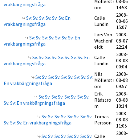
Möllerstr
08-06
vrakbärgningsfråga
öm
14:58
2008-
Sv: Sv: Sv: Sv: Sv: Sv: En
Calle
08-06
vrakbärgningsfråga
Lundin
15:07
Lars Von
2008-
Sv: Sv: Sv: Sv: Sv: Sv: Sv: En
Wachenf
08-07
vrakbärgningsfråga
eldt
22:24
2008-
Sv: Sv: Sv: Sv: Sv: Sv: Sv: Sv: En
Calle
08-08
vrakbärgningsfråga
Lundin
00:04
Nils
2008-
Sv: Sv: Sv: Sv: Sv: Sv: Sv: Sv: Sv:
Möllerstr
08-08
En vrakbärgningsfråga
öm
09:57
Erik
2008-
Sv: Sv: Sv: Sv: Sv: Sv: Sv: Sv:
Rådströ
08-08
Sv: Sv: En vrakbärgningsfråga
m
10:14
2008-
Sv: Sv: Sv: Sv: Sv: Sv: Sv: Sv:
Tomas
08-08
Sv: Sv: Sv: En vrakbärgningsfråga
Persson
11:05
2008-
Sv: Sv: Sv: Sv: Sv: Sv: Sv: Sv:
Calle