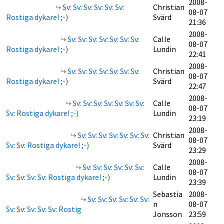
2008-
Sv: Sv: Sv: Sv: Sv: Sv:
Christian
08-07
Rostiga dykare! ;-)
Svärd
21:36
2008-
Sv: Sv: Sv: Sv: Sv: Sv: Sv:
Calle
08-07
Rostiga dykare! ;-)
Lundin
22:41
2008-
Sv: Sv: Sv: Sv: Sv: Sv: Sv:
Christian
08-07
Rostiga dykare! ;-)
Svärd
22:47
2008-
Sv: Sv: Sv: Sv: Sv: Sv: Sv:
Calle
08-07
Sv: Rostiga dykare! ;-)
Lundin
23:19
2008-
Sv: Sv: Sv: Sv: Sv: Sv: Sv:
Christian
08-07
Sv: Sv: Rostiga dykare! ;-)
Svärd
23:29
2008-
Sv: Sv: Sv: Sv: Sv: Sv:
Calle
08-07
Sv: Sv: Sv: Sv: Rostiga dykare! ;-)
Lundin
23:39
Sebastia
2008-
Sv: Sv: Sv: Sv: Sv: Sv:
n
08-07
Sv: Sv: Sv: Sv: Sv: Rostig
Jonsson
23:59