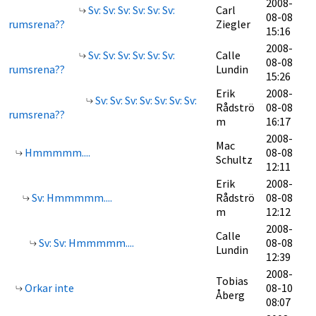
2008-
Sv: Sv: Sv: Sv: Sv: Sv:
Carl
08-08
rumsrena??
Ziegler
15:16
2008-
Sv: Sv: Sv: Sv: Sv: Sv:
Calle
08-08
rumsrena??
Lundin
15:26
Erik
2008-
Sv: Sv: Sv: Sv: Sv: Sv: Sv:
Rådströ
08-08
rumsrena??
m
16:17
2008-
Mac
Hmmmmm....
08-08
Schultz
12:11
Erik
2008-
Sv: Hmmmmm....
Rådströ
08-08
m
12:12
2008-
Calle
Sv: Sv: Hmmmmm....
08-08
Lundin
12:39
2008-
Tobias
Orkar inte
08-10
Åberg
08:07