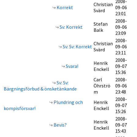
2008-
Christian
Korrekt
09-06
Svärd
23:01
2008-
Stefan
Sv: Korrekt
09-06
Balk
23:09
2008-
Christian
Sv: Sv: Korrekt
09-06
Svärd
23:11
2008-
Henrik
Svara!
09-07
Enckell
15:36
Carl
2008-
Sv: Sv:
Öhrströ
09-06
Bärgningsförbud & önsketänkande
m
23:48
2008-
Plundring och
Henrik
09-07
kompisförsvar!
Enckell
15:26
2008-
Henrik
Bevis?
09-07
Enckell
15:43