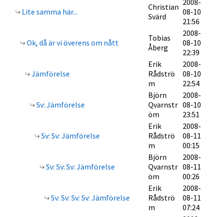
2008-
Christian
Lite samma här...
08-10
Svärd
21:56
2008-
Tobias
Ok, då är vi överens om nått
08-10
Åberg
22:39
Erik
2008-
Jämförelse
Rådströ
08-10
m
22:54
Björn
2008-
Sv: Jämförelse
Qvarnstr
08-10
öm
23:51
Erik
2008-
Sv: Sv: Jämförelse
Rådströ
08-11
m
00:15
Björn
2008-
Sv: Sv: Sv: Jämförelse
Qvarnstr
08-11
öm
00:26
Erik
2008-
Sv: Sv: Sv: Sv: Jämförelse
Rådströ
08-11
m
07:24