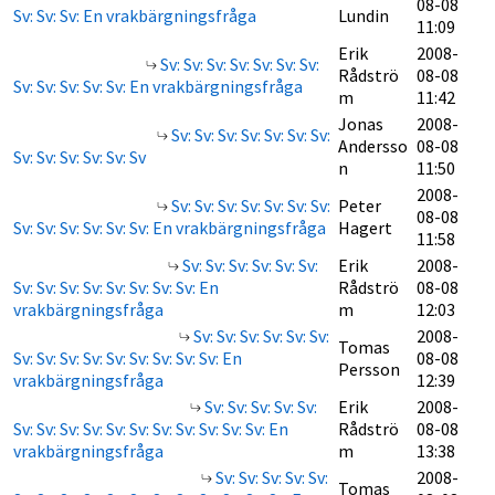
08-08
Sv: Sv: Sv: En vrakbärgningsfråga
Lundin
11:09
Erik
2008-
Sv: Sv: Sv: Sv: Sv: Sv: Sv:
Rådströ
08-08
Sv: Sv: Sv: Sv: Sv: En vrakbärgningsfråga
m
11:42
Jonas
2008-
Sv: Sv: Sv: Sv: Sv: Sv: Sv:
Andersso
08-08
Sv: Sv: Sv: Sv: Sv: Sv
n
11:50
2008-
Sv: Sv: Sv: Sv: Sv: Sv: Sv:
Peter
08-08
Sv: Sv: Sv: Sv: Sv: Sv: En vrakbärgningsfråga
Hagert
11:58
Sv: Sv: Sv: Sv: Sv: Sv:
Erik
2008-
Sv: Sv: Sv: Sv: Sv: Sv: Sv: Sv: En
Rådströ
08-08
vrakbärgningsfråga
m
12:03
Sv: Sv: Sv: Sv: Sv: Sv:
2008-
Tomas
Sv: Sv: Sv: Sv: Sv: Sv: Sv: Sv: Sv: En
08-08
Persson
vrakbärgningsfråga
12:39
Sv: Sv: Sv: Sv: Sv:
Erik
2008-
Sv: Sv: Sv: Sv: Sv: Sv: Sv: Sv: Sv: Sv: Sv: En
Rådströ
08-08
vrakbärgningsfråga
m
13:38
Sv: Sv: Sv: Sv: Sv:
2008-
Tomas