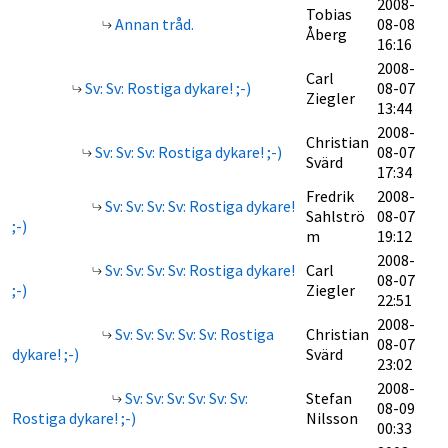
2008-
Tobias
Annan tråd.
08-08
Åberg
16:16
2008-
Carl
Sv: Sv: Rostiga dykare! ;-)
08-07
Ziegler
13:44
2008-
Christian
Sv: Sv: Sv: Rostiga dykare! ;-)
08-07
Svärd
17:34
Fredrik
2008-
Sv: Sv: Sv: Sv: Rostiga dykare!
Sahlströ
08-07
;-)
m
19:12
2008-
Sv: Sv: Sv: Sv: Rostiga dykare!
Carl
08-07
;-)
Ziegler
22:51
2008-
Sv: Sv: Sv: Sv: Sv: Rostiga
Christian
08-07
dykare! ;-)
Svärd
23:02
2008-
Sv: Sv: Sv: Sv: Sv: Sv:
Stefan
08-09
Rostiga dykare! ;-)
Nilsson
00:33