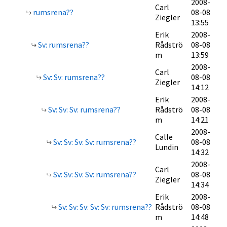
2008-
Carl
rumsrena??
08-08
Ziegler
13:55
Erik
2008-
Sv: rumsrena??
Rådströ
08-08
m
13:59
2008-
Carl
Sv: Sv: rumsrena??
08-08
Ziegler
14:12
Erik
2008-
Sv: Sv: Sv: rumsrena??
Rådströ
08-08
m
14:21
2008-
Calle
Sv: Sv: Sv: Sv: rumsrena??
08-08
Lundin
14:32
2008-
Carl
Sv: Sv: Sv: Sv: rumsrena??
08-08
Ziegler
14:34
Erik
2008-
Sv: Sv: Sv: Sv: Sv: rumsrena??
Rådströ
08-08
m
14:48