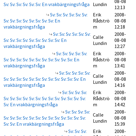
08-08
Sv: Sv: Sv: Sv: Sv: Sv: En vrakbärgningsfråga
Lundin
12:13
Sv: Sv: Sv: Sv: Sv: Sv:
Erik
2008-
Sv: Sv: Sv: Sv: Sv: Sv: Sv: Sv: En
Rådströ
08-08
vrakbärgningsfråga
m
12:18
Sv: Sv: Sv: Sv: Sv: Sv:
2008-
Calle
Sv: Sv: Sv: Sv: Sv: Sv: Sv: Sv: Sv: En
08-08
Lundin
vrakbärgningsfråga
12:27
Sv: Sv: Sv: Sv: Sv:
Erik
2008-
Sv: Sv: Sv: Sv: Sv: Sv: Sv: Sv: Sv: Sv: Sv: En
Rådströ
08-08
vrakbärgningsfråga
m
13:41
Sv: Sv: Sv: Sv: Sv:
2008-
Calle
Sv: Sv: Sv: Sv: Sv: Sv: Sv: Sv: Sv: Sv: Sv: Sv: En
08-08
Lundin
vrakbärgningsfråga
14:16
Sv: Sv: Sv: Sv:
Erik
2008-
Sv: Sv: Sv: Sv: Sv: Sv: Sv: Sv: Sv: Sv: Sv: Sv: Sv:
Rådströ
08-08
Sv: En vrakbärgningsfråga
m
14:42
Sv: Sv: Sv: Sv:
2008-
Calle
Sv: Sv: Sv: Sv: Sv: Sv: Sv: Sv: Sv: Sv: Sv: Sv: Sv:
08-08
Lundin
Sv: Sv: En vrakbärgningsfråga
15:39
Sv: Sv: Sv:
Erik
2008-