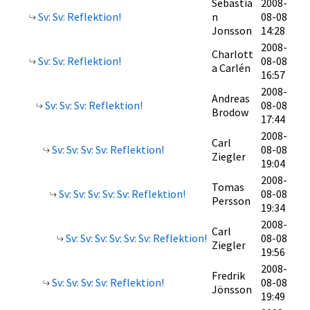
Sebastia
2008-
Sv: Sv: Reflektion!
n
08-08
Jonsson
14:28
2008-
Charlott
Sv: Sv: Reflektion!
08-08
a Carlén
16:57
2008-
Andreas
Sv: Sv: Sv: Reflektion!
08-08
Brodow
17:44
2008-
Carl
Sv: Sv: Sv: Sv: Reflektion!
08-08
Ziegler
19:04
2008-
Tomas
Sv: Sv: Sv: Sv: Sv: Reflektion!
08-08
Persson
19:34
2008-
Carl
Sv: Sv: Sv: Sv: Sv: Sv: Reflektion!
08-08
Ziegler
19:56
2008-
Fredrik
Sv: Sv: Sv: Sv: Reflektion!
08-08
Jönsson
19:49