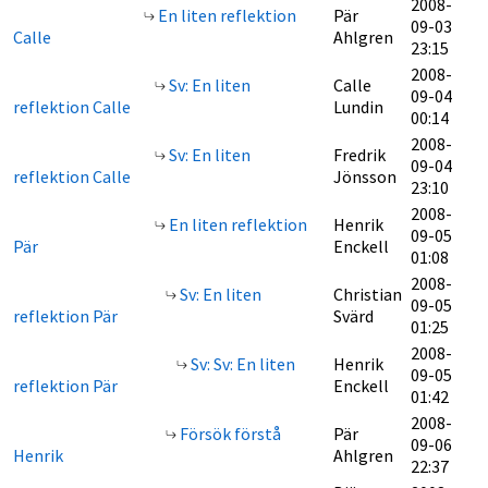
2008-
En liten reflektion
Pär
09-03
Calle
Ahlgren
23:15
2008-
Sv: En liten
Calle
09-04
reflektion Calle
Lundin
00:14
2008-
Sv: En liten
Fredrik
09-04
reflektion Calle
Jönsson
23:10
2008-
En liten reflektion
Henrik
09-05
Pär
Enckell
01:08
2008-
Sv: En liten
Christian
09-05
reflektion Pär
Svärd
01:25
2008-
Sv: Sv: En liten
Henrik
09-05
reflektion Pär
Enckell
01:42
2008-
Försök förstå
Pär
09-06
Henrik
Ahlgren
22:37