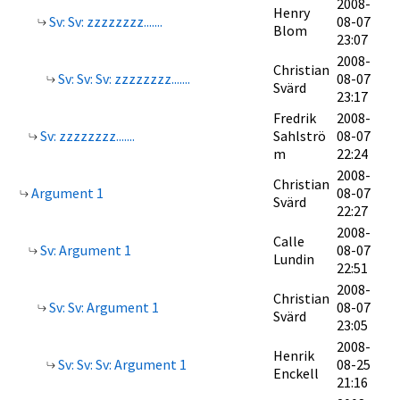
2008-
Henry
Sv: Sv: zzzzzzzz.......
08-07
Blom
23:07
2008-
Christian
Sv: Sv: Sv: zzzzzzzz.......
08-07
Svärd
23:17
Fredrik
2008-
Sv: zzzzzzzz.......
Sahlströ
08-07
m
22:24
2008-
Christian
Argument 1
08-07
Svärd
22:27
2008-
Calle
Sv: Argument 1
08-07
Lundin
22:51
2008-
Christian
Sv: Sv: Argument 1
08-07
Svärd
23:05
2008-
Henrik
Sv: Sv: Sv: Argument 1
08-25
Enckell
21:16