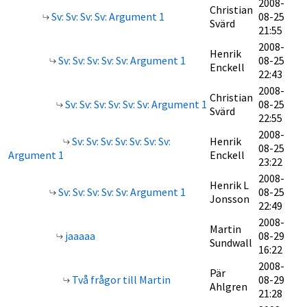
2008-
Christian
Sv: Sv: Sv: Sv: Argument 1
08-25
Svärd
21:55
2008-
Henrik
Sv: Sv: Sv: Sv: Sv: Argument 1
08-25
Enckell
22:43
2008-
Christian
Sv: Sv: Sv: Sv: Sv: Sv: Argument 1
08-25
Svärd
22:55
2008-
Sv: Sv: Sv: Sv: Sv: Sv: Sv:
Henrik
08-25
Argument 1
Enckell
23:22
2008-
Henrik L
Sv: Sv: Sv: Sv: Sv: Argument 1
08-25
Jonsson
22:49
2008-
Martin
jaaaaa
08-29
Sundwall
16:22
2008-
Pär
Två frågor till Martin
08-29
Ahlgren
21:28