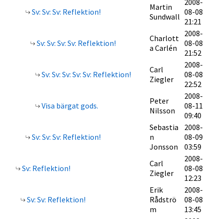
2008-
Martin
Sv: Sv: Sv: Reflektion!
08-08
Sundwall
21:21
2008-
Charlott
Sv: Sv: Sv: Sv: Reflektion!
08-08
a Carlén
21:52
2008-
Carl
Sv: Sv: Sv: Sv: Sv: Reflektion!
08-08
Ziegler
22:52
2008-
Peter
Visa bärgat gods.
08-11
Nilsson
09:40
Sebastia
2008-
Sv: Sv: Sv: Reflektion!
n
08-09
Jonsson
03:59
2008-
Carl
Sv: Reflektion!
08-08
Ziegler
12:23
Erik
2008-
Sv: Sv: Reflektion!
Rådströ
08-08
m
13:45