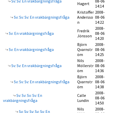
Sv: Sv: En vrakbärgningsfråga
08-06
Hagert
14:14
Kristoffer
2008-
Sv: Sv: Sv: En vrakbärgningsfråga
Andersso
08-06
n
14:22
2008-
Fredrik
Sv: En vrakbärgningsfråga
08-06
Jönsson
14:20
Björn
2008-
Sv: En vrakbärgningsfråga
Qvarnstr
08-06
öm
14:25
Nils
2008-
Sv: Sv: En vrakbärgningsfråga
Möllerstr
08-06
öm
14:36
Björn
2008-
Sv: Sv: Sv: En vrakbärgningsfråga
Qvarnstr
08-06
öm
14:38
2008-
Sv: Sv: Sv: Sv: En
Calle
08-06
vrakbärgningsfråga
Lundin
14:50
Nils
2008-
Sv: Sv: Sv: Sv: Sv: En