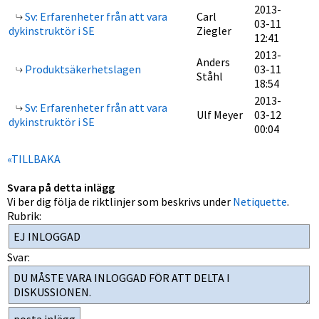
2013-
Sv: Erfarenheter från att vara
Carl
03-11
dykinstruktör i SE
Ziegler
12:41
2013-
Anders
Produktsäkerhetslagen
03-11
Ståhl
18:54
2013-
Sv: Erfarenheter från att vara
Ulf Meyer
03-12
dykinstruktör i SE
00:04
«TILLBAKA
Svara på detta inlägg
Vi ber dig följa de riktlinjer som beskrivs under
Netiquette
.
Rubrik:
Svar: