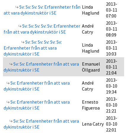
2013-
Sv: Sv: Sv: Sv: Erfarenheter från
Linda
03-11
att vara dykinstruktör i SE
Haglund
07:00
2013-
Sv: Sv: Sv: Sv: Sv: Erfarenheter
André
03-11
från att vara dykinstruktör i SE
Catry
08:09
Sv: Sv: Sv: Sv: Sv: Sv:
2013-
Linda
Erfarenheter från att vara
03-11
Haglund
dykinstruktör i SE
10:03
2013-
Sv: Sv: Erfarenheter från att vara
Emanuel
03-11
dykinstruktör i SE
Öllgaard
21:04
2013-
Sv: Erfarenheter från att vara
André
03-10
dykinstruktör i SE
Catry
19:34
2013-
Sv: Erfarenheter från att vara
Ernesto
03-10
dykinstruktör i SE
Figueroa
21:21
2013-
Sv: Sv: Erfarenheter från att vara
Lena Catry
03-10
dykinstruktör i SE
22:01