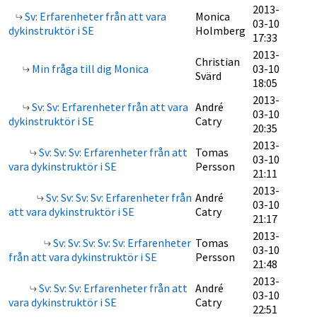
2013-
Sv: Erfarenheter från att vara
Monica
03-10
dykinstruktör i SE
Holmberg
17:33
2013-
Christian
Min fråga till dig Monica
03-10
Svärd
18:05
2013-
Sv: Sv: Erfarenheter från att vara
André
03-10
dykinstruktör i SE
Catry
20:35
2013-
Sv: Sv: Sv: Erfarenheter från att
Tomas
03-10
vara dykinstruktör i SE
Persson
21:11
2013-
Sv: Sv: Sv: Sv: Erfarenheter från
André
03-10
att vara dykinstruktör i SE
Catry
21:17
2013-
Sv: Sv: Sv: Sv: Sv: Erfarenheter
Tomas
03-10
från att vara dykinstruktör i SE
Persson
21:48
2013-
Sv: Sv: Sv: Erfarenheter från att
André
03-10
vara dykinstruktör i SE
Catry
22:51