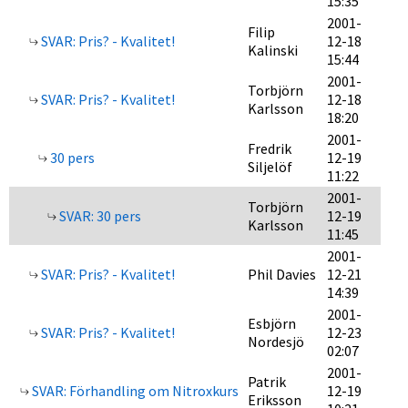
15:35
2001-
Filip
SVAR: Pris? - Kvalitet!
12-18
Kalinski
15:44
2001-
Torbjörn
SVAR: Pris? - Kvalitet!
12-18
Karlsson
18:20
2001-
Fredrik
30 pers
12-19
Siljelöf
11:22
2001-
Torbjörn
SVAR: 30 pers
12-19
Karlsson
11:45
2001-
SVAR: Pris? - Kvalitet!
Phil Davies
12-21
14:39
2001-
Esbjörn
SVAR: Pris? - Kvalitet!
12-23
Nordesjö
02:07
2001-
Patrik
SVAR: Förhandling om Nitroxkurs
12-19
Eriksson