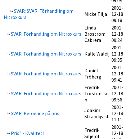
09:04
2001-
SVAR: SVAR: Förhandling om
Micke Tilja
12-18
Nitroxkurs
09:18
Linda
2001-
SVAR: Förhandling om Nitroxkurs
Broström
12-18
Cabrera
09:24
2001-
SVAR: Förhandling om Nitroxkurs
Kalle Waleij
12-18
09:35
2001-
Daniel
SVAR: Förhandling om Nitroxkurs
12-18
Fröberg
09:41
Fredrik
2001-
SVAR: Förhandling om Nitroxkurs
Torstensso
12-18
n
09:56
2001-
Joakim
SVAR: Beroende på pris
12-18
Strandqvist
11:11
2001-
Fredrik
Pris? - Kvalitet!
12-18
Siljelöf