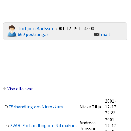
Torbjörn Karlsson
2001-12-19 11:45:00
669 postningar
mail
Visa alla svar
2001-
Förhandling om Nitroxkurs
Micke Tilja
12-17
22:27
2001-
Andreas
SVAR: Förhandling om Nitroxkurs
12-17
Jönsson