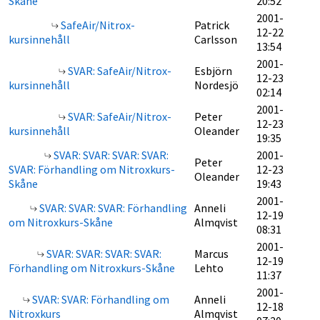
Skåne
20:52
2001-
SafeAir/Nitrox-
Patrick
12-22
kursinnehåll
Carlsson
13:54
2001-
SVAR: SafeAir/Nitrox-
Esbjörn
12-23
kursinnehåll
Nordesjö
02:14
2001-
SVAR: SafeAir/Nitrox-
Peter
12-23
kursinnehåll
Oleander
19:35
SVAR: SVAR: SVAR: SVAR:
2001-
Peter
SVAR: Förhandling om Nitroxkurs-
12-23
Oleander
Skåne
19:43
2001-
SVAR: SVAR: SVAR: Förhandling
Anneli
12-19
om Nitroxkurs-Skåne
Almqvist
08:31
2001-
SVAR: SVAR: SVAR: SVAR:
Marcus
12-19
Förhandling om Nitroxkurs-Skåne
Lehto
11:37
2001-
SVAR: SVAR: Förhandling om
Anneli
12-18
Nitroxkurs
Almqvist