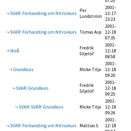
07:20
2001-
Per
SVAR: Förhandling om Nitroxkurs
12-17
Lundström
23:23
2001-
SVAR: Förhandling om Nitroxkurs
Tomas Asp
12-18
07:35
2001-
Fredrik
Nivå
12-18
Siljelöf
08:58
2001-
Grundkurs
Micke Tilja
12-18
09:20
2001-
Fredrik
SVAR: Grundkurs
12-18
Siljelöf
09:25
2001-
SVAR: SVAR: Grundkurs
Micke Tilja
12-18
09:26
2001-
SVAR: Förhandling om Nitroxkurs
Mattias S
12-18