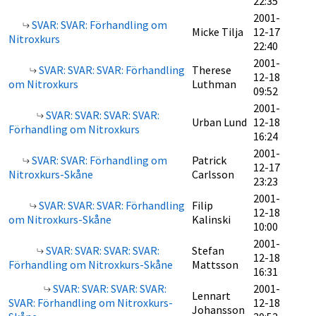
22:35
2001-
SVAR: SVAR: Förhandling om
Micke Tilja
12-17
Nitroxkurs
22:40
2001-
SVAR: SVAR: SVAR: Förhandling
Therese
12-18
om Nitroxkurs
Luthman
09:52
2001-
SVAR: SVAR: SVAR: SVAR:
Urban Lund
12-18
Förhandling om Nitroxkurs
16:24
2001-
SVAR: SVAR: Förhandling om
Patrick
12-17
Nitroxkurs-Skåne
Carlsson
23:23
2001-
SVAR: SVAR: SVAR: Förhandling
Filip
12-18
om Nitroxkurs-Skåne
Kalinski
10:00
2001-
SVAR: SVAR: SVAR: SVAR:
Stefan
12-18
Förhandling om Nitroxkurs-Skåne
Mattsson
16:31
SVAR: SVAR: SVAR: SVAR:
2001-
Lennart
SVAR: Förhandling om Nitroxkurs-
12-18
Johansson