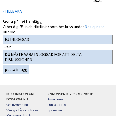
10:21
«TILLBAKA
Svara på detta inlägg
Vi ber dig följa de riktlinjer som beskrivs under
Netiquette
.
Rubrik:
Svar:
INFORMATION OM
ANNONSERING | SAMARBETE
DYKARNA.NU
Annonsera
Om dykarna.nu
Länka till oss
Vanliga frågor och svar
Sponsorer
Medlemsvillkor &