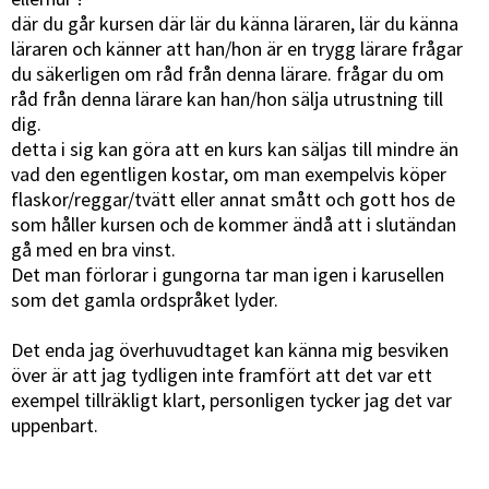
där du går kursen där lär du känna läraren, lär du känna
läraren och känner att han/hon är en trygg lärare frågar
du säkerligen om råd från denna lärare. frågar du om
råd från denna lärare kan han/hon sälja utrustning till
dig.
detta i sig kan göra att en kurs kan säljas till mindre än
vad den egentligen kostar, om man exempelvis köper
flaskor/reggar/tvätt eller annat smått och gott hos de
som håller kursen och de kommer ändå att i slutändan
gå med en bra vinst.
Det man förlorar i gungorna tar man igen i karusellen
som det gamla ordspråket lyder.
Det enda jag överhuvudtaget kan känna mig besviken
över är att jag tydligen inte framfört att det var ett
exempel tillräkligt klart, personligen tycker jag det var
uppenbart.