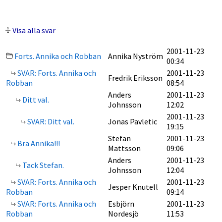
Visa alla svar
2001-11-23
Forts. Annika och Robban
Annika Nyström
00:34
SVAR: Forts. Annika och
2001-11-23
Fredrik Eriksson
Robban
08:54
Anders
2001-11-23
Ditt val.
Johnsson
12:02
2001-11-23
SVAR: Ditt val.
Jonas Pavletic
19:15
Stefan
2001-11-23
Bra Annika!!!
Mattsson
09:06
Anders
2001-11-23
Tack Stefan.
Johnsson
12:04
SVAR: Forts. Annika och
2001-11-23
Jesper Knutell
Robban
09:14
SVAR: Forts. Annika och
Esbjörn
2001-11-23
Robban
Nordesjö
11:53