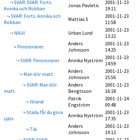
SVAR: SVAR: Forts.
2001-11-23
Jonas Pavletic
Annika och Robban
19:11
SVAR: Forts. Annika och
2001-11-23
Mattias S
Robban
11:58
2001-11-23
NAUI
Urban Lund
13:22
Anders
2001-11-23
Pensionärer.
Johnsson
14:25
2001-11-23
SVAR: Pensionärer.
Annika Nyström
14:59
Anders
2001-11-23
Man blir matt.
Johnsson
15:56
SVAR: Man blir
Anders
2001-11-23
matt.
Bengtsson
16:18
Patrik
2001-11-24
Ibland
Engström
00:48
Städa får du göra
2001-11-23
Annika Nyström
själv
17:35
Anders
2001-11-23
Tid.
Johnsson
19:12
SVAR: SVAR:
2001-11-23