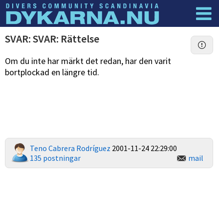
Dyknyheter
Logga in
SVAR: SVAR: Rättelse
Om du inte har märkt det redan, har den varit
bortplockad en längre tid.
Teno Cabrera Rodríguez
2001-11-24 22:29:00
135 postningar
mail