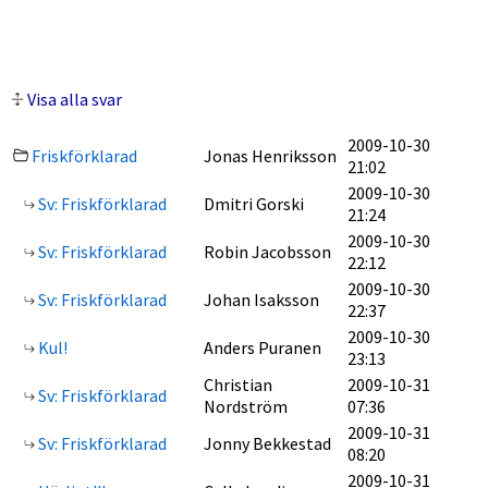
Visa alla svar
2009-10-30
Friskförklarad
Jonas Henriksson
21:02
2009-10-30
Sv: Friskförklarad
Dmitri Gorski
21:24
2009-10-30
Sv: Friskförklarad
Robin Jacobsson
22:12
2009-10-30
Sv: Friskförklarad
Johan Isaksson
22:37
2009-10-30
Kul!
Anders Puranen
23:13
Christian
2009-10-31
Sv: Friskförklarad
Nordström
07:36
2009-10-31
Sv: Friskförklarad
Jonny Bekkestad
08:20
2009-10-31