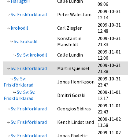
Härligt!!!
Calle Lundin
09:06
2009-10-31
Sv: Friskförklarad
Peter Walestam
12:14
2009-10-31
krokodil
Carl Ziegler
12:48
Konstantin
2009-10-31
Sv: krokodil
Mansfeldt
21:33
2009-11-01
Sv: Sv: krokodil
Calle Lundin
12:06
2009-10-31
Sv: Friskförklarad
Martin Quensel
21:38
Sv: Sv:
2009-10-31
Jonas Henriksson
Friskförklarad
23:47
Sv: Sv: Sv:
2009-11-01
Dmitri Gorski
Friskförklarad
12:17
2009-11-01
Sv: Friskförklarad
Georgios Sidiras
22:43
2009-11-02
Sv: Friskförklarad
Kenth Lindstrand
11:58
2009-11-02
Sv: Friskförklarad
Jonas Pavletic