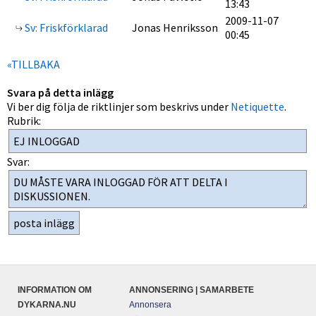
13:43
2009-11-07
Sv: Friskförklarad
Jonas Henriksson
00:45
«TILLBAKA
Svara på detta inlägg
Vi ber dig följa de riktlinjer som beskrivs under
Netiquette
.
Rubrik:
Svar:
INFORMATION OM
ANNONSERING | SAMARBETE
DYKARNA.NU
Annonsera