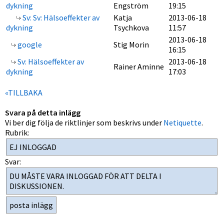
dykning
Engström
19:15
Sv: Sv: Hälsoeffekter av
Katja
2013-06-18
dykning
Tsychkova
11:57
2013-06-18
google
Stig Morin
16:15
Sv: Hälsoeffekter av
2013-06-18
Rainer Aminne
dykning
17:03
«TILLBAKA
Svara på detta inlägg
Vi ber dig följa de riktlinjer som beskrivs under
Netiquette
.
Rubrik:
Svar: