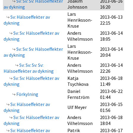
Sv: Sv: Sv: Hälsoeffekter
Joakim
2013-06-16
av dykning
Johnsson
16:20
Lars
Sv: Hälsoeffekter av
2013-06-13
Henriksson-
dykning
22:15
Kruse
Sv: Sv: Hälsoeffekter av
Anders
2013-06-14
dykning
Vilhelmsson
18:05
Lars
Sv: Sv: Sv: Hälsoeffekter
2013-06-14
Henriksson-
av dykning
20:04
Kruse
Sv: Sv: Sv: Sv:
Anders
2013-06-14
Hälsoeffekter av dykning
Vilhelmsson
22:26
Sv: Sv: Hälsoeffekter av
Katja
2013-06-18
dykning
Tsychkova
11:49
Daniel
2013-06-22
Förkylning
Fernström
01:44
Sv: Hälsoeffekter av
2013-06-15
Ulf Meyer
dykning
01:56
Sv: Sv: Hälsoeffekter av
Anders
2013-06-18
dykning
Vilhelmsson
18:04
Sv: Hälsoeffekter av
Patrik
2013-06-17