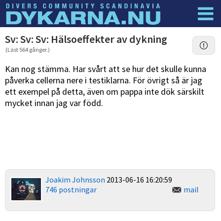
Dyknyheter
Logga in
Sv: Sv: Sv: Hälsoeffekter av dykning
(Läst 564 gånger.)
Kan nog stämma. Har svårt att se hur det skulle kunna
påverka cellerna nere i testiklarna. För övrigt så är jag
ett exempel på detta, även om pappa inte dök särskilt
mycket innan jag var född.
Joakim Johnsson
2013-06-16 16:20:59
746 postningar
mail