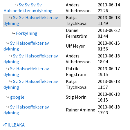
Sv: Sv: Sv: Sv:
Anders
2013-06-14
Hälsoeffekter av dykning
Vilhelmsson
22:26
Sv: Sv: Hälsoeffekter av
Katja
2013-06-18
dykning
Tsychkova
11:49
Daniel
2013-06-22
Förkylning
Fernström
01:44
Sv: Hälsoeffekter av
2013-06-15
Ulf Meyer
dykning
01:56
Sv: Sv: Hälsoeffekter av
Anders
2013-06-18
dykning
Vilhelmsson
18:04
Sv: Hälsoeffekter av
Patrik
2013-06-17
dykning
Engström
19:15
Sv: Sv: Hälsoeffekter av
Katja
2013-06-18
dykning
Tsychkova
11:57
2013-06-18
google
Stig Morin
16:15
Sv: Hälsoeffekter av
2013-06-18
Rainer Aminne
dykning
17:03
«TILLBAKA