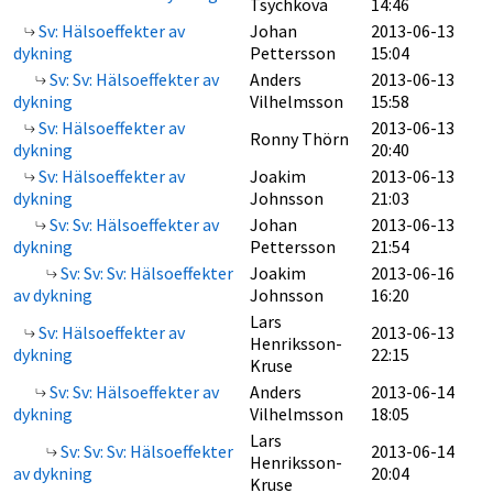
Tsychkova
14:46
Sv: Hälsoeffekter av
Johan
2013-06-13
dykning
Pettersson
15:04
Sv: Sv: Hälsoeffekter av
Anders
2013-06-13
dykning
Vilhelmsson
15:58
Sv: Hälsoeffekter av
2013-06-13
Ronny Thörn
dykning
20:40
Sv: Hälsoeffekter av
Joakim
2013-06-13
dykning
Johnsson
21:03
Sv: Sv: Hälsoeffekter av
Johan
2013-06-13
dykning
Pettersson
21:54
Sv: Sv: Sv: Hälsoeffekter
Joakim
2013-06-16
av dykning
Johnsson
16:20
Lars
Sv: Hälsoeffekter av
2013-06-13
Henriksson-
dykning
22:15
Kruse
Sv: Sv: Hälsoeffekter av
Anders
2013-06-14
dykning
Vilhelmsson
18:05
Lars
Sv: Sv: Sv: Hälsoeffekter
2013-06-14
Henriksson-
av dykning
20:04
Kruse