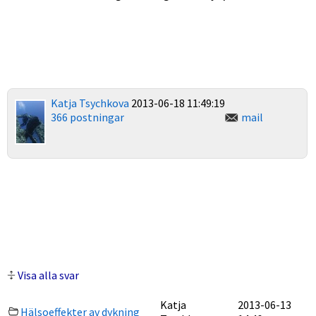
Katja Tsychkova
2013-06-18 11:49:19
366 postningar
mail
Visa alla svar
Katja
2013-06-13
Hälsoeffekter av dykning