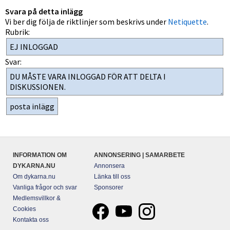
Svara på detta inlägg
Vi ber dig följa de riktlinjer som beskrivs under
Netiquette
.
Rubrik:
Svar:
INFORMATION OM
ANNONSERING | SAMARBETE
DYKARNA.NU
Annonsera
Om dykarna.nu
Länka till oss
Vanliga frågor och svar
Sponsorer
Medlemsvillkor &
Cookies
Kontakta oss