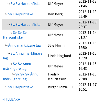
2012-11-13
Sv: Sv: Harpunfiske
Ulf Meyer
21:46
2012-11-13
Sv: Harpunfiske
Dan Berg
22:49
2012-11-13
Sv: Sv: Harpunfiske
Ulf Meyer
23:37
Sv: Sv: Sv:
2012-11-14
Ulf Meyer
Harpunfiske
01:37
2012-11-15
Ännu märkligare lag
Stig Morin
13:50
Sv: Ännu märkligare
2012-11-15
Linda Haglund
lag
15:28
Sv: Sv: Ännu
2012-11-15
Ulf Meyer
märkligare lag
16:43
Sv: Sv: Sv: Ännu
Fredrik
2012-11-16
märkligare lag
Mauritzson
20:08
2012-11-17
Sv: Harpunfiske
Birger Faith-Ell
10:51
«TILLBAKA