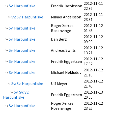
2012-11-11
Sv: Harpunfiske
Fredrik Jacobsson
22:36
2012-11-11
Sv: Sv: Harpunfiske
Mikael Andersson
23:31
Roger Xerxes
2012-11-12
Sv: Harpunfiske
Rosenvinge
01:48
2012-11-12
Sv: Harpunfiske
Dan Berg
09:09
2012-11-12
Sv: Harpunfiske
Andreas Swills
13:21
2012-11-12
Sv: Harpunfiske
Fredrik Eggertsen
17:32
2012-11-12
Sv: Harpunfiske
Michael Nekludov
21:10
2012-11-12
Sv: Sv: Harpunfiske
Ulf Meyer
21:40
Sv: Sv: Sv:
2012-11-13
Fredrik Eggertsen
Harpunfiske
20:55
Roger Xerxes
2012-11-12
Sv: Harpunfiske
Rosenvinge
23:26