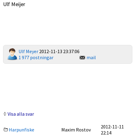
Ulf Meijer
Ulf Meyer
2012-11-13 23:37:06
1 977 postningar
mail
Visa alla svar
2012-11-11
Harpunfiske
Maxim Rostov
22:14