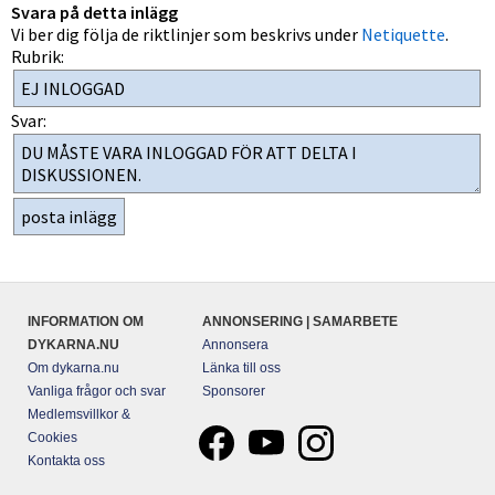
Svara på detta inlägg
Vi ber dig följa de riktlinjer som beskrivs under
Netiquette
.
Rubrik:
Svar:
INFORMATION OM
ANNONSERING | SAMARBETE
DYKARNA.NU
Annonsera
Om dykarna.nu
Länka till oss
Vanliga frågor och svar
Sponsorer
Medlemsvillkor &
Cookies
Kontakta oss