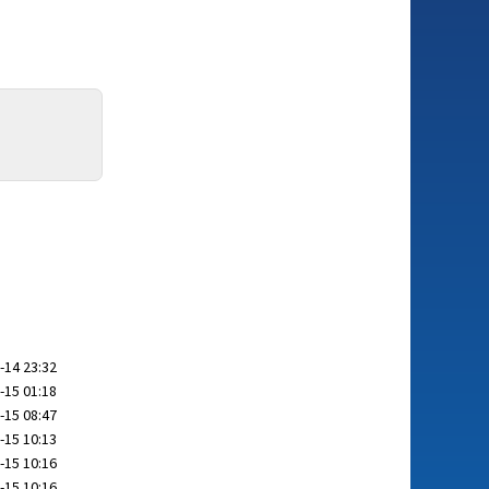
-14 23:32
-15 01:18
-15 08:47
-15 10:13
-15 10:16
-15 10:16