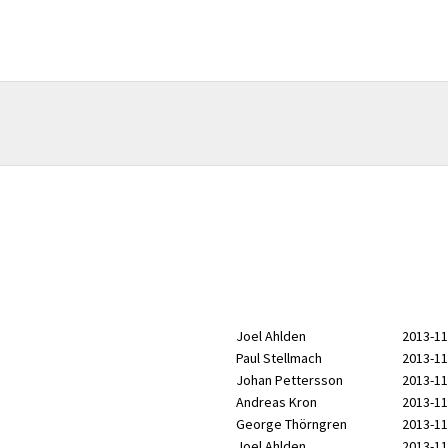
Joel Ahlden
2013-11
Paul Stellmach
2013-11
Johan Pettersson
2013-11
Andreas Kron
2013-11
George Thörngren
2013-11
Joel Ahlden
2013-11