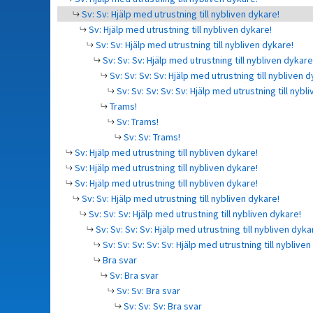
Sv: Sv: Hjälp med utrustning till nybliven dykare!
Sv: Hjälp med utrustning till nybliven dykare!
Sv: Sv: Hjälp med utrustning till nybliven dykare!
Sv: Sv: Sv: Hjälp med utrustning till nybliven dykare
Sv: Sv: Sv: Sv: Hjälp med utrustning till nybliven 
Sv: Sv: Sv: Sv: Sv: Hjälp med utrustning till nybl
Trams!
Sv: Trams!
Sv: Sv: Trams!
Sv: Hjälp med utrustning till nybliven dykare!
Sv: Hjälp med utrustning till nybliven dykare!
Sv: Hjälp med utrustning till nybliven dykare!
Sv: Sv: Hjälp med utrustning till nybliven dykare!
Sv: Sv: Sv: Hjälp med utrustning till nybliven dykare!
Sv: Sv: Sv: Sv: Hjälp med utrustning till nybliven dyka
Sv: Sv: Sv: Sv: Sv: Hjälp med utrustning till nybliven
Bra svar
Sv: Bra svar
Sv: Sv: Bra svar
Sv: Sv: Sv: Bra svar