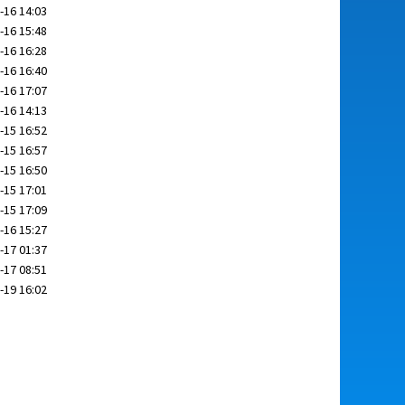
-16 14:03
-16 15:48
-16 16:28
-16 16:40
-16 17:07
-16 14:13
-15 16:52
-15 16:57
-15 16:50
-15 17:01
-15 17:09
-16 15:27
-17 01:37
-17 08:51
-19 16:02