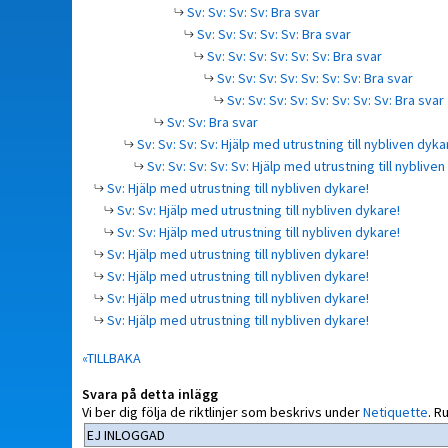
Sv: Sv: Sv: Sv: Bra svar
Sv: Sv: Sv: Sv: Sv: Bra svar
Sv: Sv: Sv: Sv: Sv: Sv: Bra svar
Sv: Sv: Sv: Sv: Sv: Sv: Sv: Bra svar
Sv: Sv: Sv: Sv: Sv: Sv: Sv: Sv: Bra svar
Sv: Sv: Bra svar
Sv: Sv: Sv: Sv: Hjälp med utrustning till nybliven dyka
Sv: Sv: Sv: Sv: Sv: Hjälp med utrustning till nybliven
Sv: Hjälp med utrustning till nybliven dykare!
Sv: Sv: Hjälp med utrustning till nybliven dykare!
Sv: Sv: Hjälp med utrustning till nybliven dykare!
Sv: Hjälp med utrustning till nybliven dykare!
Sv: Hjälp med utrustning till nybliven dykare!
Sv: Hjälp med utrustning till nybliven dykare!
Sv: Hjälp med utrustning till nybliven dykare!
«TILLBAKA
Svara på detta inlägg
Vi ber dig följa de riktlinjer som beskrivs under
Netiquette
.
Ru