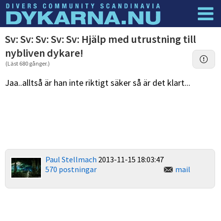
Dyknyheter
Logga in
Sv: Sv: Sv: Sv: Sv: Hjälp med utrustning till
nybliven dykare!
(Läst 680 gånger.)
Jaa..alltså är han inte riktigt säker så är det klart...
Paul Stellmach
2013-11-15 18:03:47
570 postningar
mail