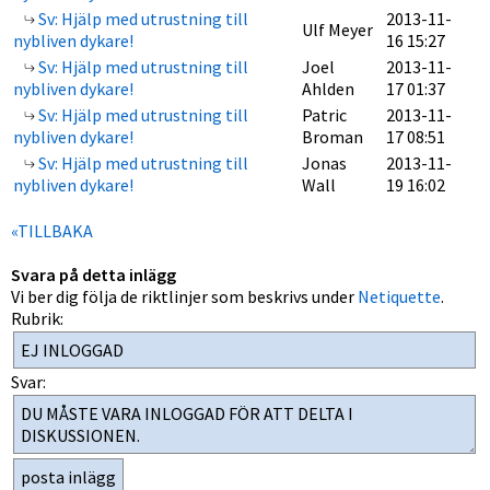
Sv: Hjälp med utrustning till
2013-11-
Ulf Meyer
nybliven dykare!
16 15:27
Sv: Hjälp med utrustning till
Joel
2013-11-
nybliven dykare!
Ahlden
17 01:37
Sv: Hjälp med utrustning till
Patric
2013-11-
nybliven dykare!
Broman
17 08:51
Sv: Hjälp med utrustning till
Jonas
2013-11-
nybliven dykare!
Wall
19 16:02
«TILLBAKA
Svara på detta inlägg
Vi ber dig följa de riktlinjer som beskrivs under
Netiquette
.
Rubrik:
Svar: