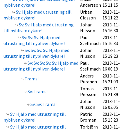
nybliven dykare!
Andersson
15 11:15
Sv: Hjälp med utrustning till
Urban
2013-11-
nybliven dykare!
Classon
15 11:22
Sv: Sv: Hjälp med utrustning
Johan
2013-11-
till nybliven dykare!
Nilsson
15 16:30
Sv: Sv: Sv: Hjälp med
Paul
2013-11-
utrustning till nybliven dykare!
Stellmach
15 16:33
Sv: Sv: Sv: Sv: Hjälp med
Johan
2013-11-
utrustning till nybliven dykare!
Nilsson
15 19:23
Sv: Sv: Sv: Sv: Sv: Hjälp med
Paul
2013-11-
utrustning till nybliven dykare!
Stellmach
16 00:19
Anders
2013-11-
Trams!
Puranen
15 21:03
Tomas
2013-11-
Sv: Trams!
Persson
15 21:39
Johan
2013-11-
Sv: Sv: Trams!
Nilsson
16 02:05
Sv: Hjälp med utrustning till
Patric
2013-11-
nybliven dykare!
Broman
15 13:23
Sv: Hjälp med utrustning till
Torbjörn
2013-11-