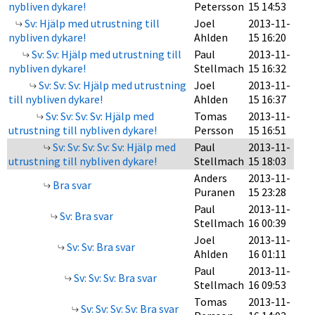
nybliven dykare!
Petersson
15 14:53
Sv: Hjälp med utrustning till
Joel
2013-11-
nybliven dykare!
Ahlden
15 16:20
Sv: Sv: Hjälp med utrustning till
Paul
2013-11-
nybliven dykare!
Stellmach
15 16:32
Sv: Sv: Sv: Hjälp med utrustning
Joel
2013-11-
till nybliven dykare!
Ahlden
15 16:37
Sv: Sv: Sv: Sv: Hjälp med
Tomas
2013-11-
utrustning till nybliven dykare!
Persson
15 16:51
Sv: Sv: Sv: Sv: Sv: Hjälp med
Paul
2013-11-
utrustning till nybliven dykare!
Stellmach
15 18:03
Anders
2013-11-
Bra svar
Puranen
15 23:28
Paul
2013-11-
Sv: Bra svar
Stellmach
16 00:39
Joel
2013-11-
Sv: Sv: Bra svar
Ahlden
16 01:11
Paul
2013-11-
Sv: Sv: Sv: Bra svar
Stellmach
16 09:53
Tomas
2013-11-
Sv: Sv: Sv: Sv: Bra svar