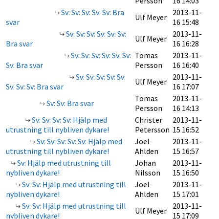
Persson
16 14:03
Sv: Sv: Sv: Sv: Sv: Bra
2013-11-
Ulf Meyer
svar
16 15:48
Sv: Sv: Sv: Sv: Sv: Sv:
2013-11-
Ulf Meyer
Bra svar
16 16:28
Sv: Sv: Sv: Sv: Sv: Sv:
Tomas
2013-11-
Sv: Bra svar
Persson
16 16:40
Sv: Sv: Sv: Sv: Sv:
2013-11-
Ulf Meyer
Sv: Sv: Sv: Bra svar
16 17:07
Tomas
2013-11-
Sv: Sv: Bra svar
Persson
16 14:13
Sv: Sv: Sv: Sv: Hjälp med
Christer
2013-11-
utrustning till nybliven dykare!
Petersson
15 16:52
Sv: Sv: Sv: Sv: Sv: Hjälp med
Joel
2013-11-
utrustning till nybliven dykare!
Ahlden
15 16:57
Sv: Hjälp med utrustning till
Johan
2013-11-
nybliven dykare!
Nilsson
15 16:50
Sv: Sv: Hjälp med utrustning till
Joel
2013-11-
nybliven dykare!
Ahlden
15 17:01
Sv: Sv: Hjälp med utrustning till
2013-11-
Ulf Meyer
nybliven dykare!
15 17:09