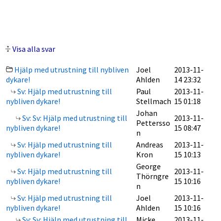
Visa alla svar
Hjälp med utrustning till nybliven
Joel
2013-11-
dykare!
Ahlden
14 23:32
Sv: Hjälp med utrustning till
Paul
2013-11-
nybliven dykare!
Stellmach
15 01:18
Johan
Sv: Sv: Hjälp med utrustning till
2013-11-
Pettersso
nybliven dykare!
15 08:47
n
Sv: Hjälp med utrustning till
Andreas
2013-11-
nybliven dykare!
Kron
15 10:13
George
Sv: Hjälp med utrustning till
2013-11-
Thörngre
nybliven dykare!
15 10:16
n
Sv: Hjälp med utrustning till
Joel
2013-11-
nybliven dykare!
Ahlden
15 10:16
Sv: Sv: Hjälp med utrustning till
Micke
2013-11-