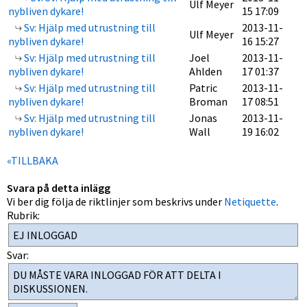
Ulf Meyer
nybliven dykare!
15 17:09
Sv: Hjälp med utrustning till
2013-11-
Ulf Meyer
nybliven dykare!
16 15:27
Sv: Hjälp med utrustning till
Joel
2013-11-
nybliven dykare!
Ahlden
17 01:37
Sv: Hjälp med utrustning till
Patric
2013-11-
nybliven dykare!
Broman
17 08:51
Sv: Hjälp med utrustning till
Jonas
2013-11-
nybliven dykare!
Wall
19 16:02
«TILLBAKA
Svara på detta inlägg
Vi ber dig följa de riktlinjer som beskrivs under
Netiquette
.
Rubrik:
Svar: