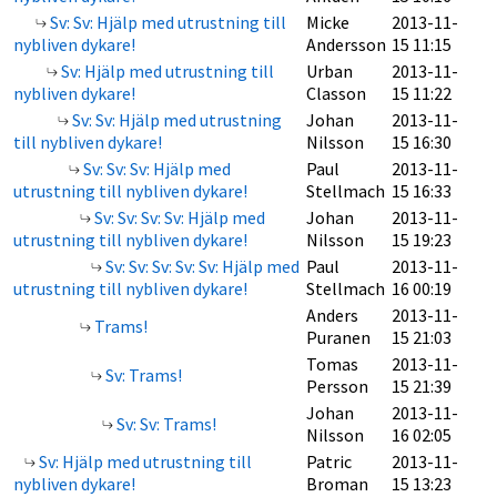
Sv: Sv: Hjälp med utrustning till
Micke
2013-11-
nybliven dykare!
Andersson
15 11:15
Sv: Hjälp med utrustning till
Urban
2013-11-
nybliven dykare!
Classon
15 11:22
Sv: Sv: Hjälp med utrustning
Johan
2013-11-
till nybliven dykare!
Nilsson
15 16:30
Sv: Sv: Sv: Hjälp med
Paul
2013-11-
utrustning till nybliven dykare!
Stellmach
15 16:33
Sv: Sv: Sv: Sv: Hjälp med
Johan
2013-11-
utrustning till nybliven dykare!
Nilsson
15 19:23
Sv: Sv: Sv: Sv: Sv: Hjälp med
Paul
2013-11-
utrustning till nybliven dykare!
Stellmach
16 00:19
Anders
2013-11-
Trams!
Puranen
15 21:03
Tomas
2013-11-
Sv: Trams!
Persson
15 21:39
Johan
2013-11-
Sv: Sv: Trams!
Nilsson
16 02:05
Sv: Hjälp med utrustning till
Patric
2013-11-
nybliven dykare!
Broman
15 13:23