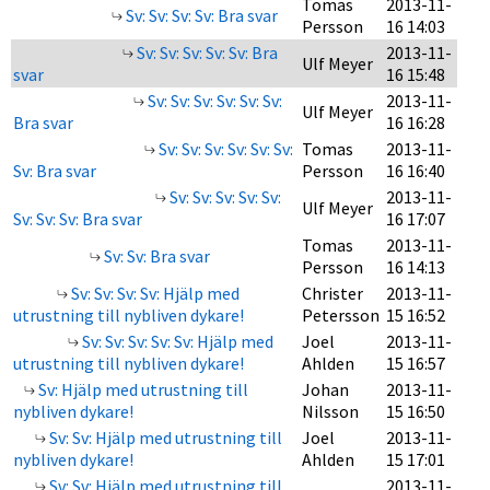
Tomas
2013-11-
Sv: Sv: Sv: Sv: Bra svar
Persson
16 14:03
Sv: Sv: Sv: Sv: Sv: Bra
2013-11-
Ulf Meyer
svar
16 15:48
Sv: Sv: Sv: Sv: Sv: Sv:
2013-11-
Ulf Meyer
Bra svar
16 16:28
Sv: Sv: Sv: Sv: Sv: Sv:
Tomas
2013-11-
Sv: Bra svar
Persson
16 16:40
Sv: Sv: Sv: Sv: Sv:
2013-11-
Ulf Meyer
Sv: Sv: Sv: Bra svar
16 17:07
Tomas
2013-11-
Sv: Sv: Bra svar
Persson
16 14:13
Sv: Sv: Sv: Sv: Hjälp med
Christer
2013-11-
utrustning till nybliven dykare!
Petersson
15 16:52
Sv: Sv: Sv: Sv: Sv: Hjälp med
Joel
2013-11-
utrustning till nybliven dykare!
Ahlden
15 16:57
Sv: Hjälp med utrustning till
Johan
2013-11-
nybliven dykare!
Nilsson
15 16:50
Sv: Sv: Hjälp med utrustning till
Joel
2013-11-
nybliven dykare!
Ahlden
15 17:01
Sv: Sv: Hjälp med utrustning till
2013-11-