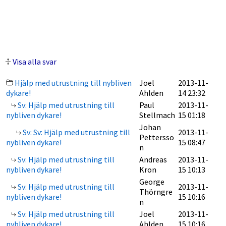
Visa alla svar
Hjälp med utrustning till nybliven
Joel
2013-11-
dykare!
Ahlden
14 23:32
Sv: Hjälp med utrustning till
Paul
2013-11-
nybliven dykare!
Stellmach
15 01:18
Johan
Sv: Sv: Hjälp med utrustning till
2013-11-
Pettersso
nybliven dykare!
15 08:47
n
Sv: Hjälp med utrustning till
Andreas
2013-11-
nybliven dykare!
Kron
15 10:13
George
Sv: Hjälp med utrustning till
2013-11-
Thörngre
nybliven dykare!
15 10:16
n
Sv: Hjälp med utrustning till
Joel
2013-11-
nybliven dykare!
Ahlden
15 10:16