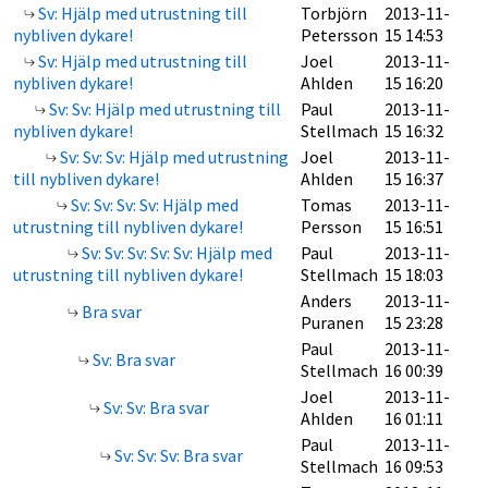
Sv: Hjälp med utrustning till
Torbjörn
2013-11-
nybliven dykare!
Petersson
15 14:53
Sv: Hjälp med utrustning till
Joel
2013-11-
nybliven dykare!
Ahlden
15 16:20
Sv: Sv: Hjälp med utrustning till
Paul
2013-11-
nybliven dykare!
Stellmach
15 16:32
Sv: Sv: Sv: Hjälp med utrustning
Joel
2013-11-
till nybliven dykare!
Ahlden
15 16:37
Sv: Sv: Sv: Sv: Hjälp med
Tomas
2013-11-
utrustning till nybliven dykare!
Persson
15 16:51
Sv: Sv: Sv: Sv: Sv: Hjälp med
Paul
2013-11-
utrustning till nybliven dykare!
Stellmach
15 18:03
Anders
2013-11-
Bra svar
Puranen
15 23:28
Paul
2013-11-
Sv: Bra svar
Stellmach
16 00:39
Joel
2013-11-
Sv: Sv: Bra svar
Ahlden
16 01:11
Paul
2013-11-
Sv: Sv: Sv: Bra svar
Stellmach
16 09:53