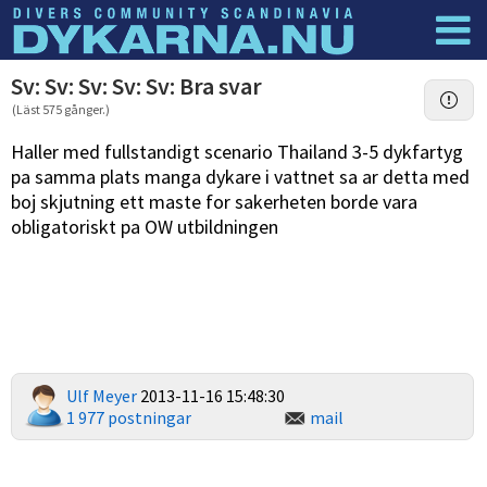
Dyknyheter
Logga in
Sv: Sv: Sv: Sv: Sv: Bra svar
(Läst 575 gånger.)
Haller med fullstandigt scenario Thailand 3-5 dykfartyg
pa samma plats manga dykare i vattnet sa ar detta med
boj skjutning ett maste for sakerheten borde vara
obligatoriskt pa OW utbildningen
Ulf Meyer
2013-11-16 15:48:30
1 977 postningar
mail