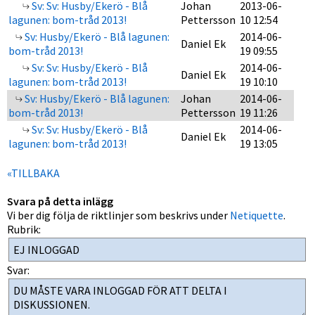
Sv: Sv: Husby/Ekerö - Blå
Johan
2013-06-
lagunen: bom-tråd 2013!
Pettersson
10 12:54
Sv: Husby/Ekerö - Blå lagunen:
2014-06-
Daniel Ek
bom-tråd 2013!
19 09:55
Sv: Sv: Husby/Ekerö - Blå
2014-06-
Daniel Ek
lagunen: bom-tråd 2013!
19 10:10
Sv: Husby/Ekerö - Blå lagunen:
Johan
2014-06-
bom-tråd 2013!
Pettersson
19 11:26
Sv: Sv: Husby/Ekerö - Blå
2014-06-
Daniel Ek
lagunen: bom-tråd 2013!
19 13:05
«TILLBAKA
Svara på detta inlägg
Vi ber dig följa de riktlinjer som beskrivs under
Netiquette
.
Rubrik:
Svar: