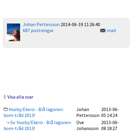
Johan Pettersson
2014-06-19 11:26:40
687 postningar
mail
Visa alla svar
Husby/Ekerö - Blå lagunen:
Johan
2013-06-
bom-tråd 2013!
Pettersson
05 14:24
Sv: Husby/Ekerö - Blå lagunen:
Ove
2013-06-
bom-tråd 2013!
Johansson
08 18:27