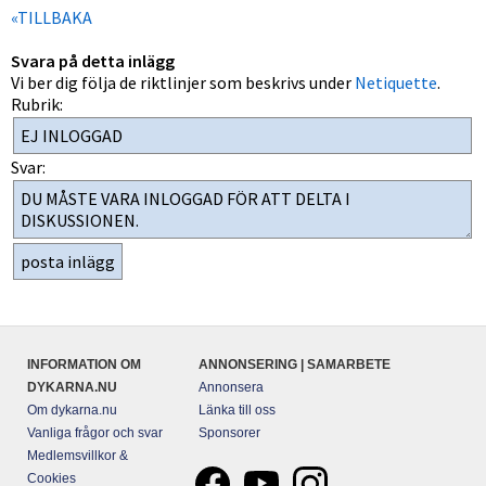
«TILLBAKA
Svara på detta inlägg
Vi ber dig följa de riktlinjer som beskrivs under
Netiquette
.
Rubrik:
Svar:
INFORMATION OM
ANNONSERING | SAMARBETE
DYKARNA.NU
Annonsera
Om dykarna.nu
Länka till oss
Vanliga frågor och svar
Sponsorer
Medlemsvillkor &
Cookies