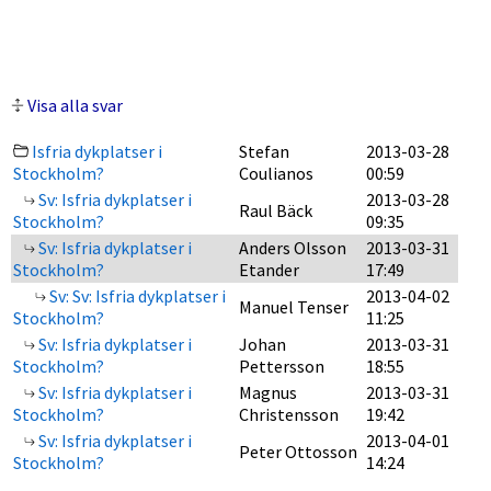
Visa alla svar
Isfria dykplatser i
Stefan
2013-03-28
Stockholm?
Coulianos
00:59
Sv: Isfria dykplatser i
2013-03-28
Raul Bäck
Stockholm?
09:35
Sv: Isfria dykplatser i
Anders Olsson
2013-03-31
Stockholm?
Etander
17:49
Sv: Sv: Isfria dykplatser i
2013-04-02
Manuel Tenser
Stockholm?
11:25
Sv: Isfria dykplatser i
Johan
2013-03-31
Stockholm?
Pettersson
18:55
Sv: Isfria dykplatser i
Magnus
2013-03-31
Stockholm?
Christensson
19:42
Sv: Isfria dykplatser i
2013-04-01
Peter Ottosson
Stockholm?
14:24