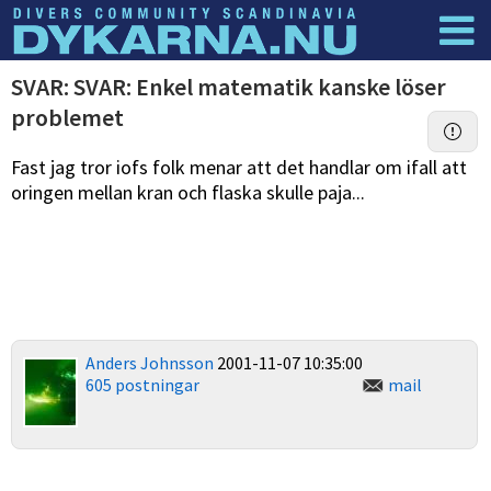
Dyknyheter
Logga in
SVAR: SVAR: Enkel matematik kanske löser
problemet
Fast jag tror iofs folk menar att det handlar om ifall att
oringen mellan kran och flaska skulle paja...
Anders Johnsson
2001-11-07 10:35:00
605 postningar
mail