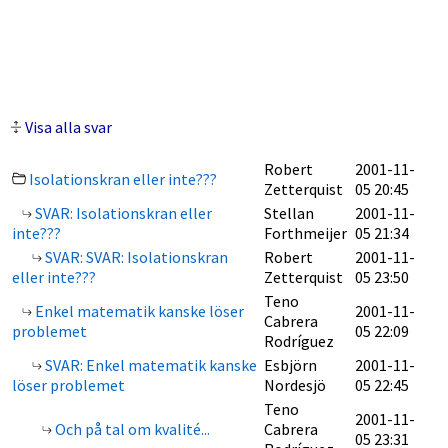
Visa alla svar
Robert
2001-11-
Isolationskran eller inte???
Zetterquist
05 20:45
SVAR: Isolationskran eller
Stellan
2001-11-
inte???
Forthmeijer
05 21:34
SVAR: SVAR: Isolationskran
Robert
2001-11-
eller inte???
Zetterquist
05 23:50
Teno
Enkel matematik kanske löser
2001-11-
Cabrera
problemet
05 22:09
Rodríguez
SVAR: Enkel matematik kanske
Esbjörn
2001-11-
löser problemet
Nordesjö
05 22:45
Teno
2001-11-
Och på tal om kvalité...
Cabrera
05 23:31