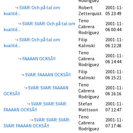
Rodríguez
SVAR: Och på tal om
Robert
2001-11-
kvalité...
Zetterquist
05 23:49
Teno
SVAR: SVAR: Och på tal om
2001-11-
Cabrera
kvalité...
06 00:44
Rodríguez
SVAR: Och på tal om
Filip
2001-11-
kvalité...
Kalinski
06 12:28
Teno
2001-11-
FAAAAN OCKSÅ!!
Cabrera
06 14:44
Rodríguez
Filip
2001-11-
SVAR: FAAAAN OCKSÅ!!
Kalinski
06 15:21
Teno
SVAR: SVAR: FAAAAN
2001-11-
Cabrera
OCKSÅ!!
06 16:16
Rodríguez
SVAR: SVAR: SVAR:
Stefan
2001-11-
FAAAAN OCKSÅ!!
Mattsson
07 12:47
Teno
SVAR: SVAR: SVAR:
2001-11-
Cabrera
SVAR: FAAAAN OCKSÅ!!
07 17:46
Rodríguez