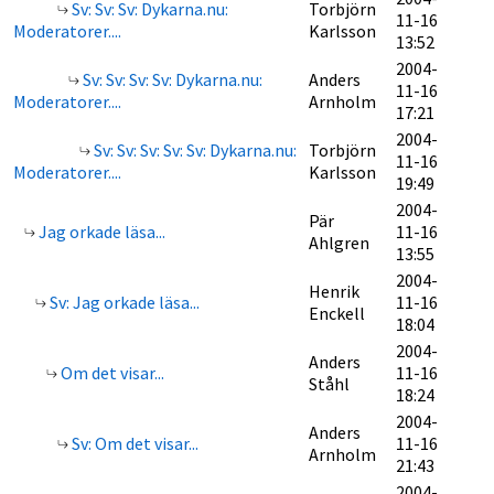
Sv: Sv: Sv: Dykarna.nu:
Torbjörn
11-16
Moderatorer....
Karlsson
13:52
2004-
Sv: Sv: Sv: Sv: Dykarna.nu:
Anders
11-16
Moderatorer....
Arnholm
17:21
2004-
Sv: Sv: Sv: Sv: Sv: Dykarna.nu:
Torbjörn
11-16
Moderatorer....
Karlsson
19:49
2004-
Pär
Jag orkade läsa...
11-16
Ahlgren
13:55
2004-
Henrik
Sv: Jag orkade läsa...
11-16
Enckell
18:04
2004-
Anders
Om det visar...
11-16
Ståhl
18:24
2004-
Anders
Sv: Om det visar...
11-16
Arnholm
21:43
2004-