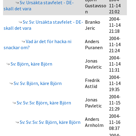
Sv: Ursäkta stavfelet - DE-
Gustavsso
11-14
skall det vara
n
21:02
2004-
Sv: Sv: Ursäkta stavfelet - DE-
Branko
11-14
skall det vara
Jeric
21:18
2004-
Vad är det för hacka ni
Anders
11-14
snackar om?
Puranen
21:24
2004-
Jonas
Sv: Björn, käre Björn
11-14
Pavletic
11:31
2004-
Fredrik
Sv: Sv: Björn, käre Björn
11-14
Astlid
19:35
2004-
Jonas
Sv: Sv: Sv: Björn, käre Björn
11-15
Pavletic
21:29
2004-
Anders
Sv: Sv: Sv: Sv: Björn, käre Björn
11-16
Arnholm
08:37
2004-