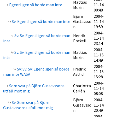
Mattias
Egentligen så borde man inte
11-14
Morin
00:48
Björn
2004-
Sv: Egentligen så borde man inte
Gustavsso
11-14
n
19:59
2004-
Sv: Sv: Egentligen så borde man
Henrik
11-14
inte
Enckell
23:14
2004-
Sv: Sv: Egentligen så borde man
Mattias
11-15
inte
Morin
14:49
2004-
Sv: Sv: Sv: Egentligen så borde
Fredrik
11-15
man inte WASA
Astlid
15:28
2004-
Som svar på Björn Gustavssons
Charlotta
11-14
utfall mot mig
Carlén
08:08
Björn
2004-
Sv: Som svar på Björn
Gustavsso
11-14
Gustavssons utfall mot mig
n
20:49
2004-