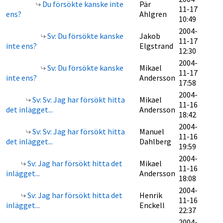
Du försökte kanske inte
Pär
11-17
ens?
Ahlgren
10:49
2004-
Sv: Du försökte kanske
Jakob
11-17
inte ens?
Elgstrand
12:30
2004-
Sv: Du försökte kanske
Mikael
11-17
inte ens?
Andersson
17:58
2004-
Sv: Sv: Jag har försökt hitta
Mikael
11-16
det inlägget...
Andersson
18:42
2004-
Sv: Sv: Jag har försökt hitta
Manuel
11-16
det inlägget...
Dahlberg
19:59
2004-
Sv: Jag har försökt hitta det
Mikael
11-16
inlägget...
Andersson
18:08
2004-
Sv: Jag har försökt hitta det
Henrik
11-16
inlägget...
Enckell
22:37
2004-