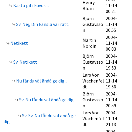
Henry
Kasta pil i kuvös....
11-14
Blom
00:21
Björn
2004-
Sv: Nej, Din känsla var rätt.
Gustavsso
11-14
n
20:55
2004-
Martin
Netikett
11-14
Nordin
00:03
Björn
2004-
Sv: Netikett
Gustavsso
11-14
n
19:53
Lars Von
2004-
Nu får du väl ändå ge dig...
Wachenfel
11-14
dt
19:56
Björn
2004-
Sv: Nu får du väl ändå ge dig...
Gustavsso
11-14
n
20:59
Lars Von
2004-
Sv: Sv: Nu får du väl ändå ge
Wachenfel
11-14
dig...
dt
21:13
2004-