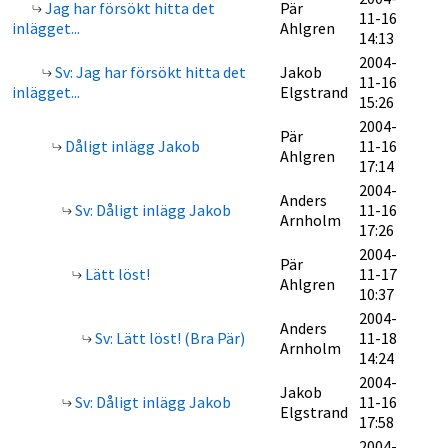
Jag har försökt hitta det
Pär
11-16
inlägget...
Ahlgren
14:13
2004-
Sv: Jag har försökt hitta det
Jakob
11-16
inlägget...
Elgstrand
15:26
2004-
Pär
Dåligt inlägg Jakob
11-16
Ahlgren
17:14
2004-
Anders
Sv: Dåligt inlägg Jakob
11-16
Arnholm
17:26
2004-
Pär
Lätt löst!
11-17
Ahlgren
10:37
2004-
Anders
Sv: Lätt löst! (Bra Pär)
11-18
Arnholm
14:24
2004-
Jakob
Sv: Dåligt inlägg Jakob
11-16
Elgstrand
17:58
2004-