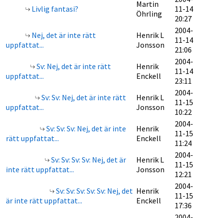
Martin
Livlig fantasi?
11-14
Öhrling
20:27
2004-
Nej, det är inte rätt
Henrik L
11-14
uppfattat...
Jonsson
21:06
2004-
Sv: Nej, det är inte rätt
Henrik
11-14
uppfattat...
Enckell
23:11
2004-
Sv: Sv: Nej, det är inte rätt
Henrik L
11-15
uppfattat...
Jonsson
10:22
2004-
Sv: Sv: Sv: Nej, det är inte
Henrik
11-15
rätt uppfattat...
Enckell
11:24
2004-
Sv: Sv: Sv: Sv: Nej, det är
Henrik L
11-15
inte rätt uppfattat...
Jonsson
12:21
2004-
Sv: Sv: Sv: Sv: Sv: Nej, det
Henrik
11-15
är inte rätt uppfattat...
Enckell
17:36
2004-