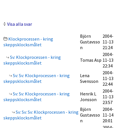
Visa alla svar
Björn
2004-
Klockprocessen - kring
Gustavsso
11-13
skeppsklocksmålet
n
21:24
2004-
Sv: Klockprocessen - kring
Tomas Asp
11-13
skeppsklocksmålet
22:34
2004-
Sv: Sv: Klockprocessen - kring
Lena
11-13
skeppsklocksmålet
Svensson
22:44
2004-
Sv: Sv: Klockprocessen - kring
Henrik L
11-13
skeppsklocksmålet
Jonsson
23:57
Björn
2004-
Sv: Sv: Sv: Klockprocessen - kring
Gustavsso
11-14
skeppsklocksmålet
n
20:01
2004-