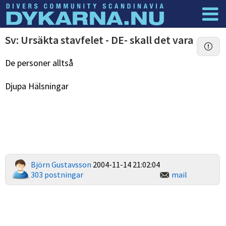
Dyknyheter
Logga in
Sv: Ursäkta stavfelet - DE- skall det vara
De personer alltså
Djupa Hälsningar
Björn Gustavsson
2004-11-14 21:02:04
303 postningar
mail