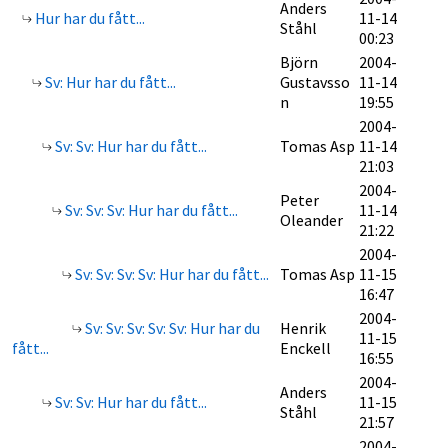
Anders
Hur har du fått...
11-14
Ståhl
00:23
Björn
2004-
Sv: Hur har du fått...
Gustavsso
11-14
n
19:55
2004-
Sv: Sv: Hur har du fått...
Tomas Asp
11-14
21:03
2004-
Peter
Sv: Sv: Sv: Hur har du fått...
11-14
Oleander
21:22
2004-
Sv: Sv: Sv: Sv: Hur har du fått...
Tomas Asp
11-15
16:47
2004-
Sv: Sv: Sv: Sv: Sv: Hur har du
Henrik
11-15
fått...
Enckell
16:55
2004-
Anders
Sv: Sv: Hur har du fått...
11-15
Ståhl
21:57
2004-