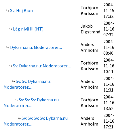
2004-
Torbjörn
Sv: Hej Björn
11-15
Karlsson
17:32
2004-
Jakob
Låg nivå !!! (NT)
11-16
Elgstrand
07:32
2004-
Anders
Dykarna.nu: Moderatorer....
11-16
Arnholm
08:40
2004-
Torbjörn
Sv: Dykarna.nu: Moderatorer....
11-16
Karlsson
10:11
2004-
Sv: Sv: Dykarna.nu:
Anders
11-16
Moderatorer....
Arnholm
11:31
2004-
Sv: Sv: Sv: Dykarna.nu:
Torbjörn
11-16
Moderatorer....
Karlsson
13:52
2004-
Sv: Sv: Sv: Sv: Dykarna.nu:
Anders
11-16
Moderatorer....
Arnholm
17:21