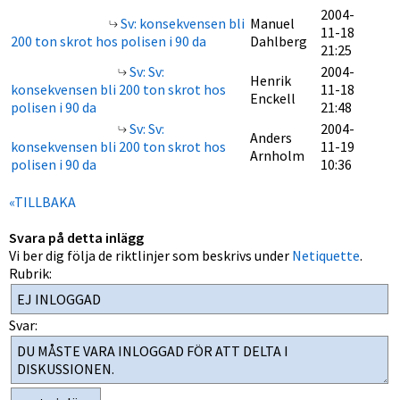
2004-
Sv: konsekvensen bli
Manuel
11-18
200 ton skrot hos polisen i 90 da
Dahlberg
21:25
Sv: Sv:
2004-
Henrik
konsekvensen bli 200 ton skrot hos
11-18
Enckell
polisen i 90 da
21:48
Sv: Sv:
2004-
Anders
konsekvensen bli 200 ton skrot hos
11-19
Arnholm
polisen i 90 da
10:36
«TILLBAKA
Svara på detta inlägg
Vi ber dig följa de riktlinjer som beskrivs under
Netiquette
.
Rubrik:
Svar: