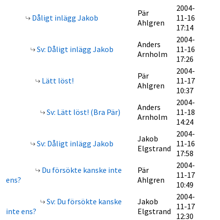
2004-
Pär
Dåligt inlägg Jakob
11-16
Ahlgren
17:14
2004-
Anders
Sv: Dåligt inlägg Jakob
11-16
Arnholm
17:26
2004-
Pär
Lätt löst!
11-17
Ahlgren
10:37
2004-
Anders
Sv: Lätt löst! (Bra Pär)
11-18
Arnholm
14:24
2004-
Jakob
Sv: Dåligt inlägg Jakob
11-16
Elgstrand
17:58
2004-
Du försökte kanske inte
Pär
11-17
ens?
Ahlgren
10:49
2004-
Sv: Du försökte kanske
Jakob
11-17
inte ens?
Elgstrand
12:30