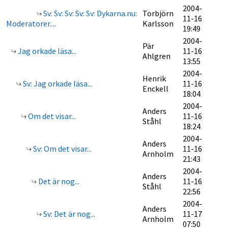
2004-
Sv: Sv: Sv: Sv: Sv: Dykarna.nu:
Torbjörn
11-16
Moderatorer....
Karlsson
19:49
2004-
Pär
Jag orkade läsa...
11-16
Ahlgren
13:55
2004-
Henrik
Sv: Jag orkade läsa...
11-16
Enckell
18:04
2004-
Anders
Om det visar...
11-16
Ståhl
18:24
2004-
Anders
Sv: Om det visar...
11-16
Arnholm
21:43
2004-
Anders
Det är nog...
11-16
Ståhl
22:56
2004-
Anders
Sv: Det är nog...
11-17
Arnholm
07:50