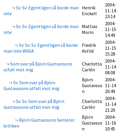
2004-
Sv: Sv: Egentligen så borde man
Henrik
11-14
inte
Enckell
23:14
2004-
Sv: Sv: Egentligen så borde man
Mattias
11-15
inte
Morin
14:49
2004-
Sv: Sv: Sv: Egentligen så borde
Fredrik
11-15
man inte WASA
Astlid
15:28
2004-
Som svar på Björn Gustavssons
Charlotta
11-14
utfall mot mig
Carlén
08:08
Björn
2004-
Sv: Som svar på Björn
Gustavsso
11-14
Gustavssons utfall mot mig
n
20:49
2004-
Sv: Sv: Som svar på Björn
Charlotta
11-14
Gustavssons utfall mot mig
Carlén
21:20
Björn
2004-
Björn Gustavssons bemöter
Gustavsso
11-16
kritiken
n
10:45