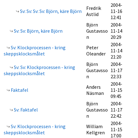
2004-
Fredrik
Sv: Sv: Sv: Sv: Björn, käre Björn
11-16
Astlid
12:41
Björn
2004-
Sv: Sv: Björn, käre Björn
Gustavsso
11-14
n
20:29
2004-
Sv: Klockprocessen - kring
Peter
11-14
skeppsklocksmålet
Oleander
21:20
Björn
2004-
Sv: Sv: Klockprocessen - kring
Gustavsso
11-17
skeppsklocksmålet
n
22:33
2004-
Anders
Faktafel
11-15
Näsman
09:45
Björn
2004-
Sv: Faktafel
Gustavsso
11-17
n
22:42
2004-
Sv: Klockprocessen - kring
William
11-15
skeppsklocksmålet
Kellgren
17:00