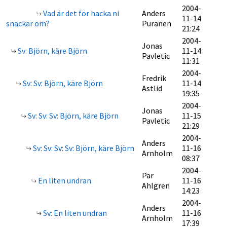
2004-
Vad är det för hacka ni
Anders
11-14
snackar om?
Puranen
21:24
2004-
Jonas
Sv: Björn, käre Björn
11-14
Pavletic
11:31
2004-
Fredrik
Sv: Sv: Björn, käre Björn
11-14
Astlid
19:35
2004-
Jonas
Sv: Sv: Sv: Björn, käre Björn
11-15
Pavletic
21:29
2004-
Anders
Sv: Sv: Sv: Sv: Björn, käre Björn
11-16
Arnholm
08:37
2004-
Pär
En liten undran
11-16
Ahlgren
14:23
2004-
Anders
Sv: En liten undran
11-16
Arnholm
17:39