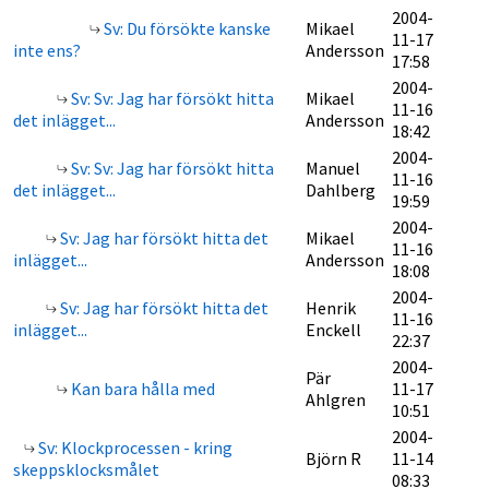
2004-
Sv: Du försökte kanske
Mikael
11-17
inte ens?
Andersson
17:58
2004-
Sv: Sv: Jag har försökt hitta
Mikael
11-16
det inlägget...
Andersson
18:42
2004-
Sv: Sv: Jag har försökt hitta
Manuel
11-16
det inlägget...
Dahlberg
19:59
2004-
Sv: Jag har försökt hitta det
Mikael
11-16
inlägget...
Andersson
18:08
2004-
Sv: Jag har försökt hitta det
Henrik
11-16
inlägget...
Enckell
22:37
2004-
Pär
Kan bara hålla med
11-17
Ahlgren
10:51
2004-
Sv: Klockprocessen - kring
Björn R
11-14
skeppsklocksmålet
08:33