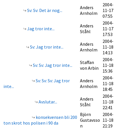
2004-
Anders
Sv: Sv: Det är nog...
11-17
Arnholm
07:55
2004-
Anders
Jag tror inte...
11-17
Ståhl
17:53
2004-
Anders
Sv: Jag tror inte...
11-18
Arnholm
14:13
2004-
Staffan
Sv: Sv: Jag tror inte...
11-18
von Arbin
15:36
2004-
Sv: Sv: Sv: Jag tror
Anders
11-18
inte...
Arnholm
18:45
2004-
Anders
Avslutar...
11-18
Ståhl
22:41
Björn
2004-
konsekvensen bli 200
Gustavsso
11-18
ton skrot hos polisen i 90 da
n
21:19