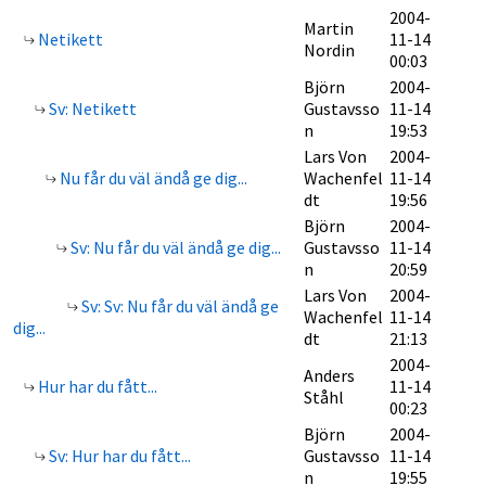
2004-
Martin
Netikett
11-14
Nordin
00:03
Björn
2004-
Sv: Netikett
Gustavsso
11-14
n
19:53
Lars Von
2004-
Nu får du väl ändå ge dig...
Wachenfel
11-14
dt
19:56
Björn
2004-
Sv: Nu får du väl ändå ge dig...
Gustavsso
11-14
n
20:59
Lars Von
2004-
Sv: Sv: Nu får du väl ändå ge
Wachenfel
11-14
dig...
dt
21:13
2004-
Anders
Hur har du fått...
11-14
Ståhl
00:23
Björn
2004-
Sv: Hur har du fått...
Gustavsso
11-14
n
19:55