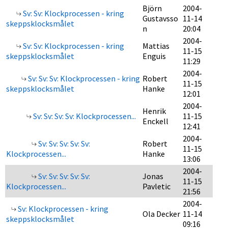
Björn
2004-
Sv: Sv: Klockprocessen - kring
Gustavsso
11-14
skeppsklocksmålet
n
20:04
2004-
Sv: Sv: Klockprocessen - kring
Mattias
11-15
skeppsklocksmålet
Enguis
11:29
2004-
Sv: Sv: Sv: Klockprocessen - kring
Robert
11-15
skeppsklocksmålet
Hanke
12:01
2004-
Henrik
Sv: Sv: Sv: Sv: Klockprocessen...
11-15
Enckell
12:41
2004-
Sv: Sv: Sv: Sv: Sv:
Robert
11-15
Klockprocessen...
Hanke
13:06
2004-
Sv: Sv: Sv: Sv: Sv:
Jonas
11-15
Klockprocessen...
Pavletic
21:56
2004-
Sv: Klockprocessen - kring
Ola Decker
11-14
skeppsklocksmålet
09:16