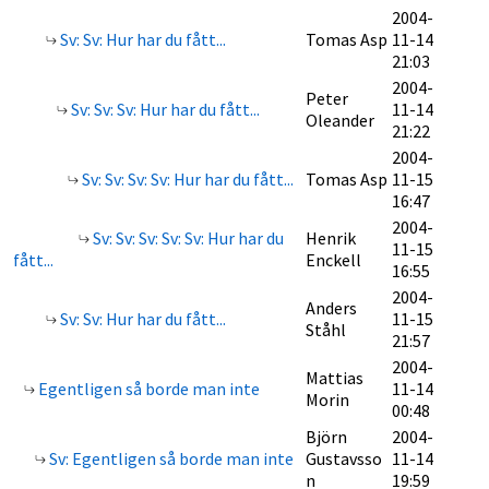
2004-
Sv: Sv: Hur har du fått...
Tomas Asp
11-14
21:03
2004-
Peter
Sv: Sv: Sv: Hur har du fått...
11-14
Oleander
21:22
2004-
Sv: Sv: Sv: Sv: Hur har du fått...
Tomas Asp
11-15
16:47
2004-
Sv: Sv: Sv: Sv: Sv: Hur har du
Henrik
11-15
fått...
Enckell
16:55
2004-
Anders
Sv: Sv: Hur har du fått...
11-15
Ståhl
21:57
2004-
Mattias
Egentligen så borde man inte
11-14
Morin
00:48
Björn
2004-
Sv: Egentligen så borde man inte
Gustavsso
11-14
n
19:59