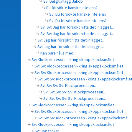
Sv: Dåligt inlägg Jakob
Du försökte kanske inte ens?
Sv: Du försökte kanske inte ens?
Sv: Du försökte kanske inte ens?
Sv: Sv: Jag har försökt hitta det inlägget...
Sv: Sv: Jag har försökt hitta det inlägget...
Sv: Jag har försökt hitta det inlägget...
Sv: Jag har försökt hitta det inlägget...
Kan bara hålla med
Sv: Klockprocessen - kring skeppsklocksmålet
Sv: Sv: Klockprocessen - kring skeppsklocksmålet
Sv: Sv: Klockprocessen - kring skeppsklocksmålet
Sv: Sv: Sv: Klockprocessen - kring skeppsklocksmåle
Sv: Sv: Sv: Sv: Klockprocessen...
Sv: Sv: Sv: Sv: Sv: Klockprocessen...
Sv: Sv: Sv: Sv: Sv: Klockprocessen...
Sv: Klockprocessen - kring skeppsklocksmålet
Sv: Sv: Klockprocessen - kring skeppsklocksmålet
Sv: Sv: Sv: Klockprocessen - kring skeppsklocksmål
Sv: Klockprocessen - kring skeppsklocksmålet
Sv: Jag tackar