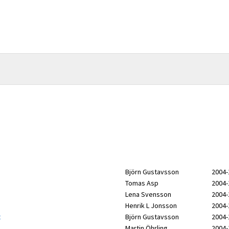
Björn Gustavsson
2004-
Tomas Asp
2004-
Lena Svensson
2004-
Henrik L Jonsson
2004-
t
Björn Gustavsson
2004-
Martin Öhrling
2004-