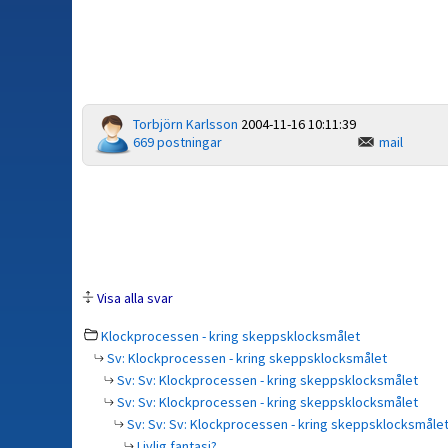
Torbjörn Karlsson
2004-11-16 10:11:39
669 postningar
mail
Visa alla svar
Klockprocessen - kring skeppsklocksmålet
Sv: Klockprocessen - kring skeppsklocksmålet
Sv: Sv: Klockprocessen - kring skeppsklocksmålet
Sv: Sv: Klockprocessen - kring skeppsklocksmålet
Sv: Sv: Sv: Klockprocessen - kring skeppsklocksmåle
Livlig fantasi?