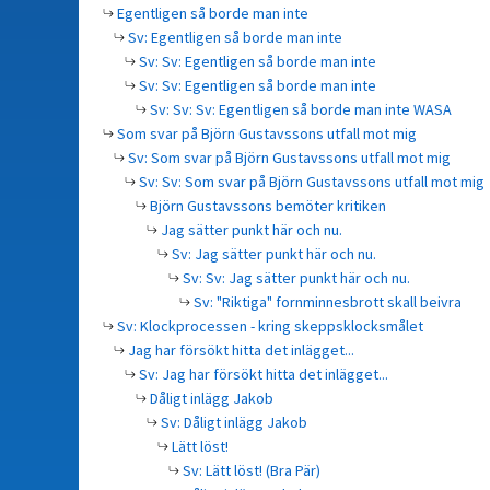
Egentligen så borde man inte
Sv: Egentligen så borde man inte
Sv: Sv: Egentligen så borde man inte
Sv: Sv: Egentligen så borde man inte
Sv: Sv: Sv: Egentligen så borde man inte WASA
Som svar på Björn Gustavssons utfall mot mig
Sv: Som svar på Björn Gustavssons utfall mot mig
Sv: Sv: Som svar på Björn Gustavssons utfall mot mig
Björn Gustavssons bemöter kritiken
Jag sätter punkt här och nu.
Sv: Jag sätter punkt här och nu.
Sv: Sv: Jag sätter punkt här och nu.
Sv: "Riktiga" fornminnesbrott skall beivra
Sv: Klockprocessen - kring skeppsklocksmålet
Jag har försökt hitta det inlägget...
Sv: Jag har försökt hitta det inlägget...
Dåligt inlägg Jakob
Sv: Dåligt inlägg Jakob
Lätt löst!
Sv: Lätt löst! (Bra Pär)