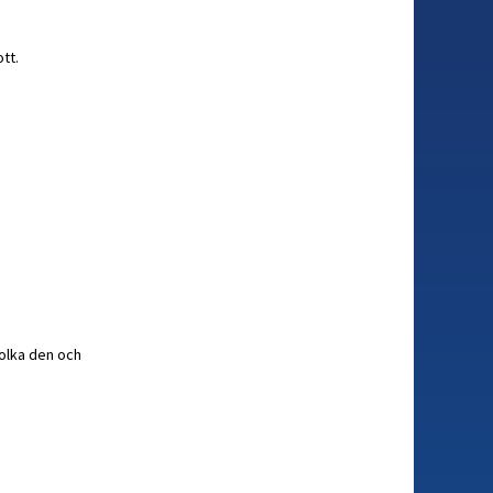
tt.
tolka den och