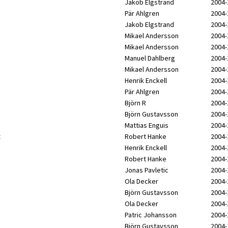
Jakob Elgstrand
2004-
Pär Ahlgren
2004-
Jakob Elgstrand
2004-
Mikael Andersson
2004-
Mikael Andersson
2004-
Manuel Dahlberg
2004-
Mikael Andersson
2004-
Henrik Enckell
2004-
Pär Ahlgren
2004-
Björn R
2004-
Björn Gustavsson
2004-
Mattias Enguis
2004-
t
Robert Hanke
2004-
Henrik Enckell
2004-
Robert Hanke
2004-
Jonas Pavletic
2004-
Ola Decker
2004-
Björn Gustavsson
2004-
Ola Decker
2004-
Patric Johansson
2004-
Björn Gustavsson
2004-