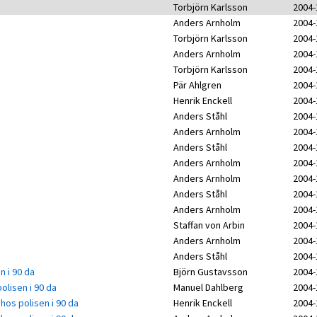
Torbjörn Karlsson
2004-
Anders Arnholm
2004-
Torbjörn Karlsson
2004-
Anders Arnholm
2004-
Torbjörn Karlsson
2004-
Pär Ahlgren
2004-
Henrik Enckell
2004-
Anders Ståhl
2004-
Anders Arnholm
2004-
Anders Ståhl
2004-
Anders Arnholm
2004-
Anders Arnholm
2004-
Anders Ståhl
2004-
Anders Arnholm
2004-
Staffan von Arbin
2004-
Anders Arnholm
2004-
Anders Ståhl
2004-
n i 90 da
Björn Gustavsson
2004-
olisen i 90 da
Manuel Dahlberg
2004-
hos polisen i 90 da
Henrik Enckell
2004-