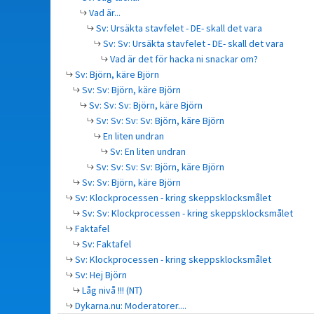
Vad är...
Sv: Ursäkta stavfelet - DE- skall det vara
Sv: Sv: Ursäkta stavfelet - DE- skall det vara
Vad är det för hacka ni snackar om?
Sv: Björn, käre Björn
Sv: Sv: Björn, käre Björn
Sv: Sv: Sv: Björn, käre Björn
Sv: Sv: Sv: Sv: Björn, käre Björn
En liten undran
Sv: En liten undran
Sv: Sv: Sv: Sv: Björn, käre Björn
Sv: Sv: Björn, käre Björn
Sv: Klockprocessen - kring skeppsklocksmålet
Sv: Sv: Klockprocessen - kring skeppsklocksmålet
Faktafel
Sv: Faktafel
Sv: Klockprocessen - kring skeppsklocksmålet
Sv: Hej Björn
Låg nivå !!! (NT)
Dykarna.nu: Moderatorer....