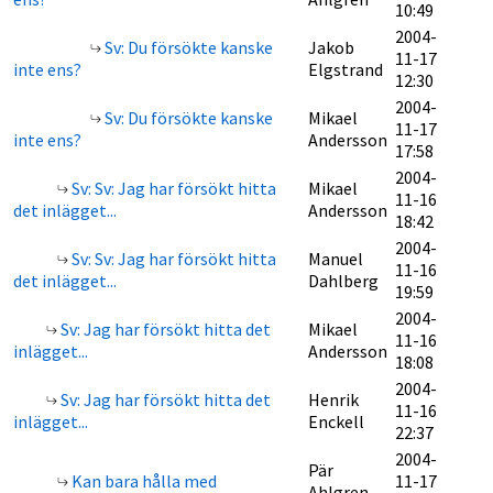
10:49
2004-
Sv: Du försökte kanske
Jakob
11-17
inte ens?
Elgstrand
12:30
2004-
Sv: Du försökte kanske
Mikael
11-17
inte ens?
Andersson
17:58
2004-
Sv: Sv: Jag har försökt hitta
Mikael
11-16
det inlägget...
Andersson
18:42
2004-
Sv: Sv: Jag har försökt hitta
Manuel
11-16
det inlägget...
Dahlberg
19:59
2004-
Sv: Jag har försökt hitta det
Mikael
11-16
inlägget...
Andersson
18:08
2004-
Sv: Jag har försökt hitta det
Henrik
11-16
inlägget...
Enckell
22:37
2004-
Pär
Kan bara hålla med
11-17
Ahlgren