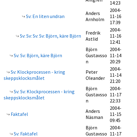
14:23
2004-
Anders
Sv: En liten undran
11-16
Arnholm
17:39
2004-
Fredrik
Sv: Sv: Sv: Sv: Björn, käre Björn
11-16
Astlid
12:41
Björn
2004-
Sv: Sv: Björn, käre Björn
Gustavsso
11-14
n
20:29
2004-
Sv: Klockprocessen - kring
Peter
11-14
skeppsklocksmålet
Oleander
21:20
Björn
2004-
Sv: Sv: Klockprocessen - kring
Gustavsso
11-17
skeppsklocksmålet
n
22:33
2004-
Anders
Faktafel
11-15
Näsman
09:45
Björn
2004-
Sv: Faktafel
Gustavsso
11-17