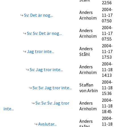
22:56
2004-
Anders
Sv: Det är nog...
11-17
Arnholm
07:50
2004-
Anders
Sv: Sv: Det är nog...
11-17
Arnholm
07:55
2004-
Anders
Jag tror inte...
11-17
Ståhl
17:53
2004-
Anders
Sv: Jag tror inte...
11-18
Arnholm
14:13
2004-
Staffan
Sv: Sv: Jag tror inte...
11-18
von Arbin
15:36
2004-
Sv: Sv: Sv: Jag tror
Anders
11-18
inte...
Arnholm
18:45
2004-
Anders
Avslutar...
11-18
Ståhl