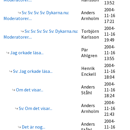
13:52
2004-
Sv: Sv: Sv: Sv: Dykarna.nu:
Anders
11-16
Moderatorer....
Arnholm
17:21
2004-
Sv: Sv: Sv: Sv: Sv: Dykarna.nu:
Torbjörn
11-16
Moderatorer....
Karlsson
19:49
2004-
Pär
Jag orkade läsa...
11-16
Ahlgren
13:55
2004-
Henrik
Sv: Jag orkade läsa...
11-16
Enckell
18:04
2004-
Anders
Om det visar...
11-16
Ståhl
18:24
2004-
Anders
Sv: Om det visar...
11-16
Arnholm
21:43
2004-
Anders
Det är nog...
11-16
Ståhl