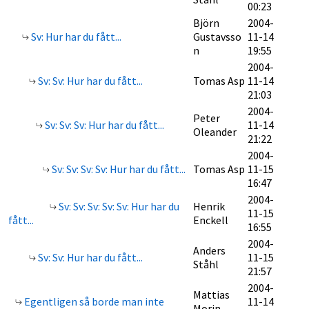
00:23
Björn
2004-
Sv: Hur har du fått...
Gustavsso
11-14
n
19:55
2004-
Sv: Sv: Hur har du fått...
Tomas Asp
11-14
21:03
2004-
Peter
Sv: Sv: Sv: Hur har du fått...
11-14
Oleander
21:22
2004-
Sv: Sv: Sv: Sv: Hur har du fått...
Tomas Asp
11-15
16:47
2004-
Sv: Sv: Sv: Sv: Sv: Hur har du
Henrik
11-15
fått...
Enckell
16:55
2004-
Anders
Sv: Sv: Hur har du fått...
11-15
Ståhl
21:57
2004-
Mattias
Egentligen så borde man inte
11-14
Morin