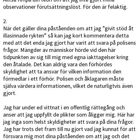
observationer förutsättningslöst. För den är felaktig.
2.
När det gäller dina påståenden om att jag ”givit stöd åt
illasinnade rykten” så kan jag kort kommentera detta
med att det enda jag gjort har varit att svara på polisens
frågor. Mängder av människor hörde vid den här
tidpunkten av sig till mig med egna iakttagelser kring
den åtalade. Det kan aldrig vara den förhördes
skyldighet att ta ansvar för vilken information den
förmedlar i ett förhör. Polisen och åklagaren måste
själva värdera informationen, vilket de naturligtvis även
gjort.
Jag har under ed vittnat i en offentlig rättegång och
anser att jag uppfyllt de plikter som åligger mig. Här har
jag inga som helst skyldigheter att svara på dina frågor.
Jag har trots det fram till nu gjort vad jag kunnat för att
försvara mig mot dina påståenden om att jag och det