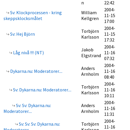
n
22:42
2004-
Sv: Klockprocessen - kring
William
11-15
skeppsklocksmålet
Kellgren
17:00
2004-
Torbjörn
Sv: Hej Björn
11-15
Karlsson
17:32
2004-
Jakob
Låg nivå !!! (NT)
11-16
Elgstrand
07:32
2004-
Anders
Dykarna.nu: Moderatorer....
11-16
Arnholm
08:40
2004-
Torbjörn
Sv: Dykarna.nu: Moderatorer....
11-16
Karlsson
10:11
2004-
Sv: Sv: Dykarna.nu:
Anders
11-16
Moderatorer....
Arnholm
11:31
2004-
Sv: Sv: Sv: Dykarna.nu:
Torbjörn
11-16
Moderatorer....
Karlsson