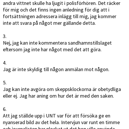
andra vittnet skulle ha ljugit i polisförhören. Det räcker
för mig och det finns ingen anledning för dig att i
fortsättningen adressera inlägg till mig, jag kommer
inte att svara på något mer gällande detta.
3.
Nej, jag kan inte kommentera sandhamnstillslaget
eftersom jag inte har något med det att göra.
4.
Jag är inte skyldig till någon anmälan mot någon.
5.
Jag kan inte avgöra om skeppsklockorna är obetydliga
eller ej. Jag har aning om hur det är med den saken.
6.
Att jag ställde upp i UNT var för att försöka ge en
nyanserad bild av det hela. Intervjun var runt en timme
och journalisten har plockat ut det hon ville använda.