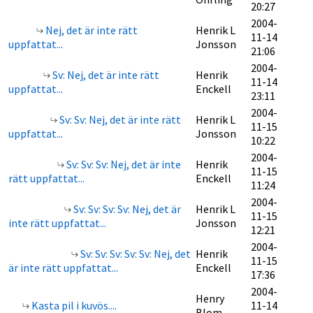
20:27
2004-
Nej, det är inte rätt
Henrik L
11-14
uppfattat...
Jonsson
21:06
2004-
Sv: Nej, det är inte rätt
Henrik
11-14
uppfattat...
Enckell
23:11
2004-
Sv: Sv: Nej, det är inte rätt
Henrik L
11-15
uppfattat...
Jonsson
10:22
2004-
Sv: Sv: Sv: Nej, det är inte
Henrik
11-15
rätt uppfattat...
Enckell
11:24
2004-
Sv: Sv: Sv: Sv: Nej, det är
Henrik L
11-15
inte rätt uppfattat...
Jonsson
12:21
2004-
Sv: Sv: Sv: Sv: Sv: Nej, det
Henrik
11-15
är inte rätt uppfattat...
Enckell
17:36
2004-
Henry
Kasta pil i kuvös....
11-14
Blom