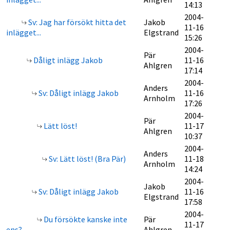
14:13
2004-
Sv: Jag har försökt hitta det
Jakob
11-16
inlägget...
Elgstrand
15:26
2004-
Pär
Dåligt inlägg Jakob
11-16
Ahlgren
17:14
2004-
Anders
Sv: Dåligt inlägg Jakob
11-16
Arnholm
17:26
2004-
Pär
Lätt löst!
11-17
Ahlgren
10:37
2004-
Anders
Sv: Lätt löst! (Bra Pär)
11-18
Arnholm
14:24
2004-
Jakob
Sv: Dåligt inlägg Jakob
11-16
Elgstrand
17:58
2004-
Du försökte kanske inte
Pär
11-17
ens?
Ahlgren