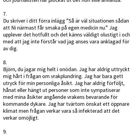
7.
Du skriver i ditt förra inlägg ”Så är väl situationen sådan
att Ni närmast får smaka på egen medicin nu.” Jag
upplever det hotfullt och det känns väldigt olustigt i och
med att jag inte förstår vad jag anses vara anklagad för
av dig.
8.
Björn, du jagar mig helt i onödan. Jag har aldrig uttryckt
mig hårt i frågan om vrakplundring. Jag har bara gett
utryck för min personliga åsikt. Jag har aldrig förföljt,
hånat eller hängt ut personer som inte sympatiserar
med mina åsikter angående vrakens bevarande för
kommande dykare. Jag har tvärtom önskat ett öppnare
klimat men frågan verkar vara så infekterad att det
verkar omöjligt.
9.