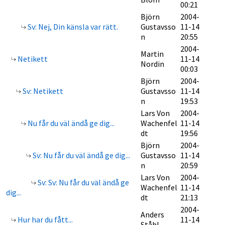
00:21
Björn
2004-
Sv: Nej, Din känsla var rätt.
Gustavsso
11-14
n
20:55
2004-
Martin
Netikett
11-14
Nordin
00:03
Björn
2004-
Sv: Netikett
Gustavsso
11-14
n
19:53
Lars Von
2004-
Nu får du väl ändå ge dig...
Wachenfel
11-14
dt
19:56
Björn
2004-
Sv: Nu får du väl ändå ge dig...
Gustavsso
11-14
n
20:59
Lars Von
2004-
Sv: Sv: Nu får du väl ändå ge
Wachenfel
11-14
dig...
dt
21:13
2004-
Anders
Hur har du fått...
11-14
Ståhl