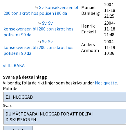
2004-
Sv: konsekvensen bli
Manuel
11-18
200 ton skrot hos polisen i 90 da
Dahlberg
21:25
Sv: Sv:
2004-
Henrik
konsekvensen bli 200 ton skrot hos
11-18
Enckell
polisen i 90 da
21:48
Sv: Sv:
2004-
Anders
konsekvensen bli 200 ton skrot hos
11-19
Arnholm
polisen i 90 da
10:36
«TILLBAKA
Svara på detta inlägg
Vi ber dig följa de riktlinjer som beskrivs under
Netiquette
.
Rubrik:
Svar: