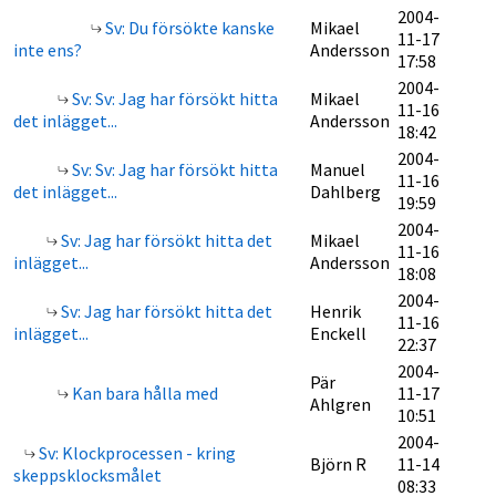
2004-
Sv: Du försökte kanske
Mikael
11-17
inte ens?
Andersson
17:58
2004-
Sv: Sv: Jag har försökt hitta
Mikael
11-16
det inlägget...
Andersson
18:42
2004-
Sv: Sv: Jag har försökt hitta
Manuel
11-16
det inlägget...
Dahlberg
19:59
2004-
Sv: Jag har försökt hitta det
Mikael
11-16
inlägget...
Andersson
18:08
2004-
Sv: Jag har försökt hitta det
Henrik
11-16
inlägget...
Enckell
22:37
2004-
Pär
Kan bara hålla med
11-17
Ahlgren
10:51
2004-
Sv: Klockprocessen - kring
Björn R
11-14
skeppsklocksmålet
08:33