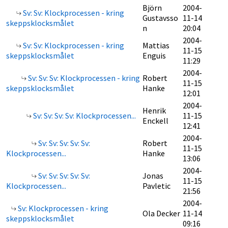
Björn
2004-
Sv: Sv: Klockprocessen - kring
Gustavsso
11-14
skeppsklocksmålet
n
20:04
2004-
Sv: Sv: Klockprocessen - kring
Mattias
11-15
skeppsklocksmålet
Enguis
11:29
2004-
Sv: Sv: Sv: Klockprocessen - kring
Robert
11-15
skeppsklocksmålet
Hanke
12:01
2004-
Henrik
Sv: Sv: Sv: Sv: Klockprocessen...
11-15
Enckell
12:41
2004-
Sv: Sv: Sv: Sv: Sv:
Robert
11-15
Klockprocessen...
Hanke
13:06
2004-
Sv: Sv: Sv: Sv: Sv:
Jonas
11-15
Klockprocessen...
Pavletic
21:56
2004-
Sv: Klockprocessen - kring
Ola Decker
11-14
skeppsklocksmålet
09:16