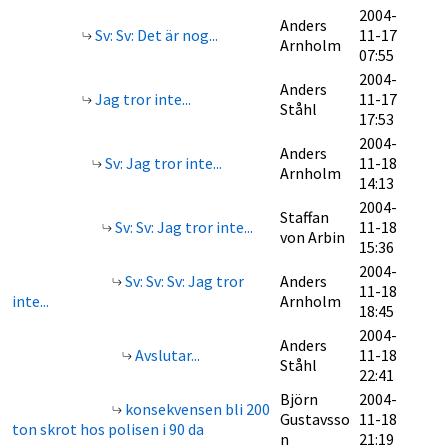
2004-
Anders
Sv: Sv: Det är nog...
11-17
Arnholm
07:55
2004-
Anders
Jag tror inte...
11-17
Ståhl
17:53
2004-
Anders
Sv: Jag tror inte...
11-18
Arnholm
14:13
2004-
Staffan
Sv: Sv: Jag tror inte...
11-18
von Arbin
15:36
2004-
Sv: Sv: Sv: Jag tror
Anders
11-18
inte...
Arnholm
18:45
2004-
Anders
Avslutar...
11-18
Ståhl
22:41
Björn
2004-
konsekvensen bli 200
Gustavsso
11-18
ton skrot hos polisen i 90 da
n
21:19