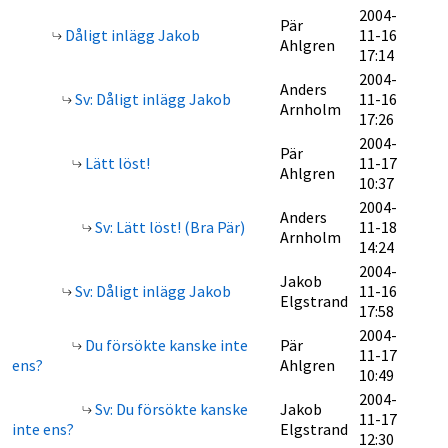
2004-
Pär
Dåligt inlägg Jakob
11-16
Ahlgren
17:14
2004-
Anders
Sv: Dåligt inlägg Jakob
11-16
Arnholm
17:26
2004-
Pär
Lätt löst!
11-17
Ahlgren
10:37
2004-
Anders
Sv: Lätt löst! (Bra Pär)
11-18
Arnholm
14:24
2004-
Jakob
Sv: Dåligt inlägg Jakob
11-16
Elgstrand
17:58
2004-
Du försökte kanske inte
Pär
11-17
ens?
Ahlgren
10:49
2004-
Sv: Du försökte kanske
Jakob
11-17
inte ens?
Elgstrand
12:30