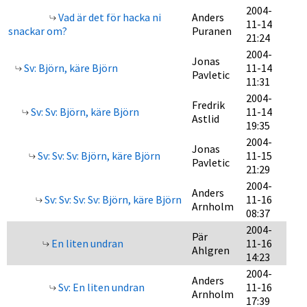
2004-
Vad är det för hacka ni
Anders
11-14
snackar om?
Puranen
21:24
2004-
Jonas
Sv: Björn, käre Björn
11-14
Pavletic
11:31
2004-
Fredrik
Sv: Sv: Björn, käre Björn
11-14
Astlid
19:35
2004-
Jonas
Sv: Sv: Sv: Björn, käre Björn
11-15
Pavletic
21:29
2004-
Anders
Sv: Sv: Sv: Sv: Björn, käre Björn
11-16
Arnholm
08:37
2004-
Pär
En liten undran
11-16
Ahlgren
14:23
2004-
Anders
Sv: En liten undran
11-16
Arnholm
17:39