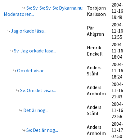
2004-
Sv: Sv: Sv: Sv: Sv: Dykarna.nu:
Torbjörn
11-16
Moderatorer....
Karlsson
19:49
2004-
Pär
Jag orkade läsa...
11-16
Ahlgren
13:55
2004-
Henrik
Sv: Jag orkade läsa...
11-16
Enckell
18:04
2004-
Anders
Om det visar...
11-16
Ståhl
18:24
2004-
Anders
Sv: Om det visar...
11-16
Arnholm
21:43
2004-
Anders
Det är nog...
11-16
Ståhl
22:56
2004-
Anders
Sv: Det är nog...
11-17
Arnholm
07:50