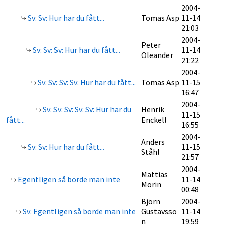
2004-
Sv: Sv: Hur har du fått...
Tomas Asp
11-14
21:03
2004-
Peter
Sv: Sv: Sv: Hur har du fått...
11-14
Oleander
21:22
2004-
Sv: Sv: Sv: Sv: Hur har du fått...
Tomas Asp
11-15
16:47
2004-
Sv: Sv: Sv: Sv: Sv: Hur har du
Henrik
11-15
fått...
Enckell
16:55
2004-
Anders
Sv: Sv: Hur har du fått...
11-15
Ståhl
21:57
2004-
Mattias
Egentligen så borde man inte
11-14
Morin
00:48
Björn
2004-
Sv: Egentligen så borde man inte
Gustavsso
11-14
n
19:59