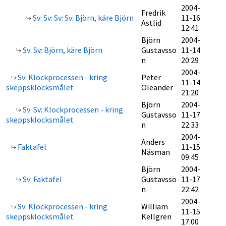
2004-
Fredrik
Sv: Sv: Sv: Sv: Björn, käre Björn
11-16
Astlid
12:41
Björn
2004-
Sv: Sv: Björn, käre Björn
Gustavsso
11-14
n
20:29
2004-
Sv: Klockprocessen - kring
Peter
11-14
skeppsklocksmålet
Oleander
21:20
Björn
2004-
Sv: Sv: Klockprocessen - kring
Gustavsso
11-17
skeppsklocksmålet
n
22:33
2004-
Anders
Faktafel
11-15
Näsman
09:45
Björn
2004-
Sv: Faktafel
Gustavsso
11-17
n
22:42
2004-
Sv: Klockprocessen - kring
William
11-15
skeppsklocksmålet
Kellgren
17:00