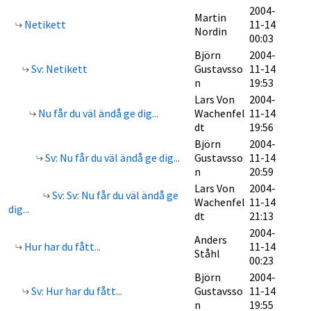
2004-
Martin
Netikett
11-14
Nordin
00:03
Björn
2004-
Sv: Netikett
Gustavsso
11-14
n
19:53
Lars Von
2004-
Nu får du väl ändå ge dig...
Wachenfel
11-14
dt
19:56
Björn
2004-
Sv: Nu får du väl ändå ge dig...
Gustavsso
11-14
n
20:59
Lars Von
2004-
Sv: Sv: Nu får du väl ändå ge
Wachenfel
11-14
dig...
dt
21:13
2004-
Anders
Hur har du fått...
11-14
Ståhl
00:23
Björn
2004-
Sv: Hur har du fått...
Gustavsso
11-14
n
19:55