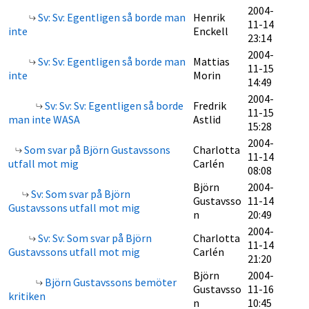
2004-
Sv: Sv: Egentligen så borde man
Henrik
11-14
inte
Enckell
23:14
2004-
Sv: Sv: Egentligen så borde man
Mattias
11-15
inte
Morin
14:49
2004-
Sv: Sv: Sv: Egentligen så borde
Fredrik
11-15
man inte WASA
Astlid
15:28
2004-
Som svar på Björn Gustavssons
Charlotta
11-14
utfall mot mig
Carlén
08:08
Björn
2004-
Sv: Som svar på Björn
Gustavsso
11-14
Gustavssons utfall mot mig
n
20:49
2004-
Sv: Sv: Som svar på Björn
Charlotta
11-14
Gustavssons utfall mot mig
Carlén
21:20
Björn
2004-
Björn Gustavssons bemöter
Gustavsso
11-16
kritiken
n
10:45