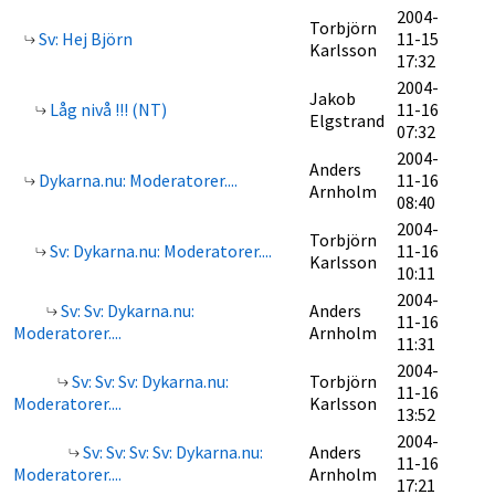
2004-
Torbjörn
Sv: Hej Björn
11-15
Karlsson
17:32
2004-
Jakob
Låg nivå !!! (NT)
11-16
Elgstrand
07:32
2004-
Anders
Dykarna.nu: Moderatorer....
11-16
Arnholm
08:40
2004-
Torbjörn
Sv: Dykarna.nu: Moderatorer....
11-16
Karlsson
10:11
2004-
Sv: Sv: Dykarna.nu:
Anders
11-16
Moderatorer....
Arnholm
11:31
2004-
Sv: Sv: Sv: Dykarna.nu:
Torbjörn
11-16
Moderatorer....
Karlsson
13:52
2004-
Sv: Sv: Sv: Sv: Dykarna.nu:
Anders
11-16
Moderatorer....
Arnholm
17:21