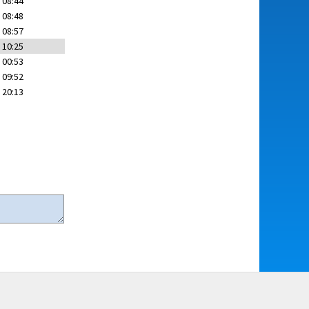
 08:44
 08:48
 08:57
 10:25
 00:53
 09:52
 20:13