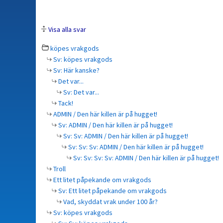
Visa alla svar
köpes vrakgods
Sv: köpes vrakgods
Sv: Här kanske?
Det var...
Sv: Det var...
Tack!
ADMIN / Den här killen är på hugget!
Sv: ADMIN / Den här killen är på hugget!
Sv: Sv: ADMIN / Den här killen är på hugget!
Sv: Sv: Sv: ADMIN / Den här killen är på hugget!
Sv: Sv: Sv: Sv: ADMIN / Den här killen är på hugget!
Troll
Ett litet påpekande om vrakgods
Sv: Ett litet påpekande om vrakgods
Vad, skyddat vrak under 100 år?
Sv: köpes vrakgods