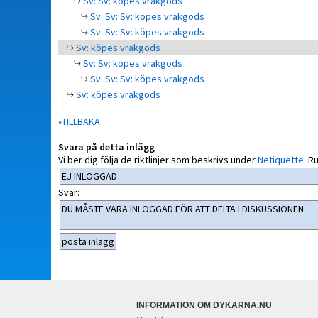
Sv: Sv: köpes vrakgods
Sv: Sv: Sv: köpes vrakgods
Sv: Sv: Sv: köpes vrakgods
Sv: köpes vrakgods
Sv: Sv: köpes vrakgods
Sv: Sv: Sv: köpes vrakgods
Sv: köpes vrakgods
«TILLBAKA
Svara på detta inlägg
Vi ber dig följa de riktlinjer som beskrivs under
Netiquette
.
Ru
Svar:
INFORMATION OM DYKARNA.NU