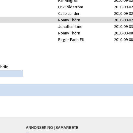
Pär Ahlgren
2010-09-02
Erik Rådström
2010-09-02
Calle Lundin
2010-09-02
Ronny Thörn
2010-09-02
Jonathan Lind
2010-09-03
Ronny Thörn
2010-09-08
Birger Faith-Ell
2010-09-08
brik:
ANNONSERING | SAMARBETE