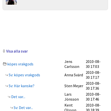
Visa alla svar
Jens
2010-08-
köpes vrakgods
Carlsson
30 17:03
2010-08-
Sv: köpes vrakgods
Anna Svärd
30 17:17
2010-08-
Sv: Här kanske?
Sten Meyer
30 17:36
Lars
2010-08-
Det var...
Jönsson
30 17:46
Kent
2010-08-
Sv: Det var...
Olsson
30 18:39