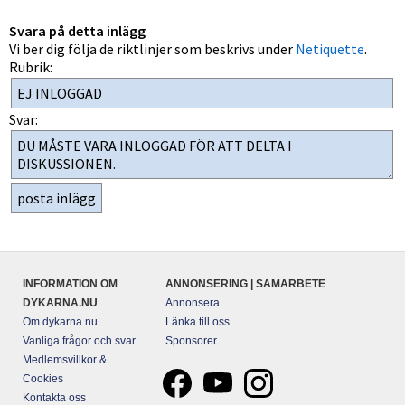
Svara på detta inlägg
Vi ber dig följa de riktlinjer som beskrivs under
Netiquette
.
Rubrik:
Svar:
INFORMATION OM
ANNONSERING | SAMARBETE
DYKARNA.NU
Annonsera
Om dykarna.nu
Länka till oss
Vanliga frågor och svar
Sponsorer
Medlemsvillkor &
Cookies
Kontakta oss