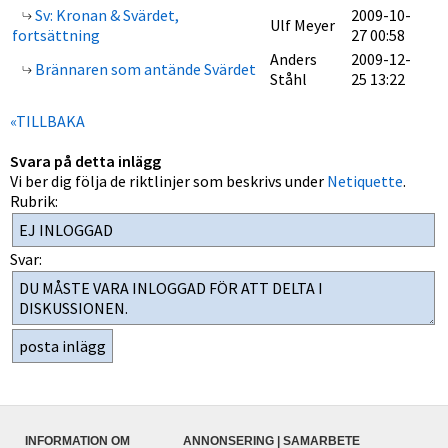
Sv: Kronan & Svärdet,
2009-10-
Ulf Meyer
fortsättning
27 00:58
Anders
2009-12-
Brännaren som antände Svärdet
Ståhl
25 13:22
«TILLBAKA
Svara på detta inlägg
Vi ber dig följa de riktlinjer som beskrivs under
Netiquette
.
Rubrik:
Svar:
INFORMATION OM
ANNONSERING | SAMARBETE