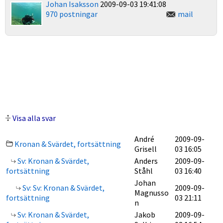
Johan Isaksson
2009-09-03 19:41:08
970 postningar
mail
Visa alla svar
André
2009-09-
Kronan & Svärdet, fortsättning
Grisell
03 16:05
Sv: Kronan & Svärdet,
Anders
2009-09-
fortsättning
Ståhl
03 16:40
Johan
Sv: Sv: Kronan & Svärdet,
2009-09-
Magnusso
fortsättning
03 21:11
n
Sv: Kronan & Svärdet,
Jakob
2009-09-