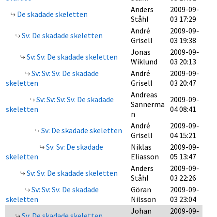
Anders
2009-09-
De skadade skeletten
Ståhl
03 17:29
André
2009-09-
Sv: De skadade skeletten
Grisell
03 19:38
Jonas
2009-09-
Sv: Sv: De skadade skeletten
Wiklund
03 20:13
Sv: Sv: Sv: De skadade
André
2009-09-
skeletten
Grisell
03 20:47
Andreas
Sv: Sv: Sv: Sv: De skadade
2009-09-
Sannerma
skeletten
04 08:41
n
André
2009-09-
Sv: De skadade skeletten
Grisell
04 15:21
Sv: Sv: De skadade
Niklas
2009-09-
skeletten
Eliasson
05 13:47
Anders
2009-09-
Sv: Sv: De skadade skeletten
Ståhl
03 22:26
Sv: Sv: Sv: De skadade
Göran
2009-09-
skeletten
Nilsson
03 23:04
Johan
2009-09-
Sv: De skadade skeletten