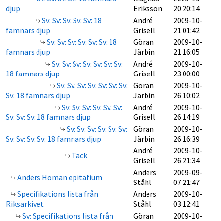
djup
Eriksson
20 20:14
Sv: Sv: Sv: Sv: Sv: 18
André
2009-10-
famnars djup
Grisell
21 01:42
Sv: Sv: Sv: Sv: Sv: Sv: 18
Göran
2009-10-
famnars djup
Järbin
21 16:05
Sv: Sv: Sv: Sv: Sv: Sv: Sv:
André
2009-10-
18 famnars djup
Grisell
23 00:00
Sv: Sv: Sv: Sv: Sv: Sv: Sv:
Göran
2009-10-
Sv: 18 famnars djup
Järbin
26 10:02
Sv: Sv: Sv: Sv: Sv: Sv:
André
2009-10-
Sv: Sv: Sv: 18 famnars djup
Grisell
26 14:19
Sv: Sv: Sv: Sv: Sv: Sv:
Göran
2009-10-
Sv: Sv: Sv: Sv: 18 famnars djup
Järbin
26 16:39
André
2009-10-
Tack
Grisell
26 21:34
Anders
2009-09-
Anders Homan epitafium
Ståhl
07 21:47
Specifikations lista från
Anders
2009-10-
Riksarkivet
Ståhl
03 12:41
Sv: Specifikations lista från
Göran
2009-10-