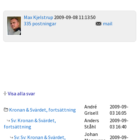
Max Kjelstrup
2009-09-08 11:13:50
335 postningar
mail
Visa alla svar
André
2009-09-
Kronan & Svärdet, fortsättning
Grisell
03 16:05
Sv: Kronan & Svärdet,
Anders
2009-09-
fortsättning
Ståhl
03 16:40
Johan
Sv: Sv: Kronan & Svärdet,
2009-09-