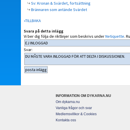
Sv: Kronan & Svärdet, fortsättning
Brännaren som antände Svärdet
«TILLBAKA
Svara på detta inlägg
Vi ber dig följa de riktlinjer som beskrivs under
Netiquette
.
Ru
Svar:
INFORMATION OM DYKARNA.NU
Om dykarna.nu
Vanliga frågor och svar
Medlemsvillkor & Cookies
Kontakta oss