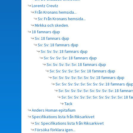
Lorentz Creutz
Från Kronans hemsida...
Sv: Från Kronans hemsida...
Mirkka och skeden.
18 famnars djup
Sv: 18 famnars djup
Sv: Sv: 18 famnars djup
Sv: Sv: Sv: 18 famnars djup
Sv: Sv: Sv: Sv: 18 famnars djup
Sv: Sv: Sv: Sv: Sv: 18 famnars djup
Sv: Sv: Sv: Sv: Sv: Sv: 18 famnars djup
Sv: Sv: Sv: Sv: Sv: Sv: Sv: 18 famnars djup
Sv: Sv: Sv: Sv: Sv: Sv: Sv: Sv: 18 famnars dju
Sv: Sv: Sv: Sv: Sv: Sv: Sv: Sv: Sv: 18 famnar
Sv: Sv: Sv: Sv: Sv: Sv: Sv: Sv: Sv: Sv: 18 
Tack
Anders Homan epitafium
Specifikations lista från Riksarkivet
Sv: Specifikations lista från Riksarkivet
Försöka förklara igen...