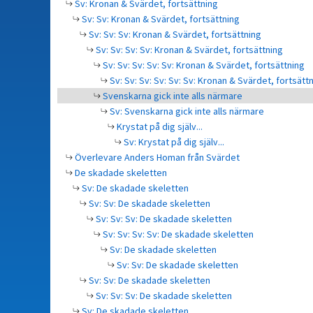
Sv: Kronan & Svärdet, fortsättning
Sv: Sv: Kronan & Svärdet, fortsättning
Sv: Sv: Sv: Kronan & Svärdet, fortsättning
Sv: Sv: Sv: Sv: Kronan & Svärdet, fortsättning
Sv: Sv: Sv: Sv: Sv: Kronan & Svärdet, fortsättning
Sv: Sv: Sv: Sv: Sv: Sv: Kronan & Svärdet, fortsätt
Svenskarna gick inte alls närmare
Sv: Svenskarna gick inte alls närmare
Krystat på dig själv...
Sv: Krystat på dig själv...
Överlevare Anders Homan från Svärdet
De skadade skeletten
Sv: De skadade skeletten
Sv: Sv: De skadade skeletten
Sv: Sv: Sv: De skadade skeletten
Sv: Sv: Sv: Sv: De skadade skeletten
Sv: De skadade skeletten
Sv: Sv: De skadade skeletten
Sv: Sv: De skadade skeletten
Sv: Sv: Sv: De skadade skeletten
Sv: De skadade skeletten