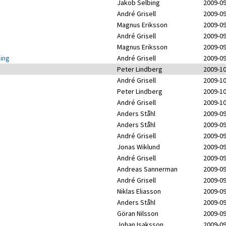
Jakob Selbing
2009-09
André Grisell
2009-09
Magnus Eriksson
2009-09
André Grisell
2009-09
Magnus Eriksson
2009-09
ning
André Grisell
2009-09
Peter Lindberg
2009-10
André Grisell
2009-10
Peter Lindberg
2009-10
André Grisell
2009-10
Anders Ståhl
2009-09
Anders Ståhl
2009-09
André Grisell
2009-09
Jonas Wiklund
2009-09
André Grisell
2009-09
Andreas Sannerman
2009-09
André Grisell
2009-09
Niklas Eliasson
2009-09
Anders Ståhl
2009-09
Göran Nilsson
2009-09
Johan Isaksson
2009-09