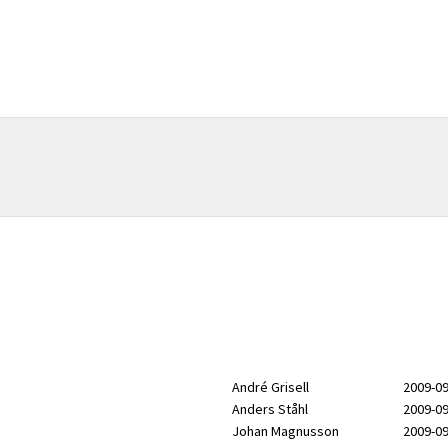
André Grisell
2009-09
Anders Ståhl
2009-09
Johan Magnusson
2009-09