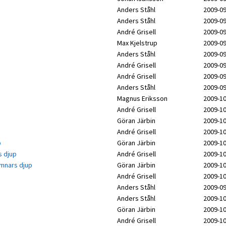
Anders Ståhl
2009-09
Anders Ståhl
2009-09
André Grisell
2009-09
Max Kjelstrup
2009-09
Anders Ståhl
2009-09
André Grisell
2009-09
André Grisell
2009-09
Anders Ståhl
2009-09
Magnus Eriksson
2009-10
André Grisell
2009-10
Göran Järbin
2009-10
André Grisell
2009-10
p
Göran Järbin
2009-10
s djup
André Grisell
2009-10
famnars djup
Göran Järbin
2009-10
André Grisell
2009-10
Anders Ståhl
2009-09
Anders Ståhl
2009-10
Göran Järbin
2009-10
André Grisell
2009-10