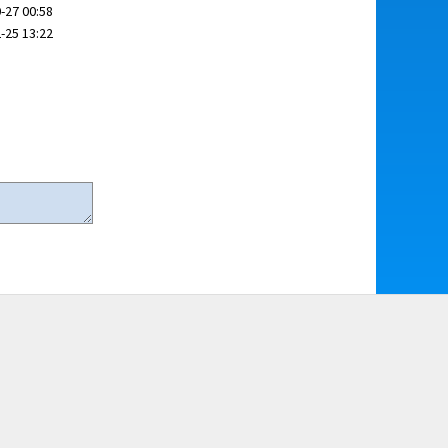
-27 00:58
-25 13:22