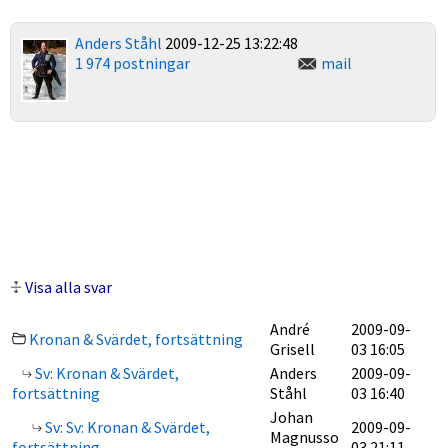
Anders Ståhl
2009-12-25 13:22:48
1 974 postningar
mail
Visa alla svar
André
2009-09-
Kronan & Svärdet, fortsättning
Grisell
03 16:05
Sv: Kronan & Svärdet,
Anders
2009-09-
fortsättning
Ståhl
03 16:40
Johan
Sv: Sv: Kronan & Svärdet,
2009-09-
Magnusso
fortsättning
03 21:11