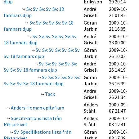
djup
Eriksson
20 20:14
Sv: Sv: Sv: Sv: Sv: 18
André
2009-10-
famnars djup
Grisell
21 01:42
Sv: Sv: Sv: Sv: Sv: Sv: 18
Göran
2009-10-
famnars djup
Järbin
21 16:05
Sv: Sv: Sv: Sv: Sv: Sv: Sv:
André
2009-10-
18 famnars djup
Grisell
23 00:00
Sv: Sv: Sv: Sv: Sv: Sv: Sv:
Göran
2009-10-
Sv: 18 famnars djup
Järbin
26 10:02
Sv: Sv: Sv: Sv: Sv: Sv:
André
2009-10-
Sv: Sv: Sv: 18 famnars djup
Grisell
26 14:19
Sv: Sv: Sv: Sv: Sv: Sv:
Göran
2009-10-
Sv: Sv: Sv: Sv: 18 famnars djup
Järbin
26 16:39
André
2009-10-
Tack
Grisell
26 21:34
Anders
2009-09-
Anders Homan epitafium
Ståhl
07 21:47
Specifikations lista från
Anders
2009-10-
Riksarkivet
Ståhl
03 12:41
Sv: Specifikations lista från
Göran
2009-10-
Riksarkivet
Järbin
03 17:29