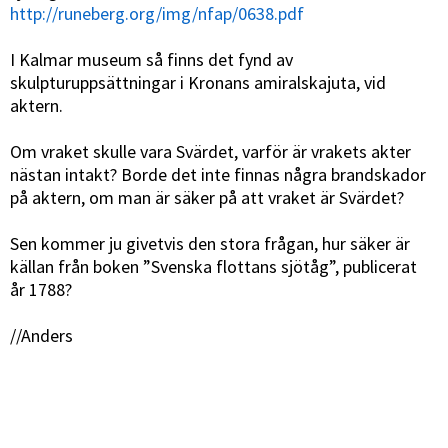
http://runeberg.org/img/nfap/0638.pdf
I Kalmar museum så finns det fynd av
skulpturuppsättningar i Kronans amiralskajuta, vid
aktern.
Om vraket skulle vara Svärdet, varför är vrakets akter
nästan intakt? Borde det inte finnas några brandskador
på aktern, om man är säker på att vraket är Svärdet?
Sen kommer ju givetvis den stora frågan, hur säker är
källan från boken ”Svenska flottans sjötåg”, publicerat
år 1788?
//Anders