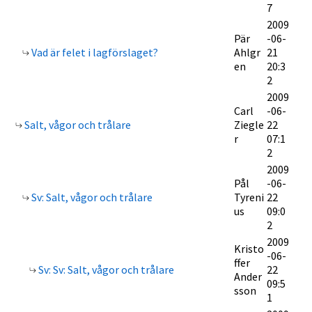
7
2009
Pär
-06-
Vad är felet i lagförslaget?
Ahlgr
21
en
20:3
2
2009
Carl
-06-
Salt, vågor och trålare
Ziegle
22
r
07:1
2
2009
Pål
-06-
Sv: Salt, vågor och trålare
Tyreni
22
us
09:0
2
2009
Kristo
-06-
ffer
Sv: Sv: Salt, vågor och trålare
22
Ander
09:5
sson
1