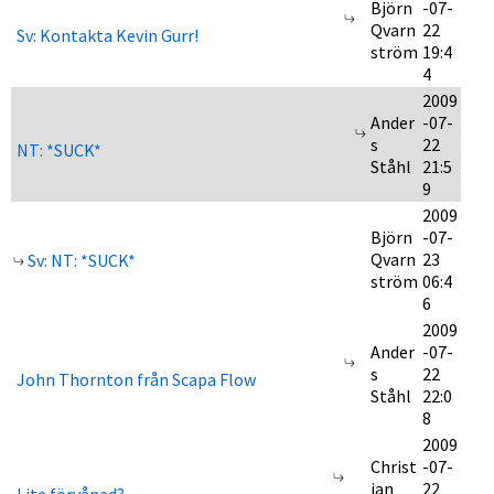
Björn
-07-
Qvarn
22
Sv: Kontakta Kevin Gurr!
ström
19:4
4
2009
Ander
-07-
s
22
NT: *SUCK*
Ståhl
21:5
9
2009
Björn
-07-
Qvarn
23
Sv: NT: *SUCK*
ström
06:4
6
2009
Ander
-07-
s
22
John Thornton från Scapa Flow
Ståhl
22:0
8
2009
Christ
-07-
ian
22