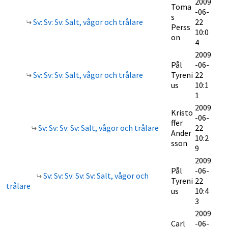
2009
Toma
-06-
s
Sv: Sv: Sv: Salt, vågor och trålare
22
Perss
10:0
on
4
2009
Pål
-06-
Sv: Sv: Sv: Salt, vågor och trålare
Tyreni
22
us
10:1
1
2009
Kristo
-06-
ffer
Sv: Sv: Sv: Sv: Salt, vågor och trålare
22
Ander
10:2
sson
9
2009
Pål
-06-
Sv: Sv: Sv: Sv: Sv: Salt, vågor och
Tyreni
22
trålare
us
10:4
3
2009
Carl
-06-