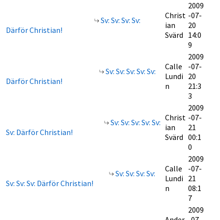
2009
Christ
-07-
Sv: Sv: Sv: Sv:
ian
20
Därför Christian!
Svärd
14:0
9
2009
Calle
-07-
Sv: Sv: Sv: Sv: Sv:
Lundi
20
Därför Christian!
n
21:3
3
2009
Christ
-07-
Sv: Sv: Sv: Sv: Sv:
ian
21
Sv: Därför Christian!
Svärd
00:1
0
2009
Calle
-07-
Sv: Sv: Sv: Sv:
Lundi
21
Sv: Sv: Sv: Därför Christian!
n
08:1
7
2009
Ander
-07-