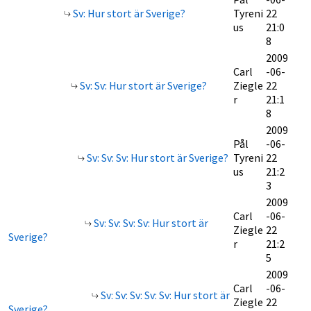
Sv: Hur stort är Sverige?
Tyreni
22
us
21:0
8
2009
Carl
-06-
Sv: Sv: Hur stort är Sverige?
Ziegle
22
r
21:1
8
2009
Pål
-06-
Sv: Sv: Sv: Hur stort är Sverige?
Tyreni
22
us
21:2
3
2009
Carl
-06-
Sv: Sv: Sv: Sv: Hur stort är
Ziegle
22
Sverige?
r
21:2
5
2009
Carl
-06-
Sv: Sv: Sv: Sv: Sv: Hur stort är
Ziegle
22
Sverige?