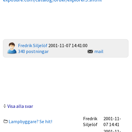
Fredrik Siljelöf
2001-11-07 14:41:00
340 postningar
mail
Visa alla svar
Fredrik
2001-11-
Lampbyggare? Se hit!
Siljelöf
07 14:41
2001-11-