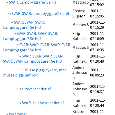
SVAR: Lampbyggare? Se hit!
Mattias S
07 15:02
Fredrik
2001-11-
SVAR: SVAR: Lampbyggare? Se hit!
Siljelöf
07 15:05
SVAR: SVAR: SVAR:
2001-11-
Mattias S
Lampbyggare? Se hit!
07 15:29
SVAR: SVAR: SVAR: SVAR:
Filip
2001-11-
Lampbyggare? Se hit!
Kalinski
07 16:09
SVAR: SVAR: SVAR: SVAR: SVAR:
2001-11-
Mattias S
Lampbyggare? Se hit!
07 16:35
SVAR: SVAR: SVAR: SVAR:
Filip
2001-11-
SVAR: SVAR: Lampbyggare? Se hit!
Kalinski
07 20:48
Anders
Musse pigg-dykare, med
2001-11-
Johnsso
musse pigg-lampor.
08 09:23
n
Anders
2001-11-
Ja, tyvärr är det så...
Johnsso
07 16:37
n
Filip
2001-11-
SVAR: Ja, tyvärr är det så...
Kalinski
07 20:44
Krister
2001-11-
test tube?