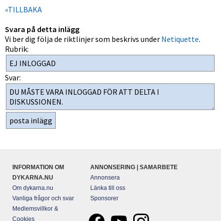
«TILLBAKA
Svara på detta inlägg
Vi ber dig följa de riktlinjer som beskrivs under
Netiquette
.
Rubrik:
Svar:
INFORMATION OM
ANNONSERING | SAMARBETE
DYKARNA.NU
Annonsera
Om dykarna.nu
Länka till oss
Vanliga frågor och svar
Sponsorer
Medlemsvillkor &
Cookies