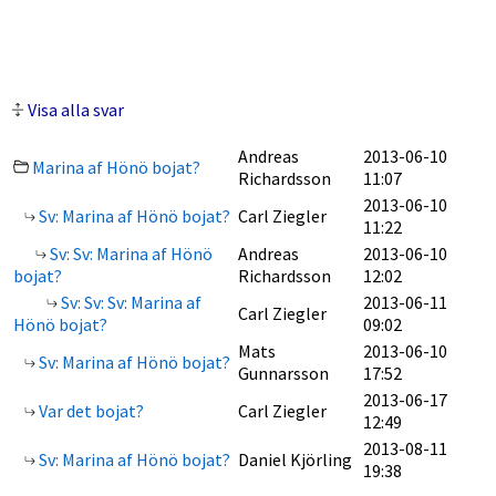
Visa alla svar
Andreas
2013-06-10
Marina af Hönö bojat?
Richardsson
11:07
2013-06-10
Sv: Marina af Hönö bojat?
Carl Ziegler
11:22
Sv: Sv: Marina af Hönö
Andreas
2013-06-10
bojat?
Richardsson
12:02
Sv: Sv: Sv: Marina af
2013-06-11
Carl Ziegler
Hönö bojat?
09:02
Mats
2013-06-10
Sv: Marina af Hönö bojat?
Gunnarsson
17:52
2013-06-17
Var det bojat?
Carl Ziegler
12:49
2013-08-11
Sv: Marina af Hönö bojat?
Daniel Kjörling
19:38