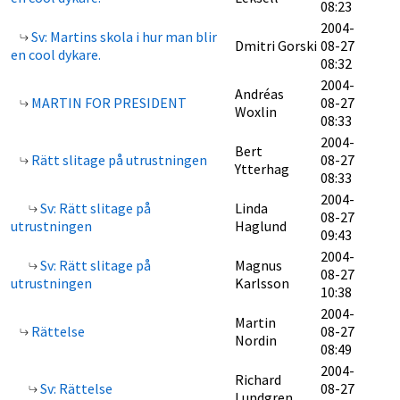
08:23
2004-
Sv: Martins skola i hur man blir
Dmitri Gorski
08-27
en cool dykare.
08:32
2004-
Andréas
MARTIN FOR PRESIDENT
08-27
Woxlin
08:33
2004-
Bert
Rätt slitage på utrustningen
08-27
Ytterhag
08:33
2004-
Sv: Rätt slitage på
Linda
08-27
utrustningen
Haglund
09:43
2004-
Sv: Rätt slitage på
Magnus
08-27
utrustningen
Karlsson
10:38
2004-
Martin
Rättelse
08-27
Nordin
08:49
2004-
Richard
Sv: Rättelse
08-27
Lundgren