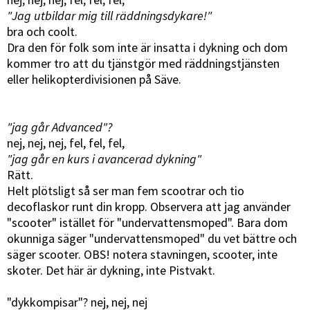
"Jag utbildar mig till räddningsdykare!"
bra och coolt.
Dra den för folk som inte är insatta i dykning och dom
kommer tro att du tjänstgör med räddningstjänsten
eller helikopterdivisionen på Säve.
"jag går Advanced"?
nej, nej, nej, fel, fel, fel,
"jag går en kurs i avancerad dykning"
Rätt.
Helt plötsligt så ser man fem scootrar och tio
decoflaskor runt din kropp. Observera att jag använder
"scooter" istället för "undervattensmoped". Bara dom
okunniga säger "undervattensmoped" du vet bättre och
säger scooter. OBS! notera stavningen, scooter, inte
skoter. Det här är dykning, inte Pistvakt.
"dykkompisar"? nej, nej, nej