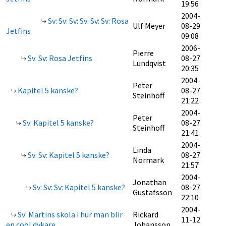
19:56
2004-
Sv: Sv: Sv: Sv: Sv: Sv: Rosa
Ulf Meyer
08-29
Jetfins
09:08
2006-
Pierre
Sv: Sv: Rosa Jetfins
08-27
Lundqvist
20:35
2004-
Peter
Kapitel 5 kanske?
08-27
Steinhoff
21:22
2004-
Peter
Sv: Kapitel 5 kanske?
08-27
Steinhoff
21:41
2004-
Linda
Sv: Sv: Kapitel 5 kanske?
08-27
Normark
21:57
2004-
Jonathan
Sv: Sv: Sv: Kapitel 5 kanske?
08-27
Gustafsson
22:10
2004-
Sv: Martins skola i hur man blir
Rickard
11-12
en cool dykare.
Johansson