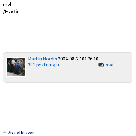
mvh
/Martin
Martin Nordin
2004-08-27 01:26:10
391 postningar
mail
Visa alla svar