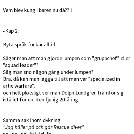
Vem blev kung i baren nu då??!!
Kap 2:
Byta språk funkar alltid.
Säger man att man gjorde lumpen som "gruppchef" eller
"squad leader"?
Såg man snö någon gång under lumpen?
Bra, då kan man lägga till att man var "specialized in
artic warfare",
och helt plötsligt ser man Dolph Lundgren framför sig
istället för en liten fjunig 20-åring.
Samma sak inom dykning.
"Jag håller på och går Rescue diver"
nej, nej, nej, fel, fel, fel,