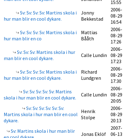
15:55
2006-
Sv: Sv: Sv: Sv: Martins skola i
Jonny
08-29
hur man blir en cool dykare.
Bekkestad
16:54
2006-
Sv: Sv: Sv: Sv: Martins skola i
Mattias
08-29
hur man blir en co
Bååth
17:26
2006-
Sv: Sv: Sv: Martins skola i hur
Calle Lundin
08-29
man blir en cool dykare.
17:23
2006-
Sv: Sv: Sv: Sv: Martins skola i
Richard
08-29
hur man blir en cool dykare.
Lundgren
17:30
2006-
Sv: Sv: Sv: Sv: Sv: Martins
Calle Lundin
08-29
skola i hur man blir en cool dykare.
20:05
Sv: Sv: Sv: Sv: Sv: Sv:
2006-
Henrik
Martins skola i hur man blir en cool
08-29
Stolpe
dykare.
20:13
2007-
Sv: Martins skola i hur man blir
Jonas Eklöf
06-13
en cool dykare.