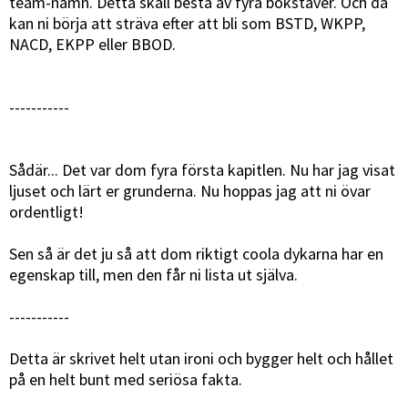
team-namn. Detta skall bestå av fyra bokstäver. Och då
kan ni börja att sträva efter att bli som BSTD, WKPP,
NACD, EKPP eller BBOD.
-----------
Sådär... Det var dom fyra första kapitlen. Nu har jag visat
ljuset och lärt er grunderna. Nu hoppas jag att ni övar
ordentligt!
Sen så är det ju så att dom riktigt coola dykarna har en
egenskap till, men den får ni lista ut själva.
-----------
Detta är skrivet helt utan ironi och bygger helt och hållet
på en helt bunt med seriösa fakta.