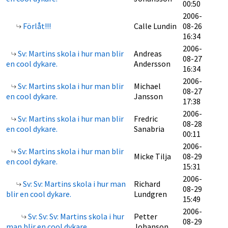
00:50
2006-
Förlåt!!!
Calle Lundin
08-26
16:34
2006-
Sv: Martins skola i hur man blir
Andreas
08-27
en cool dykare.
Andersson
16:34
2006-
Sv: Martins skola i hur man blir
Michael
08-27
en cool dykare.
Jansson
17:38
2006-
Sv: Martins skola i hur man blir
Fredric
08-28
en cool dykare.
Sanabria
00:11
2006-
Sv: Martins skola i hur man blir
Micke Tilja
08-29
en cool dykare.
15:31
2006-
Sv: Sv: Martins skola i hur man
Richard
08-29
blir en cool dykare.
Lundgren
15:49
2006-
Sv: Sv: Sv: Martins skola i hur
Petter
08-29
man blir en cool dykare.
Johanson