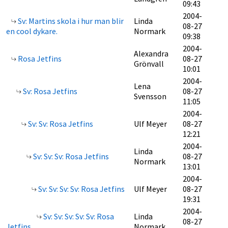
09:43
2004-
Sv: Martins skola i hur man blir
Linda
08-27
en cool dykare.
Normark
09:38
2004-
Alexandra
Rosa Jetfins
08-27
Grönvall
10:01
2004-
Lena
Sv: Rosa Jetfins
08-27
Svensson
11:05
2004-
Sv: Sv: Rosa Jetfins
Ulf Meyer
08-27
12:21
2004-
Linda
Sv: Sv: Sv: Rosa Jetfins
08-27
Normark
13:01
2004-
Sv: Sv: Sv: Sv: Rosa Jetfins
Ulf Meyer
08-27
19:31
2004-
Sv: Sv: Sv: Sv: Sv: Rosa
Linda
08-27
Jetfins
Normark