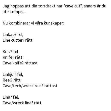
Jag hoppas att din torrdräkt har "cave cut", annars är du
ute kompis...
Nu kombinerar vi våra kunskaper:
Linkap? fel,
Line cutter? rätt
Kniv? fel
Knife? rätt
Cave knife? rättast
Linhjul? fel,
Reel? rätt
Cave/tech/wreck reel? rättast
Lina? fel,
Cave/wreck line? rätt