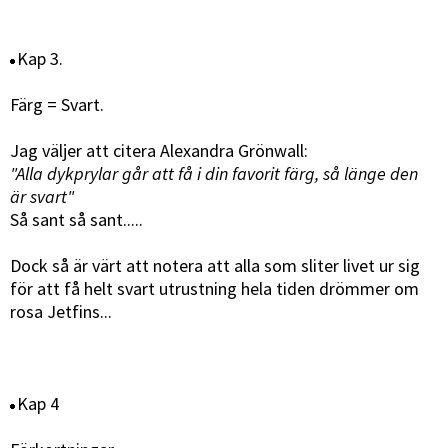
Kap 3.
Färg = Svart.
Jag väljer att citera Alexandra Grönwall:
"Alla dykprylar går att få i din favorit färg, så länge den
är svart"
Så sant så sant.....
Dock så är värt att notera att alla som sliter livet ur sig
för att få helt svart utrustning hela tiden drömmer om
rosa Jetfins...
Kap 4