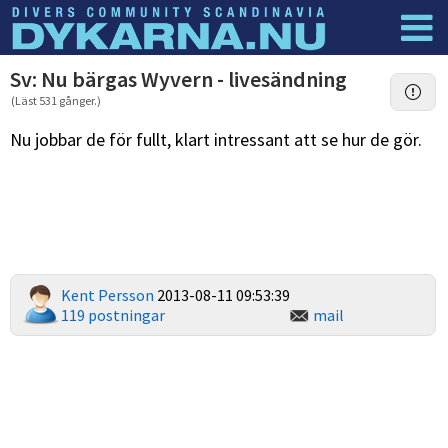
Dyknyheter
Logga in
Sv: Nu bärgas Wyvern - livesändning
(Läst 531 gånger.)
Nu jobbar de för fullt, klart intressant att se hur de gör.
Kent Persson
2013-08-11 09:53:39
119 postningar
mail