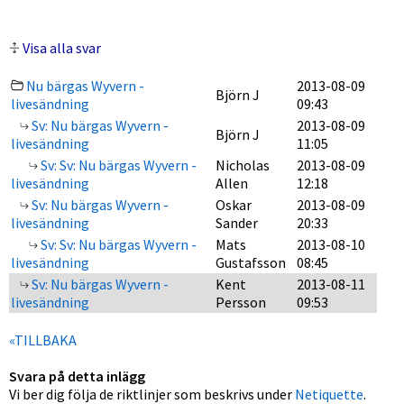
Visa alla svar
Nu bärgas Wyvern -
2013-08-09
Björn J
livesändning
09:43
Sv: Nu bärgas Wyvern -
2013-08-09
Björn J
livesändning
11:05
Sv: Sv: Nu bärgas Wyvern -
Nicholas
2013-08-09
livesändning
Allen
12:18
Sv: Nu bärgas Wyvern -
Oskar
2013-08-09
livesändning
Sander
20:33
Sv: Sv: Nu bärgas Wyvern -
Mats
2013-08-10
livesändning
Gustafsson
08:45
Sv: Nu bärgas Wyvern -
Kent
2013-08-11
livesändning
Persson
09:53
«TILLBAKA
Svara på detta inlägg
Vi ber dig följa de riktlinjer som beskrivs under
Netiquette
.