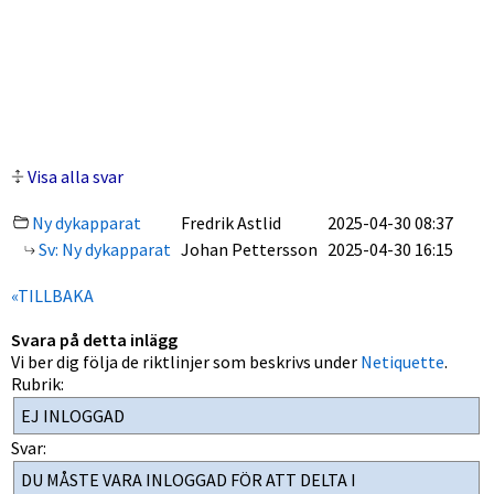
Visa alla svar
Ny dykapparat
Fredrik Astlid
2025-04-30 08:37
Sv: Ny dykapparat
Johan Pettersson
2025-04-30 16:15
«TILLBAKA
Svara på detta inlägg
Vi ber dig följa de riktlinjer som beskrivs under
Netiquette
.
Rubrik:
Svar: