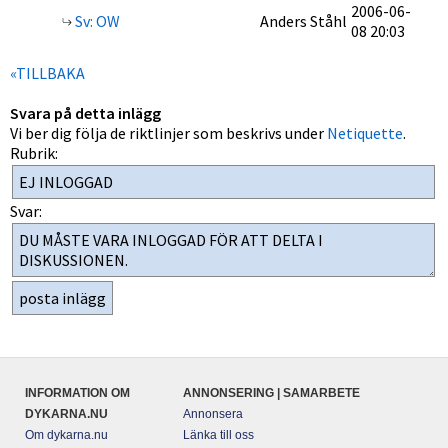
2006-06-
Sv: OW
Anders Ståhl
08 20:03
«TILLBAKA
Svara på detta inlägg
Vi ber dig följa de riktlinjer som beskrivs under
Netiquette
.
Rubrik:
Svar:
INFORMATION OM
ANNONSERING | SAMARBETE
DYKARNA.NU
Annonsera
Om dykarna.nu
Länka till oss