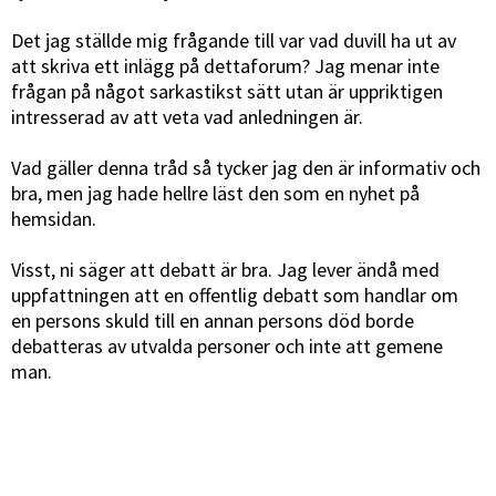
Det jag ställde mig frågande till var vad duvill ha ut av
att skriva ett inlägg på dettaforum? Jag menar inte
frågan på något sarkastikst sätt utan är uppriktigen
intresserad av att veta vad anledningen är.
Vad gäller denna tråd så tycker jag den är informativ och
bra, men jag hade hellre läst den som en nyhet på
hemsidan.
Visst, ni säger att debatt är bra. Jag lever ändå med
uppfattningen att en offentlig debatt som handlar om
en persons skuld till en annan persons död borde
debatteras av utvalda personer och inte att gemene
man.