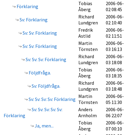
Tobias
2006-06-
Förklaring
Åberg
02 08:45
Richard
2006-06-
Sv: Förklaring
Lundgren
02 10:40
Fredrik
2006-06-
Sv: Sv: Förklaring
Astlid
02 11:51
Martin
2006-06-
Sv: Sv: Förklaring
Törnsten
03 16:13
Richard
2006-06-
Sv: Sv: Sv: Förklaring
Lundgren
03 18:08
Tobias
2006-06-
Följdfråga.
Åberg
03 18:35
Richard
2006-06-
Sv: Följdfråga.
Lundgren
03 18:48
Martin
2006-06-
Sv: Sv: Sv: Sv: Förklaring
Törnsten
05 11:30
Sv: Sv: Sv: Sv: Sv:
Anders
2006-06-
Förklaring
Arnholm
06 22:07
Tobias
2006-06-
Ja, men...
Åberg
07 00:10