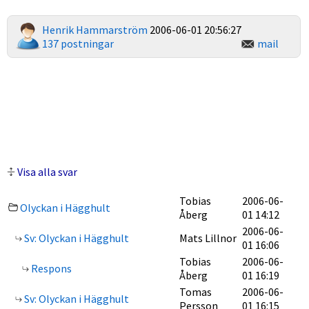
Henrik Hammarström
2006-06-01 20:56:27
137 postningar
mail
Visa alla svar
Tobias
2006-06-
Olyckan i Hägghult
Åberg
01 14:12
2006-06-
Sv: Olyckan i Hägghult
Mats Lillnor
01 16:06
Tobias
2006-06-
Respons
Åberg
01 16:19
Tomas
2006-06-
Sv: Olyckan i Hägghult
Persson
01 16:15