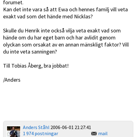
forumet.
Kan det inte vara så att Ewa och hennes familj vill veta
exakt vad som det hände med Nicklas?
Skulle du Henrik inte också vilja veta exakt vad som
hände om du har eget barn och har avlidit genom
olyckan som orsakat av en annan mänskligt faktor? Vill
du inte veta sanningen?
Till Tobias Åberg, bra jobbat!
/Anders
Anders Ståhl
2006-06-01 21:27:41
1 974 postningar
mail