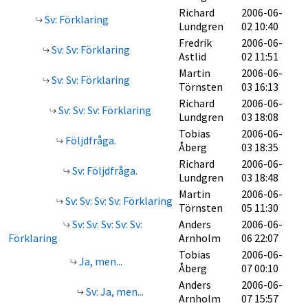
Richard
2006-06-
Sv: Förklaring
Lundgren
02 10:40
Fredrik
2006-06-
Sv: Sv: Förklaring
Astlid
02 11:51
Martin
2006-06-
Sv: Sv: Förklaring
Törnsten
03 16:13
Richard
2006-06-
Sv: Sv: Sv: Förklaring
Lundgren
03 18:08
Tobias
2006-06-
Följdfråga.
Åberg
03 18:35
Richard
2006-06-
Sv: Följdfråga.
Lundgren
03 18:48
Martin
2006-06-
Sv: Sv: Sv: Sv: Förklaring
Törnsten
05 11:30
Sv: Sv: Sv: Sv: Sv:
Anders
2006-06-
Förklaring
Arnholm
06 22:07
Tobias
2006-06-
Ja, men...
Åberg
07 00:10
Anders
2006-06-
Sv: Ja, men...
Arnholm
07 15:57