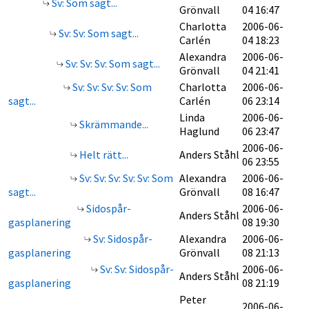
Sv: Som sagt...
Grönvall
04 16:47
Charlotta
2006-06-
Sv: Sv: Som sagt...
Carlén
04 18:23
Alexandra
2006-06-
Sv: Sv: Sv: Som sagt...
Grönvall
04 21:41
Sv: Sv: Sv: Sv: Som
Charlotta
2006-06-
sagt...
Carlén
06 23:14
Linda
2006-06-
Skrämmande...
Haglund
06 23:47
2006-06-
Helt rätt...
Anders Ståhl
06 23:55
Sv: Sv: Sv: Sv: Sv: Som
Alexandra
2006-06-
sagt...
Grönvall
08 16:47
Sidospår-
2006-06-
Anders Ståhl
gasplanering
08 19:30
Sv: Sidospår-
Alexandra
2006-06-
gasplanering
Grönvall
08 21:13
Sv: Sv: Sidospår-
2006-06-
Anders Ståhl
gasplanering
08 21:19
Peter
2006-06-