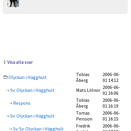
Visa alla svar
Tobias
2006-06-
Olyckan i Hägghult
Åberg
01 14:12
2006-06-
Sv: Olyckan i Hägghult
Mats Lillnor
01 16:06
Tobias
2006-06-
Respons
Åberg
01 16:19
Tomas
2006-06-
Sv: Olyckan i Hägghult
Persson
01 16:15
Fredrik
2006-06-
Sv: Sv: Olyckan i Hägghult