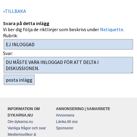
«TILLBAKA
Svara på detta inlägg
Vi ber dig följa de riktlinjer som beskrivs under
Netiquette
.
Rubrik:
Svar:
INFORMATION OM
ANNONSERING | SAMARBETE
DYKARNA.NU
Annonsera
Om dykarna.nu
Länka till oss
Vanliga frågor och svar
Sponsorer
Medlemsvillkor &