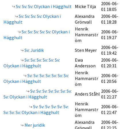
2006-06-
Sv: Sv: Sv: Olyckan i Hägghult
Micke Tilja
01 18:05
Sv: Sv: Sv: Sv: Olyckan i
Alexandra
2006-06-
Hägghult
Grönvall
01 18:28
Henrik
Sv: Sv: Sv: Sv: Sv: Olyckan i
2006-06-
Hammarstr
Hägghult
01 19:27
öm
2006-06-
Sv: Juridik
Sten Meyer
01 19:42
Sv: Sv: Sv: Sv: Sv: Sv:
Ewa
2006-06-
Olyckan i Hägghult
Andersson
01 20:31
Henrik
Sv: Sv: Sv: Sv: Sv: Sv: Sv:
2006-06-
Hammarstr
Olyckan i Hägghult
01 20:56
öm
Sv: Sv: Sv: Sv: Sv: Sv: Sv:
2006-06-
Anders Ståhl
Sv: Olyckan i Hägghult
01 21:27
Henrik
Sv: Sv: Sv: Sv: Sv: Sv:
2006-06-
Hammarstr
Sv: Sv: Sv: Olyckan i Hägghult
01 21:47
öm
Alexandra
2006-06-
Mer juridik
Grönvall
01 21:15