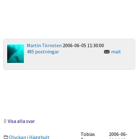
Martin Törnsten
2006-06-05 11:30:00
485 postningar
mail
Visa alla svar
Tobias
2006-06-
Olyckan i Hägghult