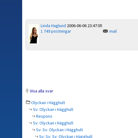
Linda Haglund
2006-06-06 23:47:05
1 749 postningar
mail
Visa alla svar
Olyckan i Hägghult
Sv: Olyckan i Hägghult
Respons
Sv: Olyckan i Hägghult
Sv: Sv: Olyckan i Hägghult
Sv: Sv: Sv: Olyckan i Hägghult