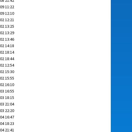
08 21:42
09 11:22
09 12:10
02 12:21
02 13:25
02 13:29
02 13:46
02 14:18
02 18:14
02 18:44
02 12:54
02 15:30
02 15:55
02 16:10
03 16:55
03 18:15
03 21:04
03 22:20
04 16:47
04 18:23
04 21:41