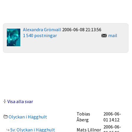
Alexandra Grönvall
2006-06-08 21:13:56
1 540 postningar
mail
Visa alla svar
Tobias
2006-06-
Olyckan i Hägghult
Åberg
01 14:12
2006-06-
Sv: Olyckan i Hägghult
Mats Lillnor