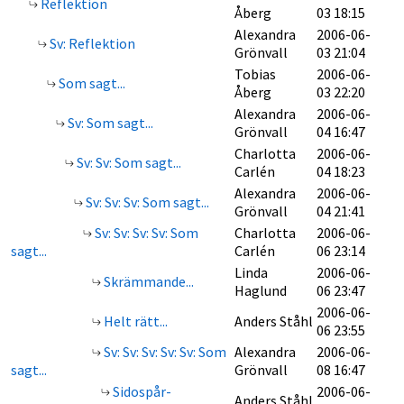
Reflektion
Åberg
03 18:15
Alexandra
2006-06-
Sv: Reflektion
Grönvall
03 21:04
Tobias
2006-06-
Som sagt...
Åberg
03 22:20
Alexandra
2006-06-
Sv: Som sagt...
Grönvall
04 16:47
Charlotta
2006-06-
Sv: Sv: Som sagt...
Carlén
04 18:23
Alexandra
2006-06-
Sv: Sv: Sv: Som sagt...
Grönvall
04 21:41
Sv: Sv: Sv: Sv: Som
Charlotta
2006-06-
sagt...
Carlén
06 23:14
Linda
2006-06-
Skrämmande...
Haglund
06 23:47
2006-06-
Helt rätt...
Anders Ståhl
06 23:55
Sv: Sv: Sv: Sv: Sv: Som
Alexandra
2006-06-
sagt...
Grönvall
08 16:47
Sidospår-
2006-06-
Anders Ståhl