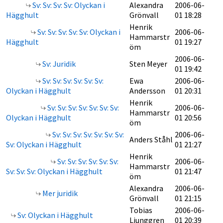
Sv: Sv: Sv: Sv: Olyckan i
Alexandra
2006-06-
Hägghult
Grönvall
01 18:28
Henrik
Sv: Sv: Sv: Sv: Sv: Olyckan i
2006-06-
Hammarstr
Hägghult
01 19:27
öm
2006-06-
Sv: Juridik
Sten Meyer
01 19:42
Sv: Sv: Sv: Sv: Sv: Sv:
Ewa
2006-06-
Olyckan i Hägghult
Andersson
01 20:31
Henrik
Sv: Sv: Sv: Sv: Sv: Sv: Sv:
2006-06-
Hammarstr
Olyckan i Hägghult
01 20:56
öm
Sv: Sv: Sv: Sv: Sv: Sv: Sv:
2006-06-
Anders Ståhl
Sv: Olyckan i Hägghult
01 21:27
Henrik
Sv: Sv: Sv: Sv: Sv: Sv:
2006-06-
Hammarstr
Sv: Sv: Sv: Olyckan i Hägghult
01 21:47
öm
Alexandra
2006-06-
Mer juridik
Grönvall
01 21:15
Tobias
2006-06-
Sv: Olyckan i Hägghult
Ljunggren
01 20:39