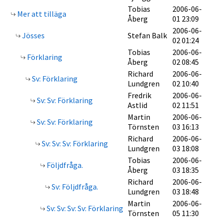
Tobias
2006-06-
Mer att tilläga
Åberg
01 23:09
2006-06-
Jösses
Stefan Balk
02 01:24
Tobias
2006-06-
Förklaring
Åberg
02 08:45
Richard
2006-06-
Sv: Förklaring
Lundgren
02 10:40
Fredrik
2006-06-
Sv: Sv: Förklaring
Astlid
02 11:51
Martin
2006-06-
Sv: Sv: Förklaring
Törnsten
03 16:13
Richard
2006-06-
Sv: Sv: Sv: Förklaring
Lundgren
03 18:08
Tobias
2006-06-
Följdfråga.
Åberg
03 18:35
Richard
2006-06-
Sv: Följdfråga.
Lundgren
03 18:48
Martin
2006-06-
Sv: Sv: Sv: Sv: Förklaring
Törnsten
05 11:30