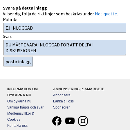
Svara på detta inlägg
Vi ber dig följa de riktlinjer som beskrivs under
Netiquette
.
Rubrik:
Svar:
INFORMATION OM
ANNONSERING | SAMARBETE
DYKARNA.NU
Annonsera
Om dykarna.nu
Länka till oss
Vanliga frågor och svar
Sponsorer
Medlemsvillkor &
Cookies
Kontakta oss