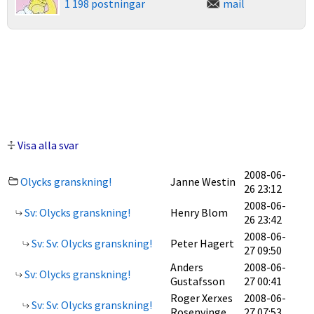
1 198 postningar
mail
Visa alla svar
2008-06-
Olycks granskning!
Janne Westin
26 23:12
2008-06-
Sv: Olycks granskning!
Henry Blom
26 23:42
2008-06-
Sv: Sv: Olycks granskning!
Peter Hagert
27 09:50
Anders
2008-06-
Sv: Olycks granskning!
Gustafsson
27 00:41
Roger Xerxes
2008-06-
Sv: Sv: Olycks granskning!
Rosenvinge
27 07:53