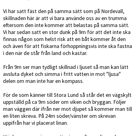
Vi har satt fäst den på samma sätt som på Nordevall,
skillnaden här är att vi bara använde oss av en trumma
eftersom den inte kommer att belastas på samma sätt.
Vi har sedan satt en stor dunk på 9m för att det inte ska
finnas någon som helst risk att en båt kommer åt den
och även för att fiskarna förhoppningsvis inte ska fastna
i den när de står från land och kastar.
Från 9m ser man tydligt skillnad i ljuset så man kan lätt
avsluta dyket och simma i fritt vatten in mot "ljusa"
delen om man inte har en kompass.
För de som känner till Stora Lund så står det en vägskylt
uppställd på ca 9m söder om viken och bryggan. Följer
man väggen där ifrån ner mot djupet så kommer man till
en liten skreva. På 24m söder/vänster om skrevan
uppifrån har vi placerat linan.