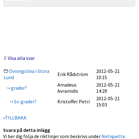
Visa alla svar
Övningslina i Stora
2012-05-21
Erik Rådström
Lund
10:15
Amadeus
2012-05-21
grader?
Avramidis
14:29
2012-05-21
Sv: grader?
Kristoffer Petri
15:03
«TILLBAKA
Svara på detta inlägg
Vi ber dig följa de riktlinjer som beskrivs under
Netiquette
.