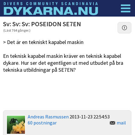
Dyknyheter
Logga in
Sv: Sv: Sv: POSEIDON SE7EN
(Läst 764 gånger.)
> Det är en tekniskt kapabel maskin
En teknisk kapabel maskin kräver en teknisk kapabel
dykare. Hur ser det egentligen ut med utbudet på bra
tekniska utbildningar på SE7EN?
Andreas Rasmussen
2013-11-23 22:54:53
60 postningar
mail