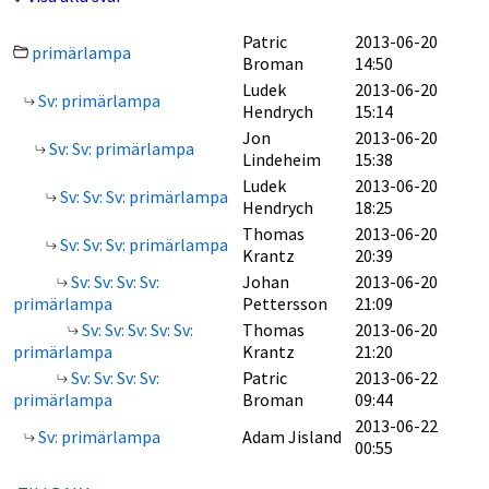
Patric
2013-06-20
primärlampa
Broman
14:50
Ludek
2013-06-20
Sv: primärlampa
Hendrych
15:14
Jon
2013-06-20
Sv: Sv: primärlampa
Lindeheim
15:38
Ludek
2013-06-20
Sv: Sv: Sv: primärlampa
Hendrych
18:25
Thomas
2013-06-20
Sv: Sv: Sv: primärlampa
Krantz
20:39
Sv: Sv: Sv: Sv:
Johan
2013-06-20
primärlampa
Pettersson
21:09
Sv: Sv: Sv: Sv: Sv:
Thomas
2013-06-20
primärlampa
Krantz
21:20
Sv: Sv: Sv: Sv:
Patric
2013-06-22
primärlampa
Broman
09:44
2013-06-22
Sv: primärlampa
Adam Jisland
00:55