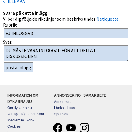
«TILLBAKA
Svara på detta inlägg
Vi ber dig följa de riktlinjer som beskrivs under
Netiquette
.
Rubrik:
Svar:
INFORMATION OM
ANNONSERING | SAMARBETE
DYKARNA.NU
Annonsera
Om dykarna.nu
Länka till oss
Vanliga frågor och svar
Sponsorer
Medlemsvillkor &
Cookies