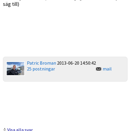
säg till)
Patric Broman
2013-06-20 14:50:42
25 postningar
mail
Visa alla svar