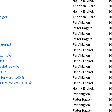
Henrik Enckell
20
Christian Svärd
20
!
Henrik Enckell
20
h ger!
Christian Svärd
20
Pär Ahlgren
20
Peter Hagert
20
Pär Ahlgren
20
Peter Hagert
20
 görligt
Pär Ahlgren
20
Henrik Enckell
20
exemplet
Pär Ahlgren
20
let???
Henrik Enckell
20
 det jag ville
Pär Ahlgren
20
gud...
Henrik Enckell
20
e för vrak <100 år
Pär Ahlgren
20
er inte för vrak <100 år
Henrik Enckell
20
Henrik Enckell
20
Pär Ahlgren
20
Peter Hagert
20
Pär Ahlgren
20
Peter Hagert
20