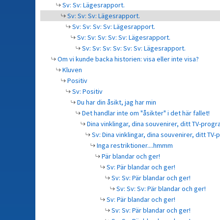
Sv: Sv: Lägesrapport.
Sv: Sv: Sv: Lägesrapport.
Sv: Sv: Sv: Sv: Lägesrapport.
Sv: Sv: Sv: Sv: Sv: Lägesrapport.
Sv: Sv: Sv: Sv: Sv: Sv: Lägesrapport.
Om vi kunde backa historien: visa eller inte visa?
Kluven
Positiv
Sv: Positiv
Du har din åsikt, jag har min
Det handlar inte om "åsikter" i det här fallet!
Dina vinklingar, dina souvenirer, ditt TV-prog
Sv: Dina vinklingar, dina souvenirer, ditt TV
Inga restriktioner....hmmm
Pär blandar och ger!
Sv: Pär blandar och ger!
Sv: Sv: Pär blandar och ger!
Sv: Sv: Sv: Pär blandar och ger!
Sv: Pär blandar och ger!
Sv: Sv: Pär blandar och ger!