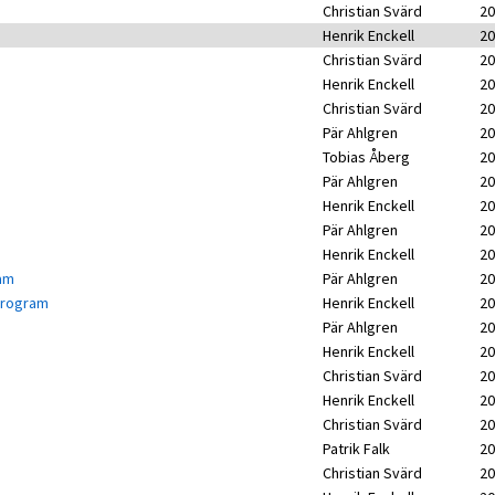
Christian Svärd
20
Henrik Enckell
20
Christian Svärd
20
Henrik Enckell
20
Christian Svärd
20
Pär Ahlgren
20
Tobias Åberg
20
Pär Ahlgren
20
Henrik Enckell
20
Pär Ahlgren
20
Henrik Enckell
20
ram
Pär Ahlgren
20
-program
Henrik Enckell
20
Pär Ahlgren
20
Henrik Enckell
20
Christian Svärd
20
Henrik Enckell
20
Christian Svärd
20
Patrik Falk
20
Christian Svärd
20