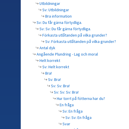
Utbildningar
Sv: Utbildningar
Bra information
Sv: Du får gärna förtydliga.
Sv: Sv: Du får gärna förtydliga.
Förkasta utlåtanden på vilka grunder?
Sv: Förkasta utlåtanden på vilka grunder?
Antal dyk
Angående Plundring - Lag och moral
Helt korrekt
Sv: Helt korrekt
Bra!
Sv: Bra!
Sv: Sv: Bra!
Sv: Sv: Sv: Bra!
Hur torrt på fötterna har du?
En fråga
Sv: En fråga
Sv: Sv: En fråga
Svar