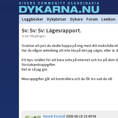
Loggböcker
Dykplatser
Dykare
Forum
Lexikon
Sv: Sv: Sv: Lägesrapport.
(Läst 700 gånger.)
Oväntat att just du skulle hoppa på mig med ditt insiksfulla in
Har du någon anledning att inte lita på det jag säger, eller ä
Ett tips: Istället för att bara sitta på internet och tro på dem
förstahandsuppgifter.
Det är så jag gör.
Mina uppgifter går att kontrollera och du får tro vad du vill.
Henrik Enckell
2008-06-18 23:49:58