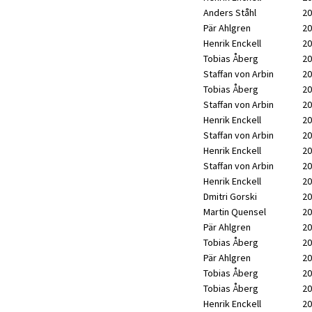
Anders Ståhl
20
Pär Ahlgren
20
Henrik Enckell
20
Tobias Åberg
20
Staffan von Arbin
20
Tobias Åberg
20
Staffan von Arbin
20
Henrik Enckell
20
Staffan von Arbin
20
Henrik Enckell
20
Staffan von Arbin
20
Henrik Enckell
20
Dmitri Gorski
20
Martin Quensel
20
Pär Ahlgren
20
Tobias Åberg
20
Pär Ahlgren
20
Tobias Åberg
20
Tobias Åberg
20
Henrik Enckell
20