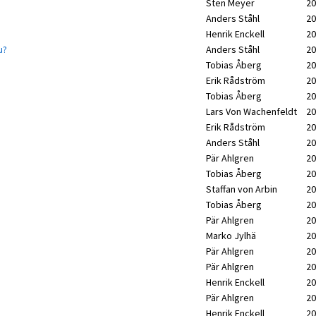
Sten Meyer
20
Anders Ståhl
20
Henrik Enckell
20
u?
Anders Ståhl
20
Tobias Åberg
20
Erik Rådström
20
Tobias Åberg
20
Lars Von Wachenfeldt
20
Erik Rådström
20
Anders Ståhl
20
Pär Ahlgren
20
Tobias Åberg
20
Staffan von Arbin
20
Tobias Åberg
20
Pär Ahlgren
20
Marko Jylhä
20
Pär Ahlgren
20
Pär Ahlgren
20
Henrik Enckell
20
Pär Ahlgren
20
Henrik Enckell
20