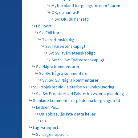
Myten bland bärgningsförespråkaren
OK, du har rätt!
Sv: OK, du har rätt!
Föll bort
Sv: Föll bort
Tvärvetenskapligt
Sv: Tvärvetenskapligt
Sv: Sv: Tvärvetenskapligt
Sv: Sv: Sv: Tvärvetenskapligt
Sv: Några kommentarer
Sv: Sv: Några kommentarer
Sv: Sv: Sv: Några kommentarer
Sv: Projektet vid Falsterbo vs. Vrakplundring
Sv: Sv: Projektet vid Falsterbo vs. Vrakplundring
Samlade kommentarer på denna bärgningstråd
Ledsen Pär...
OK Tobias, läs inte detta heller
;-)
Lägesrapport.
Sv: Lägesrapport.