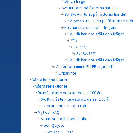
Sv: En fråga
Sv: Hur torrt på fötterna har du?
Sv: Sv: Hur torrt på fötterna har du?
Sv: Sv: Sv: Hur torrt på fötterna har d
Erik har inte ställt den frågan.
Sv: Erik har inte ställt den frågan.
????
Sv: ????
Sv: Sv: ????
Sv: Erik har inte ställt den frågan.
Varför fornminne ELLER ägarlöst?
Orkar inte
Några kommentarer
Några reflektioner
Du måste inte veta att den är 100 år
Sv: Du måste inte veta att den är 100 år
Om att antas vara 100 år
Myt och FAQ
Struntprat och uppblåsthet.
Don Quijote
Sv: Don Quijote